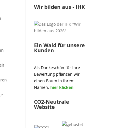
Wir bilden aus - IHK
t
Ein Wald für unsere
Kunden
en
eit
Als Dankeschön für Ihre
Bewertung pflanzen wir
eren
einen Baum in Ihrem
Namen.
hier klicken
ge
CO2-Neutrale
Website