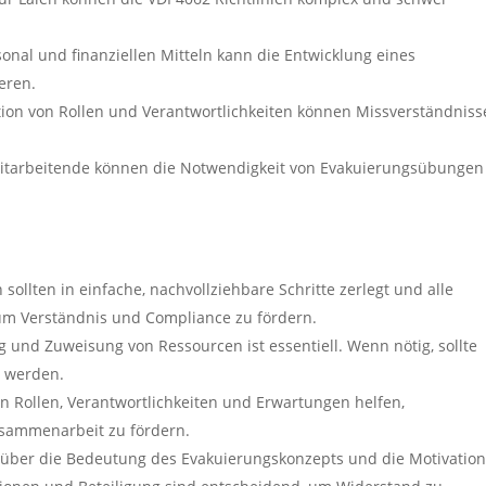
onal und finanziellen Mitteln kann die Entwicklung eines
eren.
tion von Rollen und Verantwortlichkeiten können Missverständniss
tarbeitende können die Notwendigkeit von Evakuierungsübungen
 sollten in einfache, nachvollziehbare Schritte zerlegt und alle
um Verständnis und Compliance zu fördern.
g und Zuweisung von Ressourcen ist essentiell. Wenn nötig, sollte
n werden.
on Rollen, Verantwortlichkeiten und Erwartungen helfen,
usammenarbeit zu fördern.
 über die Bedeutung des Evakuierungskonzepts und die Motivation