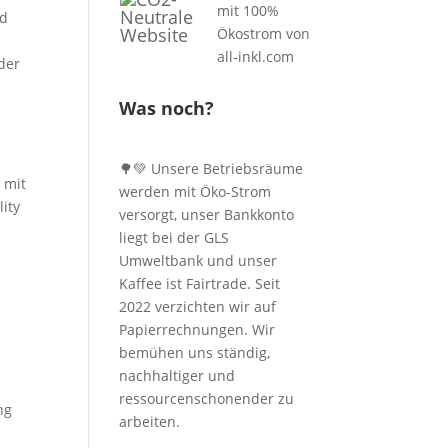
nd
der
Was noch?
🌳💚 Unsere Betriebsräume
 mit
werden mit Öko-Strom
ity
versorgt, unser Bankkonto
liegt bei der GLS
Umweltbank und unser
Kaffee ist Fairtrade. Seit
2022 verzichten wir auf
Papierrechnungen. Wir
bemühen uns ständig,
i
nachhaltiger und
ressourcenschonender zu
ng
arbeiten.