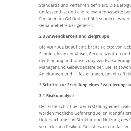
Standards und Verfahren definiert. Die Befolg
umfassend ist und alle relevanten Aspekte ber
Personen im Gebäude erhöht, sondern es werd
Gebäudebetreiber gedeckt.
2.3 Anwendbarkeit und Zielgruppe
Die VDI 4062 ist auf eine breite Palette von
Schulen, Krankenhäuser, Einkaufszentren und Pr
der Planung und Umsetzung von Evakuierungsko
Manager und Gebäudebetreiber. Sie ist sowohl 
Anleitungen und Hilfestellungen, um ein effe
3
Schritte zur Erstellung eines Evakuierungs
3.1 Risikoanalyse
Der erste Schritt bei der Erstellung eines Eva
werden mögliche Gefahrenquellen identifizier
Untersuchung von Struktur und Nutzung des G
von externen Risiken. Ziel ist es, ein umfasse