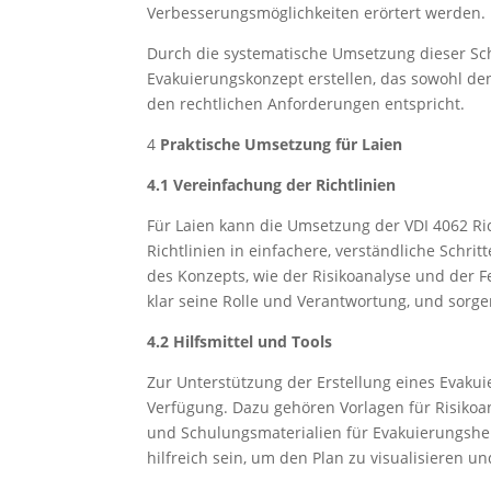
Verbesserungsmöglichkeiten erörtert werden.
Durch die systematische Umsetzung dieser Schri
Evakuierungskonzept erstellen, das sowohl de
den rechtlichen Anforderungen entspricht.
4
Praktische Umsetzung für Laien
4.1 Vereinfachung der Richtlinien
Für Laien kann die Umsetzung der VDI 4062 Ric
Richtlinien in einfachere, verständliche Schri
des Konzepts, wie der Risikoanalyse und der F
klar seine Rolle und Verantwortung, und sorge
4.2 Hilfsmittel und Tools
Zur Unterstützung der Erstellung eines Evakui
Verfügung. Dazu gehören Vorlagen für Risikoa
und Schulungsmaterialien für Evakuierungshel
hilfreich sein, um den Plan zu visualisieren u