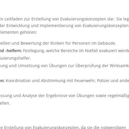
en Leitfaden zur Erstellung von Evakuierungskonzepten dar. Sie leg
i der Entwicklung und Implementierung von Evakuierungskonzepten
elementen gehören:
uellen und Bewertung der Risiken für Personen im Gebäude.
d -helfern:
Festlegung, welche Bereiche im Notfall evakuiert werd
uierungshelfer.
ung und Umsetzung von Übungen zur Überprüfung der Wirksamk
en:
Koordination und Abstimmung mit Feuerwehr, Polizei und and
assung und Analyse der Ergebnisse von Übungen sowie regelmäßi
ellen.
die Erstellung von Evakuierungskonzepten, da sie die notwendigen