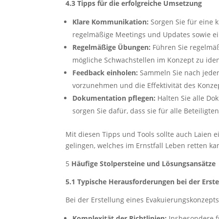
4.3 Tipps für die erfolgreiche Umsetzung
Klare Kommunikation:
Sorgen Sie für eine k
regelmäßige Meetings und Updates sowie eine
Regelmäßige Übungen:
Führen Sie regelmäß
mögliche Schwachstellen im Konzept zu ident
Feedback einholen:
Sammeln Sie nach jeder
vorzunehmen und die Effektivität des Konzep
Dokumentation pflegen:
Halten Sie alle Do
sorgen Sie dafür, dass sie für alle Beteiligte
Mit diesen Tipps und Tools sollte auch Laien
gelingen, welches im Ernstfall Leben retten ka
5
Häufige Stolpersteine und Lösungsansätze
5.1 Typische Herausforderungen bei der Erste
Bei der Erstellung eines Evakuierungskonzep
Komplexität der Richtlinien:
Insbesondere f