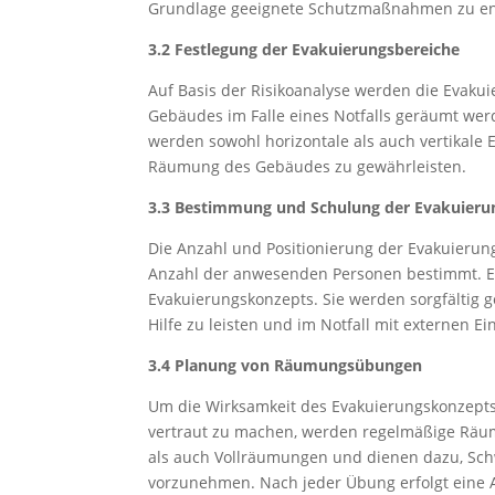
Grundlage geeignete Schutzmaßnahmen zu en
3.2 Festlegung der Evakuierungsbereiche
Auf Basis der Risikoanalyse werden die Evakui
Gebäudes im Falle eines Notfalls geräumt wer
werden sowohl horizontale als auch vertikale 
Räumung des Gebäudes zu gewährleisten.
3.3 Bestimmung und Schulung der Evakuieru
Die Anzahl und Positionierung der Evakuierun
Anzahl der anwesenden Personen bestimmt. Ev
Evakuierungskonzepts. Sie werden sorgfältig g
Hilfe zu leisten und im Notfall mit externen E
3.4 Planung von Räumungsübungen
Um die Wirksamkeit des Evakuierungskonzepts
vertraut zu machen, werden regelmäßige Räu
als auch Vollräumungen und dienen dazu, Sch
vorzunehmen. Nach jeder Übung erfolgt eine