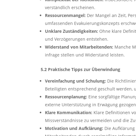
verständlich erscheinen.
Ressourcenmangel:
Der Mangel an Zeit, Pers
umfassenden Evakuierungskonzepts erschw
Unklare Zuständigkeiten:
Ohne klare Defini
und Verzögerungen entstehen.
Widerstand von Mitarbeitenden:
Manche Mi
infrage stellen und Widerstand leisten.
5.2 Praktische Tipps zur Überwindung
Vereinfachung und Schulung:
Die Richtlinien
Beteiligten entsprechend geschult werden, 
Ressourcenplanung:
Eine sorgfältige Planun
externe Unterstützung in Erwägung gezoge
Klare Kommunikation:
Klare Definitionen v
Missverständnisse zu vermeiden und die Z
Motivation und Aufklärung:
Die Aufklärung