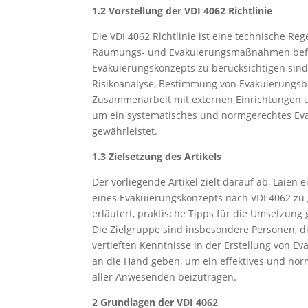
1.2 Vorstellung der VDI 4062 Richtlinie
Die VDI 4062 Richtlinie ist eine technische Re
Räumungs- und Evakuierungsmaßnahmen befasst
Evakuierungskonzepts zu berücksichtigen sin
Risikoanalyse, Bestimmung von Evakuierungs
Zusammenarbeit mit externen Einrichtungen un
um ein systematisches und normgerechtes Eva
gewährleistet.
1.3 Zielsetzung des Artikels
Der vorliegende Artikel zielt darauf ab, Laien 
eines Evakuierungskonzepts nach VDI 4062 zu 
erläutert, praktische Tipps für die Umsetzung
Die Zielgruppe sind insbesondere Personen, di
vertieften Kenntnisse in der Erstellung von E
an die Hand geben, um ein effektives und nor
aller Anwesenden beizutragen.
2 Grundlagen der VDI 4062