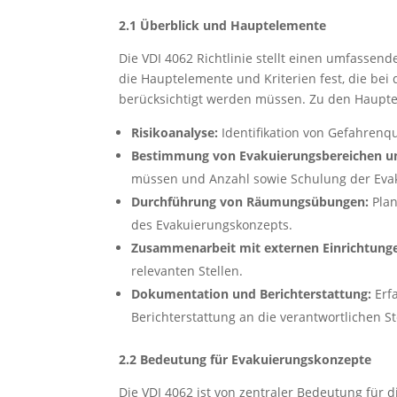
2.1 Überblick und Hauptelemente
Die VDI 4062 Richtlinie stellt einen umfassend
die Hauptelemente und Kriterien fest, die be
berücksichtigt werden müssen. Zu den Haupt
Risikoanalyse:
Identifikation von Gefahrenq
Bestimmung von Evakuierungsbereichen un
müssen und Anzahl sowie Schulung der Evak
Durchführung von Räumungsübungen:
Plan
des Evakuierungskonzepts.
Zusammenarbeit mit externen Einrichtung
relevanten Stellen.
Dokumentation und Berichterstattung:
Erf
Berichterstattung an die verantwortlichen St
2.2 Bedeutung für Evakuierungskonzepte
Die VDI 4062 ist von zentraler Bedeutung für 