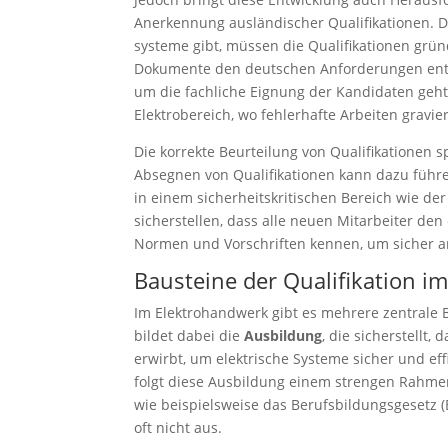
Anerkennung ausländischer Qualifikationen. D
systeme gibt, müssen die Qualifikationen grün
Dokumente den deutschen Anforderungen entsp
um die fachliche Eignung der Kandidaten geht
Elektrobereich, wo fehlerhafte Arbeiten gravi
Die korrekte Beurteilung von Qualifikationen 
Absegnen von Qualifikationen kann dazu führen
in einem sicherheitskritischen Bereich wie de
sicherstellen, dass alle neuen Mitarbeiter de
Normen und Vorschriften kennen, um sicher a
Bausteine der Qualifikation i
Im Elektrohandwerk gibt es mehrere zentrale B
bildet dabei die
Ausbildung
, die sicherstellt
erwirbt, um elektrische Systeme sicher und eff
folgt diese Ausbildung einem strengen Rahmen
wie beispielsweise das Berufsbildungsgesetz 
oft nicht aus.