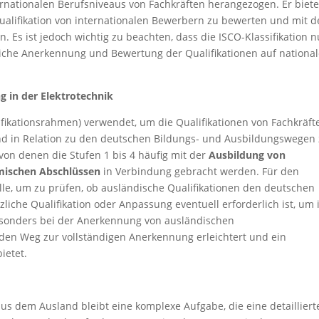
ernationalen Berufsniveaus von Fachkräften herangezogen. Er biete
Qualifikation von internationalen Bewerbern zu bewerten und mit 
 Es ist jedoch wichtig zu beachten, dass die ISCO-Klassifikation n
tliche Anerkennung und Bewertung der Qualifikationen auf national
 in der Elektrotechnik
fikationsrahmen) verwendet, um die Qualifikationen von Fachkräft
und in Relation zu den deutschen Bildungs- und Ausbildungswegen
 von denen die Stufen 1 bis 4 häufig mit der
Ausbildung von
ischen Abschlüssen
in Verbindung gebracht werden. Für den
olle, um zu prüfen, ob ausländische Qualifikationen den deutschen
che Qualifikation oder Anpassung eventuell erforderlich ist, um 
esonders bei der Anerkennung von ausländischen
den Weg zur vollständigen Anerkennung erleichtert und ein
ietet.
s dem Ausland bleibt eine komplexe Aufgabe, die eine detailliert