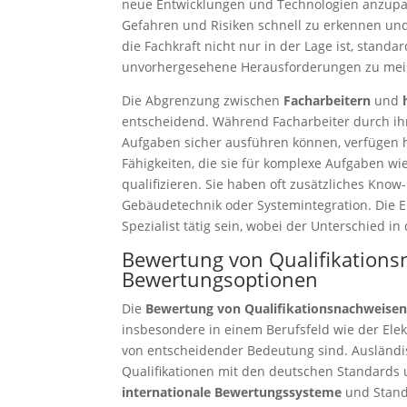
neue Entwicklungen und Technologien anzupasse
Gefahren und Risiken schnell zu erkennen und
die Fachkraft nicht nur in der Lage ist, stand
unvorhergesehene Herausforderungen zu mei
Die Abgrenzung zwischen
Facharbeitern
und
entscheidend. Während Facharbeiter durch ih
Aufgaben sicher ausführen können, verfügen ho
Fähigkeiten, die sie für komplexe Aufgaben wi
qualifizieren. Sie haben oft zusätzliches Kno
Gebäudetechnik oder Systemintegration. Die El
Spezialist tätig sein, wobei der Unterschied i
Bewertung von Qualifikation
Bewertungsoptionen
Die
Bewertung von Qualifikationsnachweise
insbesondere in einem Berufsfeld wie der Ele
von entscheidender Bedeutung sind. Ausländis
Qualifikationen mit den deutschen Standard
internationale Bewertungssysteme
und Standa