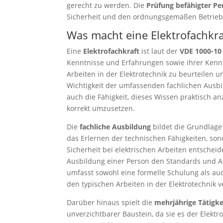
gerecht zu werden. Die
Prüfung befähigter P
Sicherheit und den ordnungsgemäßen Betrieb v
Was macht eine Elektrofachkra
Eine
Elektrofachkraft
ist laut der
VDE 1000-10
Kenntnisse und Erfahrungen sowie ihrer Kennt
Arbeiten in der Elektrotechnik zu beurteilen 
Wichtigkeit der umfassenden fachlichen Ausbi
auch die Fähigkeit, dieses Wissen praktisch 
korrekt umzusetzen.
Die
fachliche Ausbildung
bildet die Grundlage f
das Erlernen der technischen Fähigkeiten, son
Sicherheit bei elektrischen Arbeiten entschei
Ausbildung einer Person den Standards und An
umfasst sowohl eine formelle Schulung als auch
den typischen Arbeiten in der Elektrotechnik v
Darüber hinaus spielt die
mehrjährige Tätigke
unverzichtbarer Baustein, da sie es der Elektr