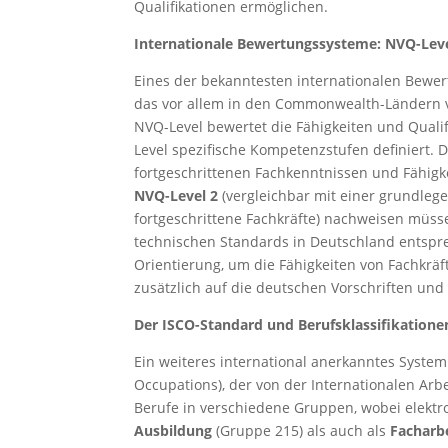
Qualifikationen ermöglichen.
Internationale Bewertungssysteme: NVQ-Lev
Eines der bekanntesten internationalen Bewe
das vor allem in den Commonwealth-Ländern v
NVQ-Level bewertet die Fähigkeiten und Qualif
Level spezifische Kompetenzstufen definiert. 
fortgeschrittenen Fachkenntnissen und Fähigke
NVQ-Level 2
(vergleichbar mit einer grundle
fortgeschrittene Fachkräfte) nachweisen müss
technischen Standards in Deutschland entspre
Orientierung, um die Fähigkeiten von Fachkrä
zusätzlich auf die deutschen Vorschriften u
Der ISCO-Standard und Berufsklassifikatione
Ein weiteres international anerkanntes System
Occupations), der von der Internationalen Arbe
Berufe in verschiedene Gruppen, wobei elektr
Ausbildung
(Gruppe 215) als auch als
Facharb