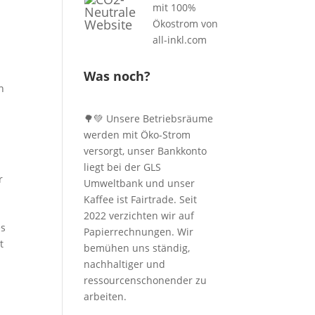
Was noch?
n
🌳💚 Unsere Betriebsräume
n
werden mit Öko-Strom
versorgt, unser Bankkonto
liegt bei der GLS
r
Umweltbank und unser
Kaffee ist Fairtrade. Seit
2022 verzichten wir auf
es
Papierrechnungen. Wir
t
bemühen uns ständig,
nachhaltiger und
ressourcenschonender zu
arbeiten.