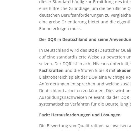
dieser Standard häufig zur Ermittlung des int
eine hilfreiche Grundlage, um die berufliche 
deutschen Berufsanforderungen zu vergleichen.
eine grobe Orientierung bietet und die eigen
Ebene erfolgen muss.
Der DQR in Deutschland und seine Anwendung
In Deutschland wird das
DQR
(Deutscher Quali
auf eine standardisierte Weise zu bewerten 
setzen. Der DQR ist in acht Niveaus unterteilt,
Fachkräften
und die Stufen 5 bis 8 mit
akadem
Elektrobereich spielt der DQR eine wichtige R
Anforderungen entsprechen und welche zusätzli
Deutschland arbeiten zu können. Dies wird b
Ausbildungsnachweisen relevant, da der DQR 
systematisches Verfahren für die Beurteilung b
Fazit: Herausforderungen und Lösungen
Die Bewertung von Qualifikationsnachweisen au