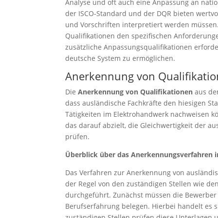
Analyse und oft auch eine Anpassung an natio
der ISCO-Standard und der DQR bieten wertvol
und Vorschriften interpretiert werden müssen
Qualifikationen den spezifischen Anforderunge
zusätzliche Anpassungsqualifikationen erforde
deutsche System zu ermöglichen.
Anerkennung von Qualifikatio
Die
Anerkennung von Qualifikationen
aus dem
dass ausländische Fachkräfte den hiesigen St
Tätigkeiten im Elektrohandwerk nachweisen kö
das darauf abzielt, die Gleichwertigkeit der 
prüfen.
Überblick über das Anerkennungsverfahren i
Das Verfahren zur Anerkennung von ausländisch
der Regel von den zuständigen Stellen wie 
durchgeführt. Zunächst müssen die Bewerber 
Berufserfahrung belegen. Hierbei handelt es
zuständigen Stellen prüfen diese Unterlagen u