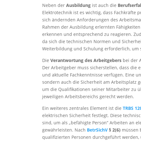
Neben der
Ausbildung
ist auch die
Berufserf
Elektrotechnik ist es wichtig, dass Fachkräft
sich ändernden Anforderungen des Arbeitsmarkt
Rahmen der Ausbildung erlernten Fähigkeiten 
erkennen und entsprechend zu reagieren. 
da sich die technischen Normen und Sicherhei
Weiterbildung und Schulung erforderlich, um 
Die
Verantwortung des Arbeitgebers
bei der 
Der Arbeitgeber muss sicherstellen, dass die 
und aktuelle Fachkenntnisse verfügen. Eine un
sondern auch die Sicherheit am Arbeitsplatz g
um die Qualifikationen seiner Mitarbeiter zu
jeweiligen Arbeitsbereichs gerecht werden.
Ein weiteres zentrales Element ist die
TRBS 12
elektrischen Sicherheit festlegt. Diese techni
sind, um als „befähigte Person“ Arbeiten an 
gewährleisten. Nach
BetrSichV
§ 2(6)
müssen b
qualifizierten Personen durchgeführt werden