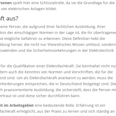
ersonen
spielt hier eine Schlüsselrolle, da sie die Grundlage für die
on elektrischen Anlagen bildet.
ft aus?
eine Person, die aufgrund ihrer fachlichen Ausbildung, ihrer
nis der einschlägigen Normen in der Lage ist, die ihr übertragene
und mögliche Gefahren zu erkennen. Diese Definition hebt die
ldung hervor, die nicht nur theoretisches Wissen umfasst, sonder
anzuwenden und die Sicherheitsvorkehrungen in der Elektrotechnik
ür die Qualifikation einer Elektrofachkraft. Sie beinhaltet nicht nu
dern auch die Kenntnis von Normen und Vorschriften, die für die
dend sind. Um als Elektrofachkraft anerkannt zu werden, muss die
forderungen entsprechen, die in Deutschland festgelegt sind. Di
 praxisorientierte Ausbildung, die sicherstellt, dass die Person mi
ertraut ist und diese sicher durchführen kann.
it im Arbeitsgebiet
eine bedeutende Rolle. Erfahrung ist ein
ofachkraft ermöglicht, aus der Praxis zu lernen und sich ständig an