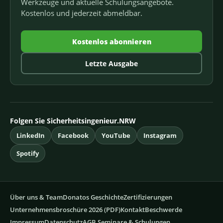
Werkzeuge und aktuelle Schulungsangebote.
Kostenlos und jederzeit abmeldbar.
Kostenlos abonnieren
Letzte Ausgabe
Folgen Sie Sicherheitsingenieur.NRW
LinkedIn
Facebook
YouTube
Instagram
Spotify
Über uns & Team
Donatos Geschichte
Zertifizierungen
Unternehmensbroschüre 2026 (PDF)
Kontakt
Beschwerde
Impressum
Datenschutz
AGB Seminare & Schulungen