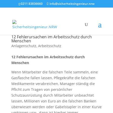
0211 83836660
info@sicherheitsingenieur.nrw
12 Fehlerursachen im Arbeitsschutz durch
Menschen
Anlagenschutz
,
Arbeitsschutz
12 Fehlerursachen im Arbeitsschutz durch
Menschen
Wenn Mitarbeiter die falschen Teile sammeln, eine
Gasflasche fallen lassen, Pflegekräfte die falschen
Medikamente verabreichen, Manager ständig die
Pflicht zum Tragen von persönlicher
Schutzausrüstung durch Mitarbeiter unbeachtet
lassen, Millionen von Euro an die falschen Banken
überwiesen werden oder Gabelstapler in einer Kurve
umkippen usw., dann ist hierbei immer