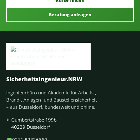
Kurse finden
Beratung anfragen
Sicherheitsingenieur.NRW
Ingenieurbüro und Akademie für Arbeits-,
Brand-, Anlagen- und Baustellensicherheit
– aus Düsseldorf, bundesweit und online.
⌖
Gumbertstraße 199b
40229 Düsseldorf
☎
0211 83836660