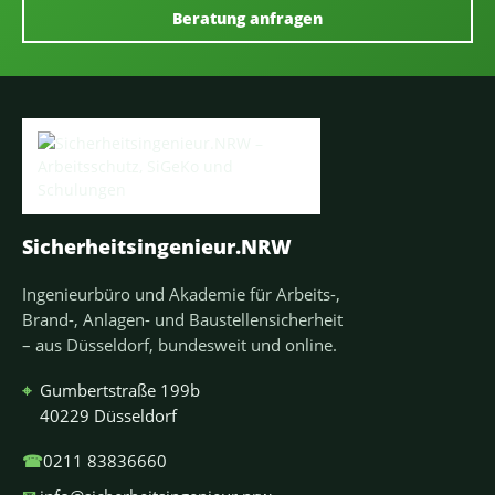
Beratung anfragen
Sicherheitsingenieur.NRW
Ingenieurbüro und Akademie für Arbeits-,
Brand-, Anlagen- und Baustellensicherheit
– aus Düsseldorf, bundesweit und online.
⌖
Gumbertstraße 199b
40229 Düsseldorf
☎
0211 83836660