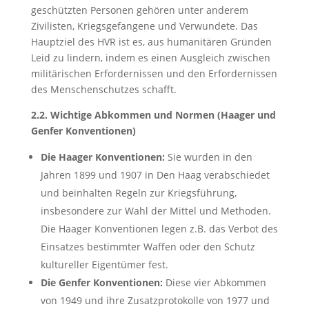
geschützten Personen gehören unter anderem
Zivilisten, Kriegsgefangene und Verwundete. Das
Hauptziel des HVR ist es, aus humanitären Gründen
Leid zu lindern, indem es einen Ausgleich zwischen
militärischen Erfordernissen und den Erfordernissen
des Menschenschutzes schafft.
2.2. Wichtige Abkommen und Normen (Haager und
Genfer Konventionen)
Die Haager Konventionen:
Sie wurden in den
Jahren 1899 und 1907 in Den Haag verabschiedet
und beinhalten Regeln zur Kriegsführung,
insbesondere zur Wahl der Mittel und Methoden.
Die Haager Konventionen legen z.B. das Verbot des
Einsatzes bestimmter Waffen oder den Schutz
kultureller Eigentümer fest.
Die Genfer Konventionen:
Diese vier Abkommen
von 1949 und ihre Zusatzprotokolle von 1977 und