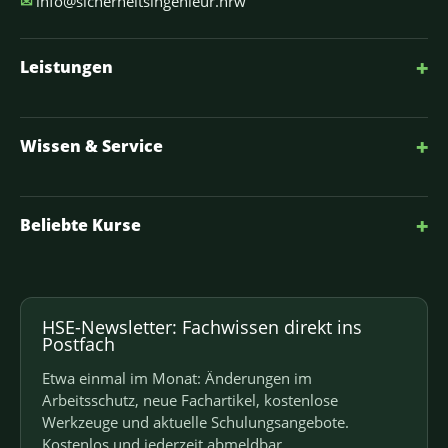
✉
info@sicherheitsingenieur.nrw
+
Leistungen
+
Wissen & Service
+
Beliebte Kurse
HSE-Newsletter: Fachwissen direkt ins
Postfach
Etwa einmal im Monat: Änderungen im
Arbeitsschutz, neue Fachartikel, kostenlose
Werkzeuge und aktuelle Schulungsangebote.
Kostenlos und jederzeit abmeldbar.