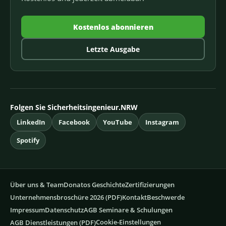
Kostenlos abonnieren
Letzte Ausgabe
Folgen Sie Sicherheitsingenieur.NRW
LinkedIn
Facebook
YouTube
Instagram
Spotify
Über uns & Team
Donatos Geschichte
Zertifizierungen
Unternehmensbroschüre 2026 (PDF)
Kontakt
Beschwerde
Impressum
Datenschutz
AGB Seminare & Schulungen
Cookie-Einstellungen
AGB Dienstleistungen (PDF)