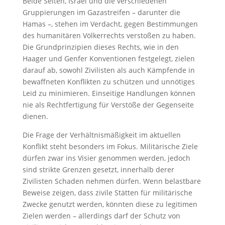
Beide Seiten, Israel und die verschiedenen
Gruppierungen im Gazastreifen – darunter die
Hamas –, stehen im Verdacht, gegen Bestimmungen
des humanitären Völkerrechts verstoßen zu haben.
Die Grundprinzipien dieses Rechts, wie in den
Haager und Genfer Konventionen festgelegt, zielen
darauf ab, sowohl Zivilisten als auch Kämpfende in
bewaffneten Konflikten zu schützen und unnötiges
Leid zu minimieren. Einseitige Handlungen können
nie als Rechtfertigung für Verstöße der Gegenseite
dienen.
Die Frage der Verhältnismäßigkeit im aktuellen
Konflikt steht besonders im Fokus. Militärische Ziele
dürfen zwar ins Visier genommen werden, jedoch
sind strikte Grenzen gesetzt, innerhalb derer
Zivilisten Schaden nehmen dürfen. Wenn belastbare
Beweise zeigen, dass zivile Stätten für militärische
Zwecke genutzt werden, könnten diese zu legitimen
Zielen werden – allerdings darf der Schutz von