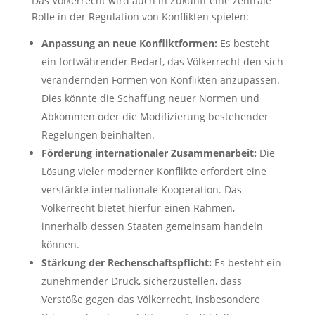
Das Völkerrecht wird auch in Zukunft eine zentrale
Rolle in der Regulation von Konflikten spielen:
Anpassung an neue Konfliktformen:
Es besteht
ein fortwährender Bedarf, das Völkerrecht den sich
verändernden Formen von Konflikten anzupassen.
Dies könnte die Schaffung neuer Normen und
Abkommen oder die Modifizierung bestehender
Regelungen beinhalten.
Förderung internationaler Zusammenarbeit:
Die
Lösung vieler moderner Konflikte erfordert eine
verstärkte internationale Kooperation. Das
Völkerrecht bietet hierfür einen Rahmen,
innerhalb dessen Staaten gemeinsam handeln
können.
Stärkung der Rechenschaftspflicht:
Es besteht ein
zunehmender Druck, sicherzustellen, dass
Verstöße gegen das Völkerrecht, insbesondere