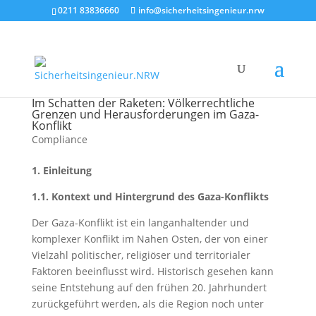
0211 83836660
info@sicherheitsingenieur.nrw
Im Schatten der Raketen: Völkerrechtliche
Grenzen und Herausforderungen im Gaza-
Konflikt
Compliance
1. Einleitung
1.1. Kontext und Hintergrund des Gaza-Konflikts
Der Gaza-Konflikt ist ein langanhaltender und
komplexer Konflikt im Nahen Osten, der von einer
Vielzahl politischer, religiöser und territorialer
Faktoren beeinflusst wird. Historisch gesehen kann
seine Entstehung auf den frühen 20. Jahrhundert
zurückgeführt werden, als die Region noch unter