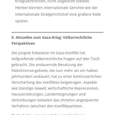
Kriegsverbrechen, nicht ungestraft bleiben.
Hierbei könnten internationale Gerichte wie der
Internationale Strafgerichtshof eine größere Rolle
spielen.
8. Aktuelles zum Gaza-Krieg: Völkerrechtliche
Perspektiven
Die jüngste Eskalation im Gaza-Konflikt hat
tiefgreifende völkerrechtliche Fragen auf den Tisch
gebracht. Die andauernde Besatzung der
Palästinensergebiete, die nun mehr als ein halbes
Jahrhundert andauert, hat zu einer kontinuierlichen
Verschärfung des Konfliktes beigetragen. Aspekte
wie ständige Gewalt, wirtschaftliche Repressionen,
Hauszerstörungen, Landenteignungen und
Vertreibungen belasten das ohnehin angespannte
Verhältnis zwischen den Konfliktparteien.