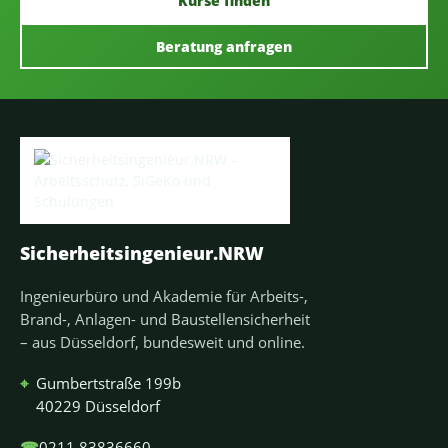
Kurse finden
Beratung anfragen
Sicherheitsingenieur.NRW
Ingenieurbüro und Akademie für Arbeits-,
Brand-, Anlagen- und Baustellensicherheit
– aus Düsseldorf, bundesweit und online.
⌖
Gumbertstraße 199b
40229 Düsseldorf
☎
0211 83836660