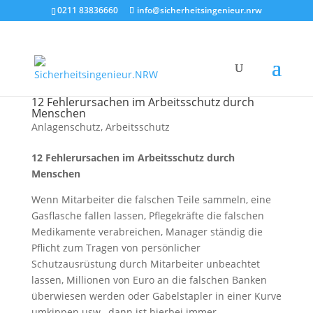
0211 83836660
info@sicherheitsingenieur.nrw
12 Fehlerursachen im Arbeitsschutz durch
Menschen
Anlagenschutz
,
Arbeitsschutz
12 Fehlerursachen im Arbeitsschutz durch
Menschen
Wenn Mitarbeiter die falschen Teile sammeln, eine
Gasflasche fallen lassen, Pflegekräfte die falschen
Medikamente verabreichen, Manager ständig die
Pflicht zum Tragen von persönlicher
Schutzausrüstung durch Mitarbeiter unbeachtet
lassen, Millionen von Euro an die falschen Banken
überwiesen werden oder Gabelstapler in einer Kurve
umkippen usw., dann ist hierbei immer