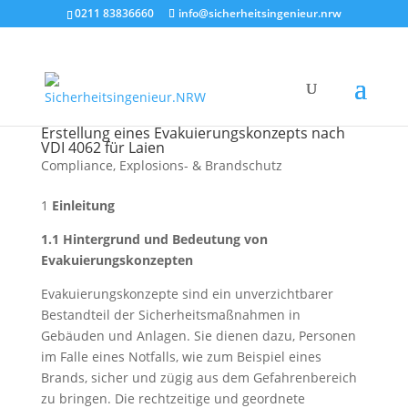
0211 83836660
info@sicherheitsingenieur.nrw
Erstellung eines Evakuierungskonzepts nach
VDI 4062 für Laien
Compliance
,
Explosions- & Brandschutz
1
Einleitung
1.1 Hintergrund und Bedeutung von
Evakuierungskonzepten
Evakuierungskonzepte sind ein unverzichtbarer
Bestandteil der Sicherheitsmaßnahmen in
Gebäuden und Anlagen. Sie dienen dazu, Personen
im Falle eines Notfalls, wie zum Beispiel eines
Brands, sicher und zügig aus dem Gefahrenbereich
zu bringen. Die rechtzeitige und geordnete