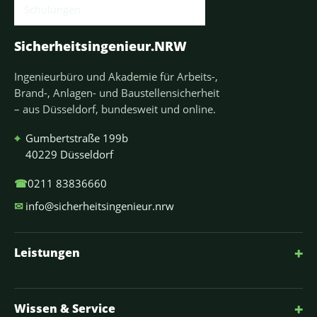
Sicherheitsingenieur.NRW
Ingenieurbüro und Akademie für Arbeits-,
Brand-, Anlagen- und Baustellensicherheit
– aus Düsseldorf, bundesweit und online.
⌖
Gumbertstraße 199b
40229 Düsseldorf
☎
0211 83836660
✉
info@sicherheitsingenieur.nrw
+
Leistungen
+
Wissen & Service