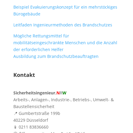
Beispiel Evakuierungskonzept für ein mehrstöckiges
Bürogebäude
Leitfaden Ingenieurmethoden des Brandschutzes
Mögliche Rettungsmittel für
mobilitätseingeschränkte Menschen und die Anzahl
der erforderlichen Helfer
Ausbildung zum Brandschutzbeauftragten
Kontakt
Sicherheitsingenieur.
N
R
W
Arbeits-, Anlagen-, Industrie-, Betriebs-, Umwelt- &
Baustellensicherheit
📍 Gumbertstraße 199b
40229 Düsseldorf
📱 0211 83836660