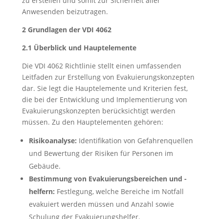
zu erstellen und somit zur Sicherheit aller
Anwesenden beizutragen.
2 Grundlagen der VDI 4062
2.1 Überblick und Hauptelemente
Die VDI 4062 Richtlinie stellt einen umfassenden
Leitfaden zur Erstellung von Evakuierungskonzepten
dar. Sie legt die Hauptelemente und Kriterien fest,
die bei der Entwicklung und Implementierung von
Evakuierungskonzepten berücksichtigt werden
müssen. Zu den Hauptelementen gehören:
Risikoanalyse:
Identifikation von Gefahrenquellen
und Bewertung der Risiken für Personen im
Gebäude.
Bestimmung von Evakuierungsbereichen und -
helfern:
Festlegung, welche Bereiche im Notfall
evakuiert werden müssen und Anzahl sowie
Schulung der Evakuierungshelfer.