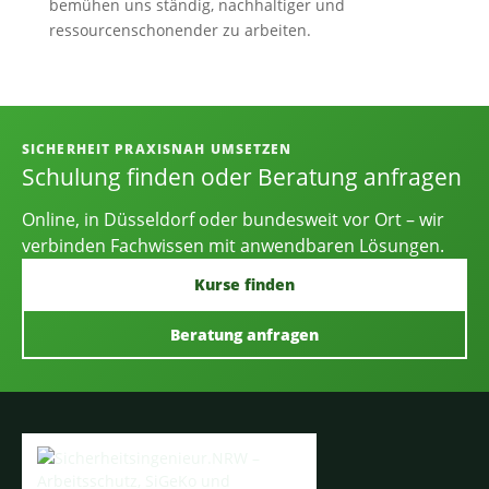
bemühen uns ständig, nachhaltiger und
ressourcenschonender zu arbeiten.
Informationen, Kontakt und Angebot
SICHERHEIT PRAXISNAH UMSETZEN
Schulung finden oder Beratung anfragen
Online, in Düsseldorf oder bundesweit vor Ort – wir
verbinden Fachwissen mit anwendbaren Lösungen.
Kurse finden
Beratung anfragen