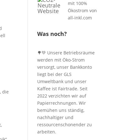
d
Was noch?
ell
🌳💚 Unsere Betriebsräume
werden mit Öko-Strom
versorgt, unser Bankkonto
u
liegt bei der GLS
Umweltbank und unser
Kaffee ist Fairtrade. Seit
 die
2022 verzichten wir auf
Papierrechnungen. Wir
bemühen uns ständig,
nachhaltiger und
ressourcenschonender zu
,
arbeiten.
nik“