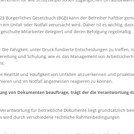
23 Bürgerliches Gesetzbuch (BGB) kann der Betreiber haftbar gem
in Unfall oder Notfall verursacht wird. Daher ist es wichtig, dass
nd geschulte Mitarbeiter delegiert und deren Befolgung regelmäßig
Die Fähigkeit, unter Druck fundierte Entscheidungen zu treffen, is
rbereitung und Schulung, wie es das Management von Arbeitsicherh
ht.
die Realität und Häufigkeit von Unfällen anzuerkennen und proaktiv
ieren und im Notfall angemessen reagieren zu können.
lung von Dokumenten beauftrage, trägt der die Verantwortung da
 Verantwortung für betriebliche Dokumente liegt grundsätzlich be
ies wird durch verschiedene rechtliche Rahmenbedingungen