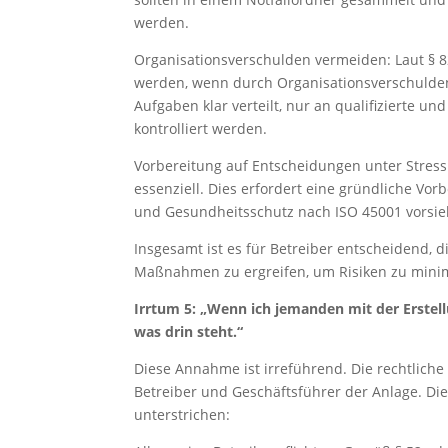
werden.
Organisationsverschulden vermeiden: Laut § 8
werden, wenn durch Organisationsverschulden e
Aufgaben klar verteilt, nur an qualifizierte u
kontrolliert werden.
Vorbereitung auf Entscheidungen unter Stress: 
essenziell. Dies erfordert eine gründliche Vo
und Gesundheitsschutz nach ISO 45001 vorsie
Insgesamt ist es für Betreiber entscheidend, 
Maßnahmen zu ergreifen, um Risiken zu minim
Irrtum 5: „Wenn ich jemanden mit der Erstel
was drin steht.“
Diese Annahme ist irreführend. Die rechtliche
Betreiber und Geschäftsführer der Anlage. D
unterstrichen: