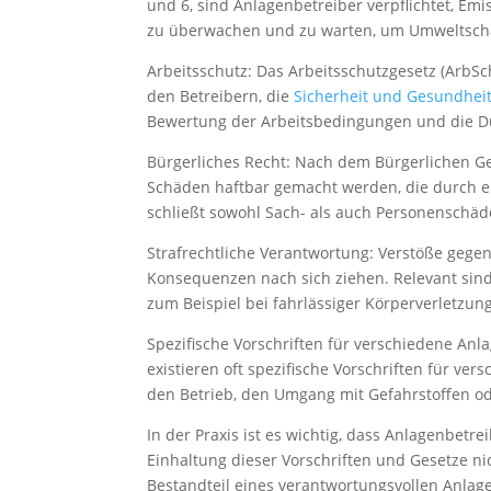
und 6, sind Anlagenbetreiber verpflichtet, E
zu überwachen und zu warten, um Umweltsch
Arbeitsschutz: Das Arbeitsschutzgesetz (ArbSc
den Betreibern, die
Sicherheit und Gesundhei
Bewertung der Arbeitsbedingungen und die 
Bürgerliches Recht: Nach dem Bürgerlichen Ges
Schäden haftbar gemacht werden, die durch ein
schließt sowohl Sach- als auch Personenschäd
Strafrechtliche Verantwortung: Verstöße gegen
Konsequenzen nach sich ziehen. Relevant sin
zum Beispiel bei fahrlässiger Körperverletzun
Spezifische Vorschriften für verschiedene A
existieren oft spezifische Vorschriften für 
den Betrieb, den Umgang mit Gefahrstoffen o
In der Praxis ist es wichtig, dass Anlagenbetr
Einhaltung dieser Vorschriften und Gesetze ni
Bestandteil eines verantwortungsvollen Anlage