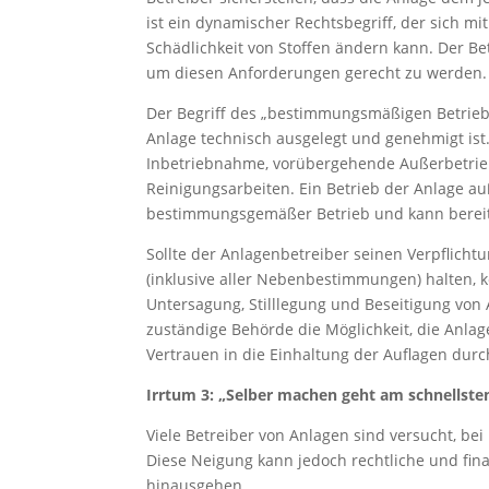
ist ein dynamischer Rechtsbegriff, der sich 
Schädlichkeit von Stoffen ändern kann. Der Bet
um diesen Anforderungen gerecht zu werden.
Der Begriff des „bestimmungsmäßigen Betriebs“
Anlage technisch ausgelegt und genehmigt ist.
Inbetriebnahme, vorübergehende Außerbetrie
Reinigungsarbeiten. Ein Betrieb der Anlage au
bestimmungsgemäßer Betrieb und kann bereits
Sollte der Anlagenbetreiber seinen Verpflic
(inklusive aller Nebenbestimmungen) halten,
Untersagung, Stilllegung und Beseitigung von
zuständige Behörde die Möglichkeit, die Anlag
Vertrauen in die Einhaltung der Auflagen durc
Irrtum 3: „Selber machen geht am schnellsten
Viele Betreiber von Anlagen sind versucht, be
Diese Neigung kann jedoch rechtliche und fina
hinausgehen.