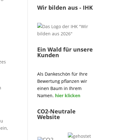
Wir bilden aus - IHK
Ein Wald für unsere
Kunden
zes
Als Dankeschön für Ihre
Bewertung pflanzen wir
n
einen Baum in Ihrem
Namen.
hier klicken
CO2-Neutrale
Website
au
ein,