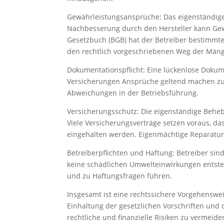
Gewährleistungsansprüche: Das eigenständige
Nachbesserung durch den Hersteller kann Gew
Gesetzbuch (BGB) hat der Betreiber bestimmte
den rechtlich vorgeschriebenen Weg der Mäng
Dokumentationspflicht: Eine lückenlose Dokumen
Versicherungen Ansprüche geltend machen zu k
Abweichungen in der Betriebsführung.
Versicherungsschutz: Die eigenständige Beh
Viele Versicherungsverträge setzen voraus, d
eingehalten werden. Eigenmächtige Reparatu
Betreiberpflichten und Haftung: Betreiber sin
keine schädlichen Umwelteinwirkungen entste
und zu Haftungsfragen führen.
Insgesamt ist eine rechtssichere Vorgehensw
Einhaltung der gesetzlichen Vorschriften und 
rechtliche und finanzielle Risiken zu vermeid