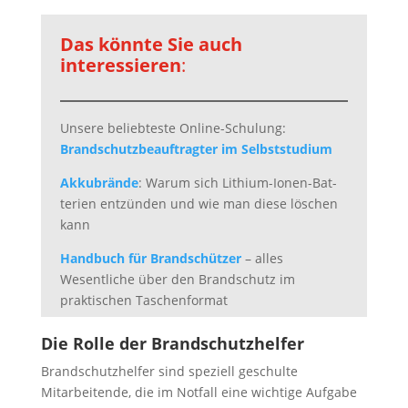
Das könnte Sie auch
interessieren
:
Unsere beliebteste Online-Schulung:
Brandschutzbeauftragter im Selbststudium
Akku­brände
: Warum sich Lithium-Ionen-Bat­
te­rien ent­zün­den und wie man diese löschen
kann
Handbuch für Brandschützer
– alles
Wesentliche über den Brandschutz im
praktischen Taschenformat
Die Rolle der Brandschutzhelfer
Brandschutzhelfer sind speziell geschulte
Mitarbeitende, die im Notfall eine wichtige Aufgabe