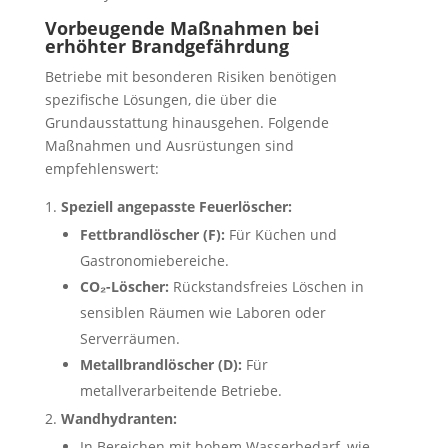
Vorbeugende Maßnahmen bei
erhöhter Brandgefährdung
Betriebe mit besonderen Risiken benötigen
spezifische Lösungen, die über die
Grundausstattung hinausgehen. Folgende
Maßnahmen und Ausrüstungen sind
empfehlenswert:
Speziell angepasste Feuerlöscher:
Fettbrandlöscher (F):
Für Küchen und
Gastronomiebereiche.
CO₂-Löscher:
Rückstandsfreies Löschen in
sensiblen Räumen wie Laboren oder
Serverräumen.
Metallbrandlöscher (D):
Für
metallverarbeitende Betriebe.
Wandhydranten:
In Bereichen mit hohem Wasserbedarf, wie