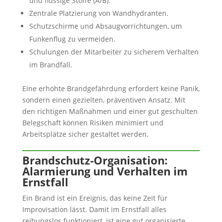
und flüssige Stoffe (A/B).
Zentrale Platzierung von Wandhydranten.
Schutzschirme und Absaugvorrichtungen, um
Funkenflug zu vermeiden.
Schulungen der Mitarbeiter zu sicherem Verhalten
im Brandfall.
Eine erhöhte Brandgefährdung erfordert keine Panik,
sondern einen gezielten, präventiven Ansatz. Mit
den richtigen Maßnahmen und einer gut geschulten
Belegschaft können Risiken minimiert und
Arbeitsplätze sicher gestaltet werden.
Brandschutz-Organisation:
Alarmierung und Verhalten im
Ernstfall
Ein Brand ist ein Ereignis, das keine Zeit für
Improvisation lässt. Damit im Ernstfall alles
reibungslos funktioniert, ist eine gut organisierte