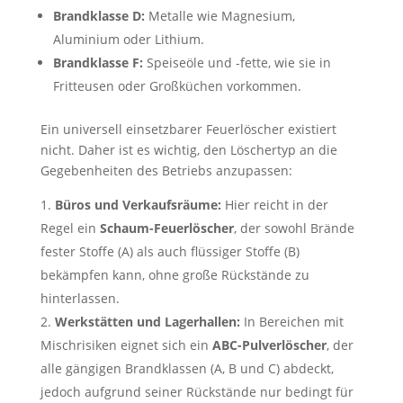
Brandklasse D:
Metalle wie Magnesium,
Aluminium oder Lithium.
Brandklasse F:
Speiseöle und -fette, wie sie in
Fritteusen oder Großküchen vorkommen.
Ein universell einsetzbarer Feuerlöscher existiert
nicht. Daher ist es wichtig, den Löschertyp an die
Gegebenheiten des Betriebs anzupassen:
Büros und Verkaufsräume:
Hier reicht in der
Regel ein
Schaum-Feuerlöscher
, der sowohl Brände
fester Stoffe (A) als auch flüssiger Stoffe (B)
bekämpfen kann, ohne große Rückstände zu
hinterlassen.
Werkstätten und Lagerhallen:
In Bereichen mit
Mischrisiken eignet sich ein
ABC-Pulverlöscher
, der
alle gängigen Brandklassen (A, B und C) abdeckt,
jedoch aufgrund seiner Rückstände nur bedingt für