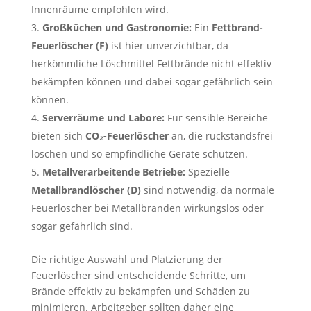
Innenräume empfohlen wird.
Großküchen und Gastronomie:
Ein
Fettbrand-
Feuerlöscher (F)
ist hier unverzichtbar, da
herkömmliche Löschmittel Fettbrände nicht effektiv
bekämpfen können und dabei sogar gefährlich sein
können.
Serverräume und Labore:
Für sensible Bereiche
bieten sich
CO₂-Feuerlöscher
an, die rückstandsfrei
löschen und so empfindliche Geräte schützen.
Metallverarbeitende Betriebe:
Spezielle
Metallbrandlöscher (D)
sind notwendig, da normale
Feuerlöscher bei Metallbränden wirkungslos oder
sogar gefährlich sind.
Die richtige Auswahl und Platzierung der
Feuerlöscher sind entscheidende Schritte, um
Brände effektiv zu bekämpfen und Schäden zu
minimieren. Arbeitgeber sollten daher eine