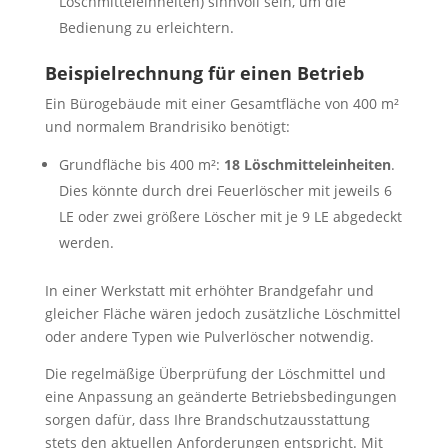
Löschmitteleinheiten) sinnvoll sein, um die
Bedienung zu erleichtern.
Beispielrechnung für einen Betrieb
Ein Bürogebäude mit einer Gesamtfläche von 400 m²
und normalem Brandrisiko benötigt:
Grundfläche bis 400 m²:
18 Löschmitteleinheiten
.
Dies könnte durch drei Feuerlöscher mit jeweils 6
LE oder zwei größere Löscher mit je 9 LE abgedeckt
werden.
In einer Werkstatt mit erhöhter Brandgefahr und
gleicher Fläche wären jedoch zusätzliche Löschmittel
oder andere Typen wie Pulverlöscher notwendig.
Die regelmäßige Überprüfung der Löschmittel und
eine Anpassung an geänderte Betriebsbedingungen
sorgen dafür, dass Ihre Brandschutzausstattung
stets den aktuellen Anforderungen entspricht. Mit