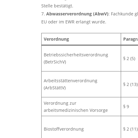
Stelle bestätigt.
Abwasserverordnung (AbwV)
: Fachkunde gl
EU oder im EWR erlangt wurde.
Verordnung
Paragr
Betriebssicherheitsverordnung
§ 2 (5)
(BetrSichV)
Arbeitsstättenverordnung
§ 2 (13)
(ArbStättV)
Verordnung zur
§ 9
arbeitsmedizinischen Vorsorge
Biostoffverordnung
§ 2 (11)