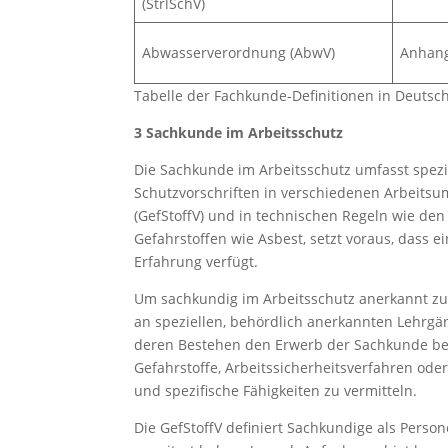
(StrlSchV)
Abwasserverordnung (AbwV)
Anhan
Tabelle der Fachkunde-Definitionen in Deuts
3 Sachkunde im Arbeitsschutz
Die Sachkunde im Arbeitsschutz umfasst spez
Schutzvorschriften in verschiedenen Arbeits
(GefStoffV) und in technischen Regeln wie de
Gefahrstoffen wie Asbest, setzt voraus, dass 
Erfahrung verfügt.
Um sachkundig im Arbeitsschutz anerkannt zu
an speziellen, behördlich anerkannten Lehrgä
deren Bestehen den Erwerb der Sachkunde bestä
Gefahrstoffe, Arbeitssicherheitsverfahren od
und spezifische Fähigkeiten zu vermitteln.
Die GefStoffV definiert Sachkundige als Pers