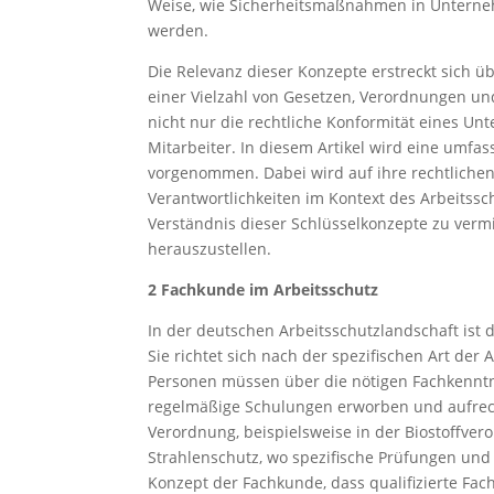
Weise, wie Sicherheitsmaßnahmen in Unterne
werden.
Die Relevanz dieser Konzepte erstreckt sich üb
einer Vielzahl von Gesetzen, Verordnungen un
nicht nur die rechtliche Konformität eines U
Mitarbeiter. In diesem Artikel wird eine umfa
vorgenommen. Dabei wird auf ihre rechtlich
Verantwortlichkeiten im Kontext des Arbeitssch
Verständnis dieser Schlüsselkonzepte zu vermi
herauszustellen.
2 Fachkunde im Arbeitsschutz
In der deutschen Arbeitsschutzlandschaft ist 
Sie richtet sich nach der spezifischen Art d
Personen müssen über die nötigen Fachkenntn
regelmäßige Schulungen erworben und aufrech
Verordnung, beispielsweise in der Biostoffver
Strahlenschutz, wo spezifische Prüfungen und 
Konzept der Fachkunde, dass qualifizierte Fa