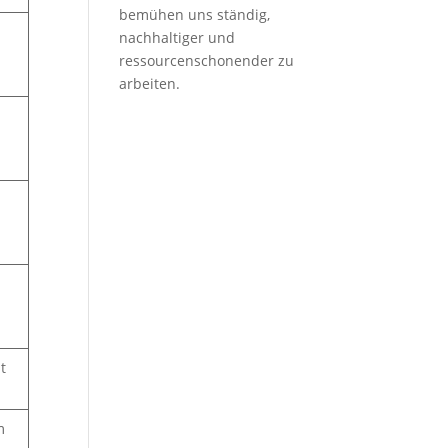
bemühen uns ständig,
nachhaltiger und
ressourcenschonender zu
arbeiten.
t
m