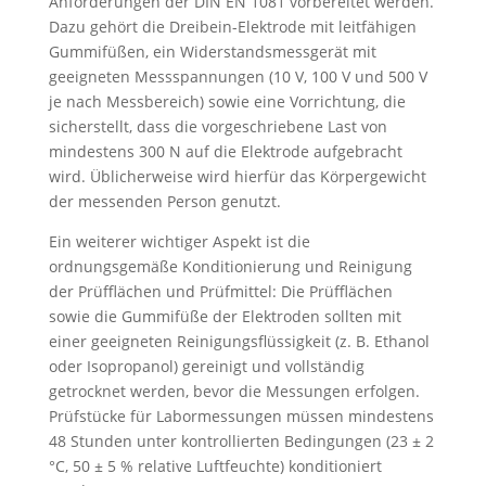
Anforderungen der DIN EN 1081 vorbereitet werden.
Dazu gehört die Dreibein-Elektrode mit leitfähigen
Gummifüßen, ein Widerstandsmessgerät mit
geeigneten Messspannungen (10 V, 100 V und 500 V
je nach Messbereich) sowie eine Vorrichtung, die
sicherstellt, dass die vorgeschriebene Last von
mindestens 300 N auf die Elektrode aufgebracht
wird. Üblicherweise wird hierfür das Körpergewicht
der messenden Person genutzt.
Ein weiterer wichtiger Aspekt ist die
ordnungsgemäße Konditionierung und Reinigung
der Prüfflächen und Prüfmittel: Die Prüfflächen
sowie die Gummifüße der Elektroden sollten mit
einer geeigneten Reinigungsflüssigkeit (z. B. Ethanol
oder Isopropanol) gereinigt und vollständig
getrocknet werden, bevor die Messungen erfolgen.
Prüfstücke für Labormessungen müssen mindestens
48 Stunden unter kontrollierten Bedingungen (23 ± 2
°C, 50 ± 5 % relative Luftfeuchte) konditioniert