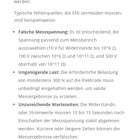
werden.
Typische Fehlerquellen, die EFK vermeiden müssen,
sind beispielsweise:
Falsche Messspannung:
Es ist entscheidend, die
Spannung passend zum Messbereich
auszuwählen (10 V für Widerstände bis 10^6 Ω,
100 V zwischen 10^6 Ω und 10^11 Ω, und 500 V
oberhalb von 10^11 Ω).
Ungenügende Last:
Die erforderliche Belastung
von mindestens 300 N auf die Elektrode muss
unbedingt eingehalten werden, um valide
Messergebnisse zu erzielen.
Unzureichende Wartezeiten:
Die Widerstands-
oder Stromwerte müssen 10 bis 15 Sekunden nach
Einschalten der Messspannung stabil abgelesen
werden. Kürzere oder längere Zeiten können die
Messergebnisse verfälschen.