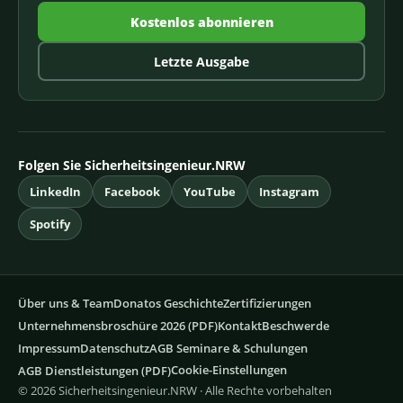
Kostenlos abonnieren
Letzte Ausgabe
Folgen Sie Sicherheitsingenieur.NRW
LinkedIn
Facebook
YouTube
Instagram
Spotify
Über uns & Team
Donatos Geschichte
Zertifizierungen
Unternehmensbroschüre 2026 (PDF)
Kontakt
Beschwerde
Impressum
Datenschutz
AGB Seminare & Schulungen
Cookie-Einstellungen
AGB Dienstleistungen (PDF)
© 2026 Sicherheitsingenieur.NRW · Alle Rechte vorbehalten