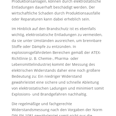
Produktionsanlagen, können durch elektrostatische
Entladungen dauerhaft beschädigt werden. Der
wirtschaftliche Schaden durch Produktionsausfälle
oder Reparaturen kann dabei erheblich sein.
Im Hinblick auf den Brandschutz ist es ebenfalls
wichtig, elektrostatische Entladungen zu vermeiden,
da sie unter Umständen ausreichen, um brennbare
Stoffe oder Dämpfe zu entzünden. In
explosionsgefährdeten Bereichen gemäß der ATEX-
Richtlinie (z. B. Chemie-, Pharma- oder
Lebensmittelindustrie) kommt der Messung des
elektrischen Widerstands daher eine noch größere
Bedeutung zu: Ein niedriger Widerstand
gewährleistet eine sichere und schnelle Ableitung
von elektrostatischen Ladungen und minimiert somit
Explosions- und Brandgefahren nachhaltig.
Die regelmäßige und fachgerechte
Widerstandsmessung nach den Vorgaben der Norm
DIN EN 1081 gewährleistet somit nicht nur die