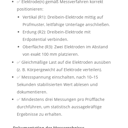
✅ Elektrode(n) gemäß Messverfahren korrekt
positionieren:
Vertikal (R1): Dreibein-Elektrode mittig auf
Prüfmuster, leitfähige Unterlage anschließen.
Erdung (R2): Dreibein-Elektrode mit
Erdpotential verbinden.
Oberfläche (R3): Zwei Elektroden im Abstand
von exakt 100 mm platzieren.
✅ Gleichmäßige Last auf die Elektroden ausüben
(z. B. Körpergewicht auf Elektrode verteilen).
✅ Messspannung einschalten, nach 10–15
Sekunden stabilisierten Wert ablesen und
dokumentieren.
✅ Mindestens drei Messungen pro Prüffläche
durchführen, um statistisch aussagekräftige
Ergebnisse zu erhalten.
Dokumentation der Messergebnisse