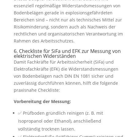
essenziell regelmäßige Widerstandsmessungen von
Bodenbelägen gerade in explosionsgefährdeten
Bereichen sind – nicht nur als technisches Mittel zur
Risikominderung, sondern auch als Nachweis der
rechtlichen und organisatorischen Verantwortung im
Rahmen des Arbeitsschutzes.
6. Checkliste für SiFa und EFK zur Messung von
elektrischen Widerständen
Damit Fachkräfte für Arbeitssicherheit (SiFa) und
Elektrofachkräfte (EFK) die Widerstandsmessungen
von Bodenbelägen nach DIN EN 1081 sicher und
zuverlässig durchführen können, hilft die folgende
praxisnahe Checkliste:
Vorbereitung der Messung:
✅ Prüfboden gründlich reinigen (z. B. mit
Isopropanol oder Ethanol), anschließend
vollständig trocknen lassen.
✅ Elektrodenfüße (leitfähiger Gummi) reinigen und