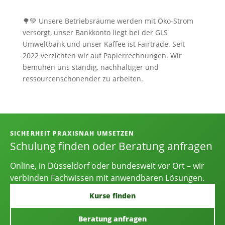
🌳💚 Unsere Betriebsräume werden mit Öko-Strom
versorgt, unser Bankkonto liegt bei der GLS
Umweltbank und unser Kaffee ist Fairtrade. Seit
2022 verzichten wir auf Papierrechnungen. Wir
bemühen uns ständig, nachhaltiger und
ressourcenschonender zu arbeiten.
Informationen, Kontakt und Angebot
SICHERHEIT PRAXISNAH UMSETZEN
Schulung finden oder Beratung anfragen
Online, in Düsseldorf oder bundesweit vor Ort – wir
verbinden Fachwissen mit anwendbaren Lösungen.
Kurse finden
Beratung anfragen