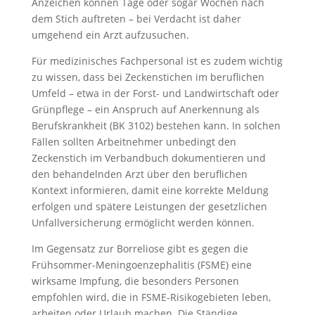
Anzeichen können Tage oder sogar Wochen nach
dem Stich auftreten – bei Verdacht ist daher
umgehend ein Arzt aufzusuchen.
Für medizinisches Fachpersonal ist es zudem wichtig
zu wissen, dass bei Zeckenstichen im beruflichen
Umfeld – etwa in der Forst- und Landwirtschaft oder
Grünpflege – ein Anspruch auf Anerkennung als
Berufskrankheit (BK 3102) bestehen kann. In solchen
Fällen sollten Arbeitnehmer unbedingt den
Zeckenstich im Verbandbuch dokumentieren und
den behandelnden Arzt über den beruflichen
Kontext informieren, damit eine korrekte Meldung
erfolgen und spätere Leistungen der gesetzlichen
Unfallversicherung ermöglicht werden können.
Im Gegensatz zur Borreliose gibt es gegen die
Frühsommer-Meningoenzephalitis (FSME) eine
wirksame Impfung, die besonders Personen
empfohlen wird, die in FSME-Risikogebieten leben,
arbeiten oder Urlaub machen. Die Ständige