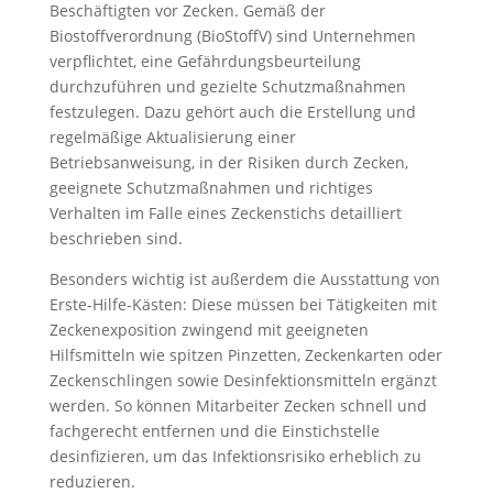
Beschäftigten vor Zecken. Gemäß der
Biostoffverordnung (BioStoffV) sind Unternehmen
verpflichtet, eine Gefährdungsbeurteilung
durchzuführen und gezielte Schutzmaßnahmen
festzulegen. Dazu gehört auch die Erstellung und
regelmäßige Aktualisierung einer
Betriebsanweisung, in der Risiken durch Zecken,
geeignete Schutzmaßnahmen und richtiges
Verhalten im Falle eines Zeckenstichs detailliert
beschrieben sind.
Besonders wichtig ist außerdem die Ausstattung von
Erste-Hilfe-Kästen: Diese müssen bei Tätigkeiten mit
Zeckenexposition zwingend mit geeigneten
Hilfsmitteln wie spitzen Pinzetten, Zeckenkarten oder
Zeckenschlingen sowie Desinfektionsmitteln ergänzt
werden. So können Mitarbeiter Zecken schnell und
fachgerecht entfernen und die Einstichstelle
desinfizieren, um das Infektionsrisiko erheblich zu
reduzieren.