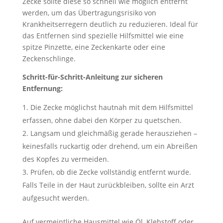
Zecke sollte diese so schnell wie möglich entfernt
werden, um das Übertragungsrisiko von
Krankheitserregern deutlich zu reduzieren. Ideal für
das Entfernen sind spezielle Hilfsmittel wie eine
spitze Pinzette, eine Zeckenkarte oder eine
Zeckenschlinge.
Schritt-für-Schritt-Anleitung zur sicheren
Entfernung:
Die Zecke möglichst hautnah mit dem Hilfsmittel
erfassen, ohne dabei den Körper zu quetschen.
Langsam und gleichmäßig gerade herausziehen –
keinesfalls ruckartig oder drehend, um ein Abreißen
des Kopfes zu vermeiden.
Prüfen, ob die Zecke vollständig entfernt wurde.
Falls Teile in der Haut zurückbleiben, sollte ein Arzt
aufgesucht werden.
Auf vermeintliche Hausmittel wie Öl, Klebstoff oder