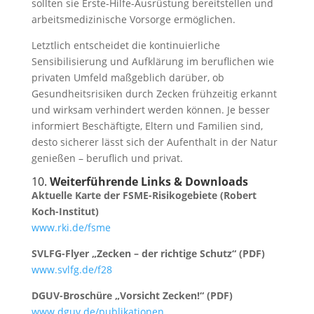
sollten sie Erste-Hilfe-Ausrüstung bereitstellen und
arbeitsmedizinische Vorsorge ermöglichen.
Letztlich entscheidet die kontinuierliche
Sensibilisierung und Aufklärung im beruflichen wie
privaten Umfeld maßgeblich darüber, ob
Gesundheitsrisiken durch Zecken frühzeitig erkannt
und wirksam verhindert werden können. Je besser
informiert Beschäftigte, Eltern und Familien sind,
desto sicherer lässt sich der Aufenthalt in der Natur
genießen – beruflich und privat.
10.
Weiterführende Links & Downloads
Aktuelle Karte der FSME-Risikogebiete (Robert
Koch-Institut)
www.rki.de/fsme
SVLFG-Flyer „Zecken – der richtige Schutz“ (PDF)
www.svlfg.de/f28
DGUV-Broschüre „Vorsicht Zecken!“ (PDF)
www.dguv.de/publikationen