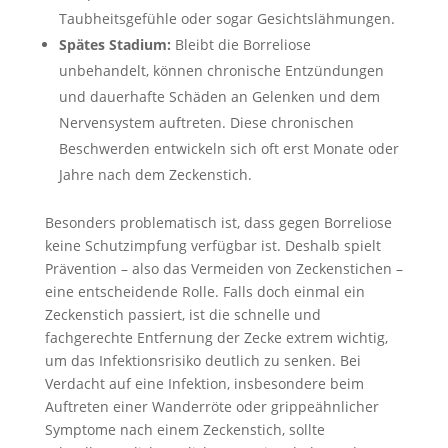
Taubheitsgefühle oder sogar Gesichtslähmungen.
Spätes Stadium:
Bleibt die Borreliose
unbehandelt, können chronische Entzündungen
und dauerhafte Schäden an Gelenken und dem
Nervensystem auftreten. Diese chronischen
Beschwerden entwickeln sich oft erst Monate oder
Jahre nach dem Zeckenstich.
Besonders problematisch ist, dass gegen Borreliose
keine Schutzimpfung verfügbar ist. Deshalb spielt
Prävention – also das Vermeiden von Zeckenstichen –
eine entscheidende Rolle. Falls doch einmal ein
Zeckenstich passiert, ist die schnelle und
fachgerechte Entfernung der Zecke extrem wichtig,
um das Infektionsrisiko deutlich zu senken. Bei
Verdacht auf eine Infektion, insbesondere beim
Auftreten einer Wanderröte oder grippeähnlicher
Symptome nach einem Zeckenstich, sollte