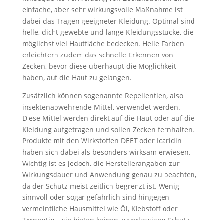
einfache, aber sehr wirkungsvolle Maßnahme ist
dabei das Tragen geeigneter Kleidung. Optimal sind
helle, dicht gewebte und lange Kleidungsstücke, die
möglichst viel Hautfläche bedecken. Helle Farben
erleichtern zudem das schnelle Erkennen von
Zecken, bevor diese überhaupt die Möglichkeit
haben, auf die Haut zu gelangen.
Zusätzlich können sogenannte Repellentien, also
insektenabwehrende Mittel, verwendet werden.
Diese Mittel werden direkt auf die Haut oder auf die
Kleidung aufgetragen und sollen Zecken fernhalten.
Produkte mit den Wirkstoffen DEET oder Icaridin
haben sich dabei als besonders wirksam erwiesen.
Wichtig ist es jedoch, die Herstellerangaben zur
Wirkungsdauer und Anwendung genau zu beachten,
da der Schutz meist zeitlich begrenzt ist. Wenig
sinnvoll oder sogar gefährlich sind hingegen
vermeintliche Hausmittel wie Öl, Klebstoff oder
Terpentin – sie bieten keinen zuverlässigen Schutz