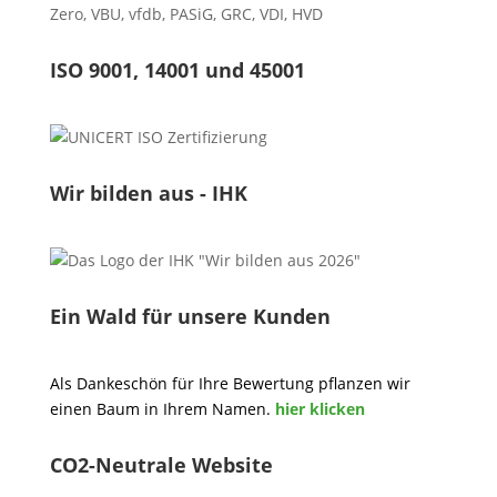
Zero
,
VBU
,
vfdb
,
PASiG
,
GRC
,
VDI,
HVD
ISO 9001, 14001 und 45001
Wir bilden aus - IHK
Ein Wald für unsere Kunden
Als Dankeschön für Ihre Bewertung pflanzen wir
einen Baum in Ihrem Namen.
hier klicken
CO2-Neutrale Website