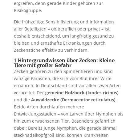
ergreifen, denn gerade Kinder gehören zur
Risikogruppe.
Die frühzeitige Sensibilisierung und Information
aller Beteiligten – ob beruflich oder privat – ist
deshalb entscheidend, um langfristig gesund zu
bleiben und ernsthafte Erkrankungen durch
Zeckenstiche effektiv zu verhindern.
1
Hintergrundwissen über Zecken: Kleine
Tiere mit großer Gefahr
Zecken gehören zu den Spinnentieren und sind
winzige Parasiten, die sich vom Blut ihrer Wirte
ernähren. In Deutschland sind vor allem zwei Arten
verbreitet: Der
gemeine Holzbock (Ixodes ricinus)
und die
Auwaldzecke (Dermacentor reticulatus)
.
Beide Arten durchlaufen mehrere
Entwicklungsstadien – von Larven über Nymphen bis
hin zum erwachsenen Tier. Besonders gefährlich
dabei: Bereits junge Nymphen, die gerade einmal
stecknadelkopfgroß sind, können Krankheiten