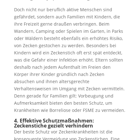
Doch nicht nur beruflich aktive Menschen sind
gefährdet, sondern auch Familien mit Kindern, die
ihre Freizeit gerne draußen verbringen. Beim
Wandern, Camping oder Spielen im Garten, in Parks
oder Wäldern besteht ebenfalls ein erhöhtes Risiko,
von Zecken gestochen zu werden. Besonders bei
Kindern wird ein Zeckenstich oft erst spät entdeckt,
was die Gefahr einer Infektion erhöht. Eltern sollten
deshalb nach jedem Aufenthalt im Freien den
Körper ihrer Kinder gründlich nach Zecken
absuchen und ihnen altersgerechte
Verhaltensweisen im Umgang mit Zecken vermitteln.
Denn gerade für Familien gilt: Vorbeugung und
Aufmerksamkeit bieten den besten Schutz, um
Krankheiten wie Borreliose oder FSME zu vermeiden.
4. Effektive Schutzmaßnahmen:
Zeckenstiche gezielt verhindern
Der beste Schutz vor Zeckenkrankheiten ist die
konsequente Vermeidung von Zeckenstichen. Eine