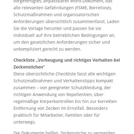
vorgefertigtes, anpassbares Word-Dokument, das
alle relevanten Gefährdungen (FSME, Borreliose),
Schutzmaßnahmen und organisatorischen
Anforderungen übersichtlich zusammenfasst. Laden
Sie die Vorlage herunter und passen Sie sie
individuell auf Ihre betrieblichen Bedingungen an,
um den gesetzlichen Anforderungen sicher und
unkompliziert gerecht zu werden.
Checkliste „Vorbeugung und richtiges Verhalten bei
Zeckenstichen“
Diese übersichtliche Checkliste fasst alle wichtigen
Schutzmaßnahmen und Verhaltenstipps kompakt
zusammen – von geeigneter Schutzkleidung, der
richtigen Anwendung von Repellentien, über
regelmäßige Körperkontrollen bis hin zur korrekten
Entfernung von Zecken im Ernstfall. Besonders
praktisch für Mitarbeiter, Familien oder für
unterwegs.
Die Dokumente helfen, Zeckenstiche zu vermeiden