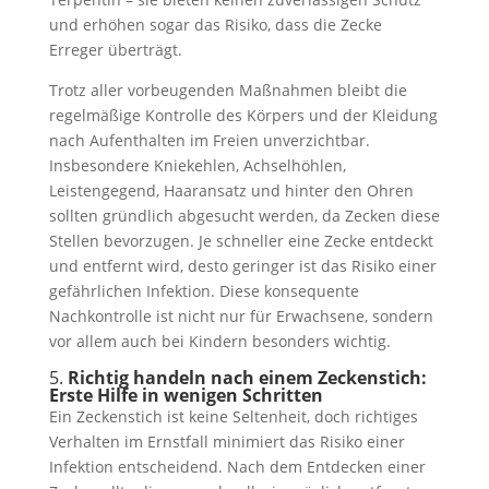
und erhöhen sogar das Risiko, dass die Zecke
Erreger überträgt.
Trotz aller vorbeugenden Maßnahmen bleibt die
regelmäßige Kontrolle des Körpers und der Kleidung
nach Aufenthalten im Freien unverzichtbar.
Insbesondere Kniekehlen, Achselhöhlen,
Leistengegend, Haaransatz und hinter den Ohren
sollten gründlich abgesucht werden, da Zecken diese
Stellen bevorzugen. Je schneller eine Zecke entdeckt
und entfernt wird, desto geringer ist das Risiko einer
gefährlichen Infektion. Diese konsequente
Nachkontrolle ist nicht nur für Erwachsene, sondern
vor allem auch bei Kindern besonders wichtig.
5.
Richtig handeln nach einem Zeckenstich:
Erste Hilfe in wenigen Schritten
Ein Zeckenstich ist keine Seltenheit, doch richtiges
Verhalten im Ernstfall minimiert das Risiko einer
Infektion entscheidend. Nach dem Entdecken einer