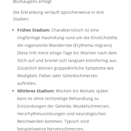
Blutsaugens erfolgt.
Die Erkrankung verläuft typischerweise in drei
Stadien:
Frühes Stadium:
Charakteristisch ist eine
ringförmige Hautrötung rund um die Einstichstelle,
die sogenannte Wanderröte (Erythema migrans).
Diese tritt meist einige Tage bis Wochen nach dem
Stich auf und breitet sich langsam kreisförmig aus.
Zusätzlich können grippeähnliche Symptome wie
Müdigkeit, Fieber oder Gelenkschmerzen
auftreten.
Mittleres Stadium:
Wochen bis Monate später
kann es ohne rechtzeitige Behandlung zu
Entzündungen der Gelenke, Muskelschmerzen,
Herzrhythmusstörungen und neurologischen
Beschwerden kommen. Typisch sind
beispielsweise Nervenschmerzen,