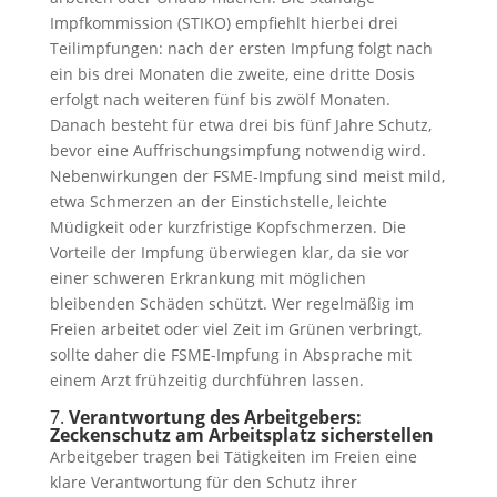
Impfkommission (STIKO) empfiehlt hierbei drei
Teilimpfungen: nach der ersten Impfung folgt nach
ein bis drei Monaten die zweite, eine dritte Dosis
erfolgt nach weiteren fünf bis zwölf Monaten.
Danach besteht für etwa drei bis fünf Jahre Schutz,
bevor eine Auffrischungsimpfung notwendig wird.
Nebenwirkungen der FSME-Impfung sind meist mild,
etwa Schmerzen an der Einstichstelle, leichte
Müdigkeit oder kurzfristige Kopfschmerzen. Die
Vorteile der Impfung überwiegen klar, da sie vor
einer schweren Erkrankung mit möglichen
bleibenden Schäden schützt. Wer regelmäßig im
Freien arbeitet oder viel Zeit im Grünen verbringt,
sollte daher die FSME-Impfung in Absprache mit
einem Arzt frühzeitig durchführen lassen.
7.
Verantwortung des Arbeitgebers:
Zeckenschutz am Arbeitsplatz sicherstellen
Arbeitgeber tragen bei Tätigkeiten im Freien eine
klare Verantwortung für den Schutz ihrer