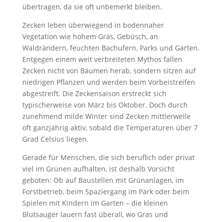
übertragen, da sie oft unbemerkt bleiben.
Zecken leben überwiegend in bodennaher
Vegetation wie hohem Gras, Gebüsch, an
Waldrändern, feuchten Bachufern, Parks und Gärten.
Entgegen einem weit verbreiteten Mythos fallen
Zecken nicht von Bäumen herab, sondern sitzen auf
niedrigen Pflanzen und werden beim Vorbeistreifen
abgestreift. Die Zeckensaison erstreckt sich
typischerweise von März bis Oktober. Doch durch
zunehmend milde Winter sind Zecken mittlerweile
oft ganzjährig aktiv, sobald die Temperaturen über 7
Grad Celsius liegen.
Gerade für Menschen, die sich beruflich oder privat
viel im Grünen aufhalten, ist deshalb Vorsicht
geboten: Ob auf Baustellen mit Grünanlagen, im
Forstbetrieb, beim Spaziergang im Park oder beim
Spielen mit Kindern im Garten – die kleinen
Blutsauger lauern fast überall, wo Gras und