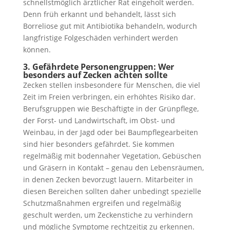
schnellstmöglich ärztlicher Rat eingeholt werden.
Denn früh erkannt und behandelt, lässt sich
Borreliose gut mit Antibiotika behandeln, wodurch
langfristige Folgeschäden verhindert werden
können.
3. Gefährdete Personengruppen: Wer
besonders auf Zecken achten sollte
Zecken stellen insbesondere für Menschen, die viel
Zeit im Freien verbringen, ein erhöhtes Risiko dar.
Berufsgruppen wie Beschäftigte in der Grünpflege,
der Forst- und Landwirtschaft, im Obst- und
Weinbau, in der Jagd oder bei Baumpflegearbeiten
sind hier besonders gefährdet. Sie kommen
regelmäßig mit bodennaher Vegetation, Gebüschen
und Gräsern in Kontakt – genau den Lebensräumen,
in denen Zecken bevorzugt lauern. Mitarbeiter in
diesen Bereichen sollten daher unbedingt spezielle
Schutzmaßnahmen ergreifen und regelmäßig
geschult werden, um Zeckenstiche zu verhindern
und mögliche Symptome rechtzeitig zu erkennen.