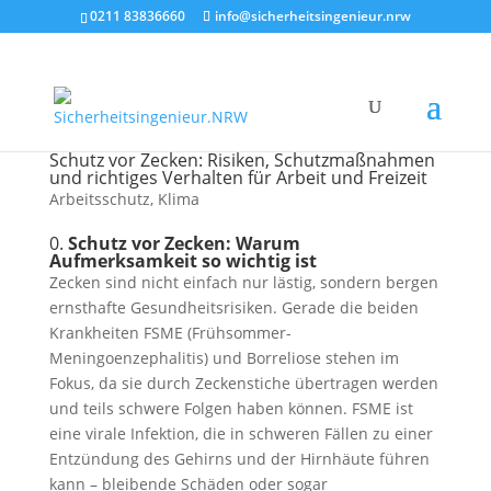
0211 83836660
info@sicherheitsingenieur.nrw
Schutz vor Zecken: Risiken, Schutzmaßnahmen
und richtiges Verhalten für Arbeit und Freizeit
Arbeitsschutz
,
Klima
0.
Schutz vor Zecken: Warum
Aufmerksamkeit so wichtig ist
Zecken sind nicht einfach nur lästig, sondern bergen
ernsthafte Gesundheitsrisiken. Gerade die beiden
Krankheiten FSME (Frühsommer-
Meningoenzephalitis) und Borreliose stehen im
Fokus, da sie durch Zeckenstiche übertragen werden
und teils schwere Folgen haben können. FSME ist
eine virale Infektion, die in schweren Fällen zu einer
Entzündung des Gehirns und der Hirnhäute führen
kann – bleibende Schäden oder sogar