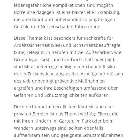
lebensgefährliche Komplikationen sind möglich.
Borreliose dagegen ist eine bakterielle Erkrankung,
die unerkannt und unbehandelt zu langfristigen
Gelenk- und Nervenschäden führen kann.
Diese Thematik ist besonders für Fachkräfte für
Arbeitssicherheit (SiFa) und Sicherheitsbeauftragte
(SiBe) relevant. In Berufen mit viel Außenarbeit, wie
Grünpflege, Forst- und Landwirtschaft oder Jagd,
sind Mitarbeiter regelmäßig einem hohen Risiko
durch Zeckenstiche ausgesetzt. Arbeitgeber müssen
deshalb unbedingt präventive Maßnahmen
ergreifen und ihre Beschäftigten umfassend über
Gefahren und Schutzmöglichkeiten aufklären.
Doch nicht nur im beruflichen Kontext, auch im
privaten Bereich ist das Thema wichtig: Eltern, die
mit ihren Kindern im Garten, im Park oder beim
Wandern unterwegs sind, sollten ebenfalls
aufmerksam sein und geeignete Schutzmaßnahmen