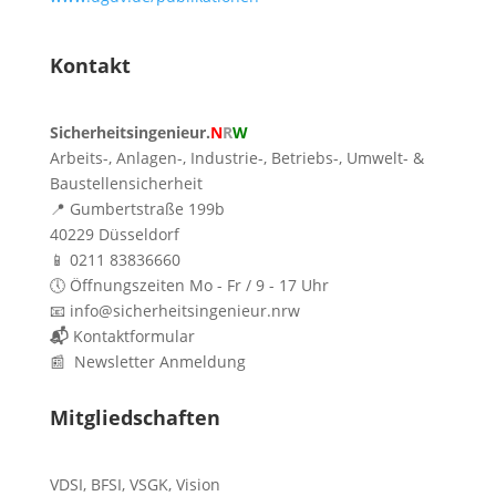
Kontakt
Sicherheitsingenieur.
N
R
W
Arbeits-, Anlagen-, Industrie-, Betriebs-, Umwelt- &
Baustellensicherheit
📍 Gumbertstraße 199b
40229 Düsseldorf
📱 0211 83836660
🕔 Öffnungszeiten Mo - Fr / 9 - 17 Uhr
📧 info@sicherheitsingenieur.nrw
📬
Kontaktformular
📰 Newsletter Anmeldung
Mitgliedschaften
VDSI
,
BFSI
,
VSGK
,
Vision