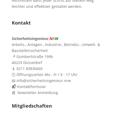
Hilfsmitteln kann jeder Schritt auf diesem Weg
leichter und effektiver gestaltet werden.
Kontakt
Sicherheitsingenieur.
N
R
W
Arbeits-, Anlagen-, Industrie-, Betriebs-, Umwelt- &
Baustellensicherheit
📍 Gumbertstraße 199b
40229 Düsseldorf
📱 0211 83836660
🕔 Öffnungszeiten Mo - Fr / 9 - 17 Uhr
📧 info@sicherheitsingenieur.nrw
📬
Kontaktformular
📰 Newsletter Anmeldung
Mitgliedschaften