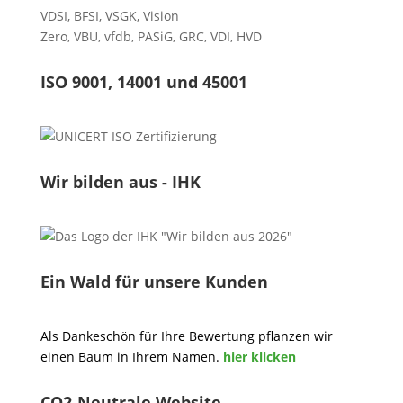
VDSI
,
BFSI
,
VSGK
,
Vision
Zero
,
VBU
,
vfdb
,
PASiG
,
GRC
,
VDI,
HVD
ISO 9001, 14001 und 45001
Wir bilden aus - IHK
Ein Wald für unsere Kunden
Als Dankeschön für Ihre Bewertung pflanzen wir
einen Baum in Ihrem Namen.
hier klicken
CO2-Neutrale Website