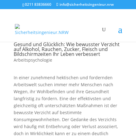
0211 83836660
info@sicherheitsingenieur.nrw
Gesund und Glücklich: Wie bewusster Verzicht
auf Alkohol, Rauchen, Zucker, Fleisch und
Bildschirmzeiten Ihr Leben verbessert
Arbeitspsychologie
In einer zunehmend hektischen und fordernden
Arbeitswelt suchen immer mehr Menschen nach
Wegen, ihr Wohlbefinden und ihre Gesundheit
langfristig zu fördern. Eine der effektivsten und
gleichzeitig oft unterschätzten Maßnahmen ist der
bewusste Verzicht auf bestimmte
Konsumgewohnheiten. Der Gedanke des Verzichts
wird häufig mit Entbehrung oder Verlust assoziiert,
doch in Wirklichkeit kann er zu einem deutlich