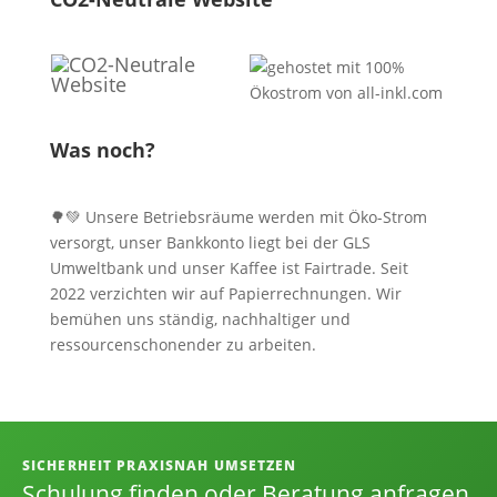
Was noch?
🌳💚 Unsere Betriebsräume werden mit Öko-Strom
versorgt, unser Bankkonto liegt bei der GLS
Umweltbank und unser Kaffee ist Fairtrade. Seit
2022 verzichten wir auf Papierrechnungen. Wir
bemühen uns ständig, nachhaltiger und
ressourcenschonender zu arbeiten.
Informationen, Kontakt und Angebot
SICHERHEIT PRAXISNAH UMSETZEN
Schulung finden oder Beratung anfragen