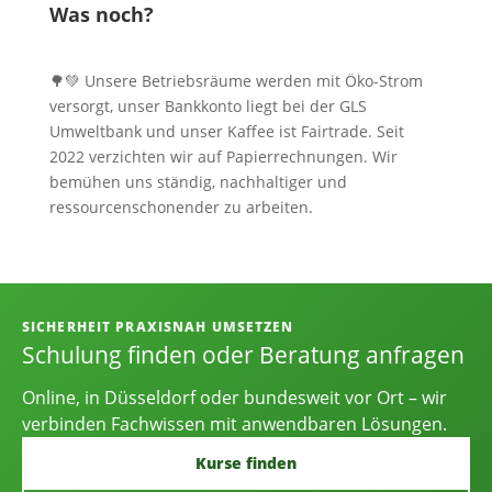
Was noch?
🌳💚 Unsere Betriebsräume werden mit Öko-Strom
versorgt, unser Bankkonto liegt bei der GLS
Umweltbank und unser Kaffee ist Fairtrade. Seit
2022 verzichten wir auf Papierrechnungen. Wir
bemühen uns ständig, nachhaltiger und
ressourcenschonender zu arbeiten.
Informationen, Kontakt und Angebot
SICHERHEIT PRAXISNAH UMSETZEN
Schulung finden oder Beratung anfragen
Online, in Düsseldorf oder bundesweit vor Ort – wir
verbinden Fachwissen mit anwendbaren Lösungen.
Kurse finden