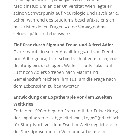
Medizinstudium an der Universität Wien legte er
seinen Schwerpunkt auf Neurologie und Psychiatrie.
Schon während des Studiums beschäftigte er sich
mit existenziellen Fragen – eine Vorwegnahme
seines späteren Lebenswerks.
Einflüsse durch Sigmund Freud und Alfred Adler
Frankl wurde in seiner Ausbildungszeit von Freud
und Adler geprägt, entschied sich aber, eine eigene
Richtung einzuschlagen. Weder Freuds Fokus auf
Lust noch Adlers Streben nach Macht und
Gemeinschaft reichten ihm aus, um die Frage nach
dem Lebenssinn zu beantworten.
Entwicklung der Logotherapie vor dem Zweiten
Weltkrieg
Ende der 1920er begann Frankl mit der Entwicklung
der Logotherapie – abgeleitet von „Logos“ (griechisch
für Sinn). Noch vor dem Zweiten Weltkrieg leitete er
die Suizidprävention in Wien und arbeitete mit