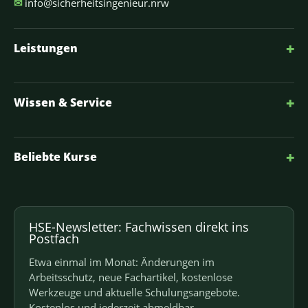
✉
info@sicherheitsingenieur.nrw
+
Leistungen
+
Wissen & Service
+
Beliebte Kurse
HSE-Newsletter: Fachwissen direkt ins
Postfach
Etwa einmal im Monat: Änderungen im
Arbeitsschutz, neue Fachartikel, kostenlose
Werkzeuge und aktuelle Schulungsangebote.
Kostenlos und jederzeit abmeldbar.