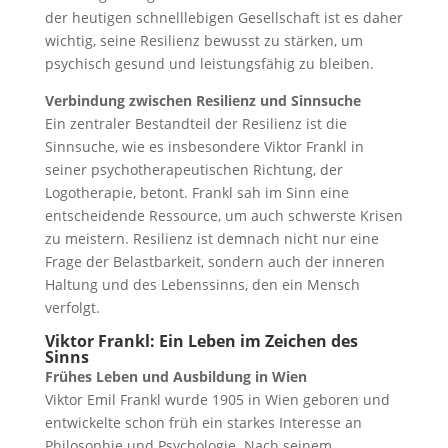
der heutigen schnelllebigen Gesellschaft ist es daher
wichtig, seine Resilienz bewusst zu stärken, um
psychisch gesund und leistungsfähig zu bleiben.
Verbindung zwischen Resilienz und Sinnsuche
Ein zentraler Bestandteil der Resilienz ist die
Sinnsuche, wie es insbesondere Viktor Frankl in
seiner psychotherapeutischen Richtung, der
Logotherapie, betont. Frankl sah im Sinn eine
entscheidende Ressource, um auch schwerste Krisen
zu meistern. Resilienz ist demnach nicht nur eine
Frage der Belastbarkeit, sondern auch der inneren
Haltung und des Lebenssinns, den ein Mensch
verfolgt.
Viktor Frankl: Ein Leben im Zeichen des
Sinns
Frühes Leben und Ausbildung in Wien
Viktor Emil Frankl wurde 1905 in Wien geboren und
entwickelte schon früh ein starkes Interesse an
Philosophie und Psychologie. Nach seinem