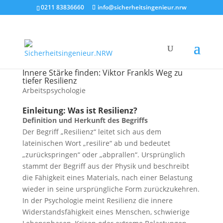
0211 83836660
info@sicherheitsingenieur.nrw
Innere Stärke finden: Viktor Frankls Weg zu
tiefer Resilienz
Arbeitspsychologie
Einleitung: Was ist Resilienz?
Definition und Herkunft des Begriffs
Der Begriff „Resilienz“ leitet sich aus dem
lateinischen Wort „resilire“ ab und bedeutet
„zurückspringen“ oder „abprallen“. Ursprünglich
stammt der Begriff aus der Physik und beschreibt
die Fähigkeit eines Materials, nach einer Belastung
wieder in seine ursprüngliche Form zurückzukehren.
In der Psychologie meint Resilienz die innere
Widerstandsfähigkeit eines Menschen, schwierige