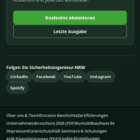
Kostenlos abonnieren
Letzte Ausgabe
Folgen Sie Sicherheitsingenieur.NRW
LinkedIn
Facebook
YouTube
Instagram
Spotify
Über uns & Team
Donatos Geschichte
Zertifizierungen
Unternehmensbroschüre 2026 (PDF)
Kontakt
Beschwerde
Impressum
Datenschutz
AGB Seminare & Schulungen
Cookie-Einstellungen
AGB Dienstleistungen (PDF)