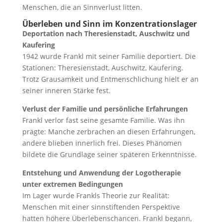
Menschen, die an Sinnverlust litten.
Überleben und Sinn im Konzentrationslager
Deportation nach Theresienstadt, Auschwitz und
Kaufering
1942 wurde Frankl mit seiner Familie deportiert. Die
Stationen: Theresienstadt, Auschwitz, Kaufering.
Trotz Grausamkeit und Entmenschlichung hielt er an
seiner inneren Stärke fest.
Verlust der Familie und persönliche Erfahrungen
Frankl verlor fast seine gesamte Familie. Was ihn
prägte: Manche zerbrachen an diesen Erfahrungen,
andere blieben innerlich frei. Dieses Phänomen
bildete die Grundlage seiner späteren Erkenntnisse.
Entstehung und Anwendung der Logotherapie
unter extremen Bedingungen
Im Lager wurde Frankls Theorie zur Realität:
Menschen mit einer sinnstiftenden Perspektive
hatten höhere Überlebenschancen. Frankl begann,