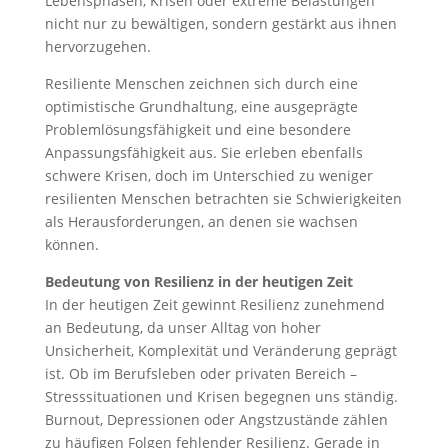
Lebensphasen, Krisen oder extreme Belastungen
nicht nur zu bewältigen, sondern gestärkt aus ihnen
hervorzugehen.
Resiliente Menschen zeichnen sich durch eine
optimistische Grundhaltung, eine ausgeprägte
Problemlösungsfähigkeit und eine besondere
Anpassungsfähigkeit aus. Sie erleben ebenfalls
schwere Krisen, doch im Unterschied zu weniger
resilienten Menschen betrachten sie Schwierigkeiten
als Herausforderungen, an denen sie wachsen
können.
Bedeutung von Resilienz in der heutigen Zeit
In der heutigen Zeit gewinnt Resilienz zunehmend
an Bedeutung, da unser Alltag von hoher
Unsicherheit, Komplexität und Veränderung geprägt
ist. Ob im Berufsleben oder privaten Bereich –
Stresssituationen und Krisen begegnen uns ständig.
Burnout, Depressionen oder Angstzustände zählen
zu häufigen Folgen fehlender Resilienz. Gerade in