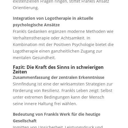
existenziellen Fragen ringen, stiftet Frankls Ansatz
Orientierung.
Integration von Logotherapie in aktuelle
psychologische Ansätze
Frankls Gedanken ergänzen moderne Methoden wie
Verhaltenstherapie oder Achtsamkeit. In
Kombination mit der Positiven Psychologie bietet die
Logotherapie einen ganzheitlichen Zugang zur
mentalen Gesundheit.
Fazit: Die Kraft des Sinns in schwierigen
Zeiten
Zusammenfassung der zentralen Erkenntnisse
Sinnfindung ist eine der wirksamsten Strategien zur
Förderung von Resilienz. Frankls Leben zeigt: Selbst
unter extremen Bedingungen kann der Mensch
seine innere Haltung frei wählen.
Bedeutung von Frankls Werk für die heutige
Gesellschaft
Inmitten von Unsicherheit, Leistungsdruck und