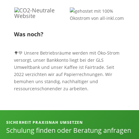
Was noch?
🌳💚 Unsere Betriebsräume werden mit Öko-Strom
versorgt, unser Bankkonto liegt bei der GLS
Umweltbank und unser Kaffee ist Fairtrade. Seit
2022 verzichten wir auf Papierrechnungen. Wir
bemühen uns ständig, nachhaltiger und
ressourcenschonender zu arbeiten.
Informationen, Kontakt und Angebot
SICHERHEIT PRAXISNAH UMSETZEN
Schulung finden oder Beratung anfragen