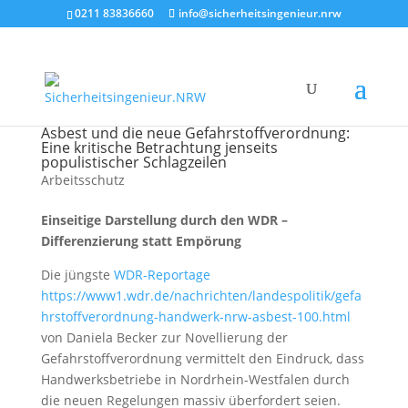
0211 83836660
info@sicherheitsingenieur.nrw
Asbest und die neue Gefahrstoffverordnung:
Eine kritische Betrachtung jenseits
populistischer Schlagzeilen
Arbeitsschutz
Einseitige Darstellung durch den WDR –
Differenzierung statt Empörung
Die jüngste
WDR-Reportage
https://www1.wdr.de/nachrichten/landespolitik/gefa
hrstoffverordnung-handwerk-nrw-asbest-100.html
von Daniela Becker zur Novellierung der
Gefahrstoffverordnung vermittelt den Eindruck, dass
Handwerksbetriebe in Nordrhein-Westfalen durch
die neuen Regelungen massiv überfordert seien.