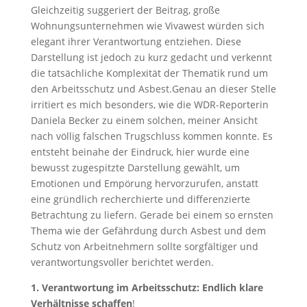
Gleichzeitig suggeriert der Beitrag, große
Wohnungsunternehmen wie Vivawest würden sich
elegant ihrer Verantwortung entziehen. Diese
Darstellung ist jedoch zu kurz gedacht und verkennt
die tatsächliche Komplexität der Thematik rund um
den Arbeitsschutz und Asbest.Genau an dieser Stelle
irritiert es mich besonders, wie die WDR-Reporterin
Daniela Becker zu einem solchen, meiner Ansicht
nach völlig falschen Trugschluss kommen konnte. Es
entsteht beinahe der Eindruck, hier wurde eine
bewusst zugespitzte Darstellung gewählt, um
Emotionen und Empörung hervorzurufen, anstatt
eine gründlich recherchierte und differenzierte
Betrachtung zu liefern. Gerade bei einem so ernsten
Thema wie der Gefährdung durch Asbest und dem
Schutz von Arbeitnehmern sollte sorgfältiger und
verantwortungsvoller berichtet werden.
1. Verantwortung im Arbeitsschutz:
Endlich klare
Verhältnisse schaffen
!