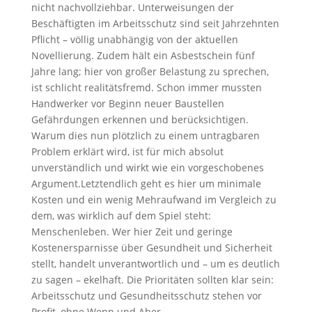
nicht nachvollziehbar. Unterweisungen der
Beschäftigten im Arbeitsschutz sind seit Jahrzehnten
Pflicht – völlig unabhängig von der aktuellen
Novellierung. Zudem hält ein Asbestschein fünf
Jahre lang; hier von großer Belastung zu sprechen,
ist schlicht realitätsfremd. Schon immer mussten
Handwerker vor Beginn neuer Baustellen
Gefährdungen erkennen und berücksichtigen.
Warum dies nun plötzlich zu einem untragbaren
Problem erklärt wird, ist für mich absolut
unverständlich und wirkt wie ein vorgeschobenes
Argument.Letztendlich geht es hier um minimale
Kosten und ein wenig Mehraufwand im Vergleich zu
dem, was wirklich auf dem Spiel steht:
Menschenleben. Wer hier Zeit und geringe
Kostenersparnisse über Gesundheit und Sicherheit
stellt, handelt unverantwortlich und – um es deutlich
zu sagen – ekelhaft. Die Prioritäten sollten klar sein:
Arbeitsschutz und Gesundheitsschutz stehen vor
Profit, ohne Wenn und Aber.