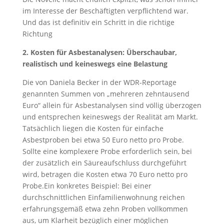
im Interesse der Beschäftigten verpflichtend war.
Und das ist definitiv ein Schritt in die richtige
Richtung
2. Kosten für Asbestanalysen: Überschaubar,
realistisch und keineswegs eine Belastung
Die von Daniela Becker in der WDR-Reportage
genannten Summen von „mehreren zehntausend
Euro“ allein für Asbestanalysen sind völlig überzogen
und entsprechen keineswegs der Realität am Markt.
Tatsächlich liegen die Kosten für einfache
Asbestproben bei etwa 50 Euro netto pro Probe.
Sollte eine komplexere Probe erforderlich sein, bei
der zusätzlich ein Säureaufschluss durchgeführt
wird, betragen die Kosten etwa 70 Euro netto pro
Probe.Ein konkretes Beispiel: Bei einer
durchschnittlichen Einfamilienwohnung reichen
erfahrungsgemäß etwa zehn Proben vollkommen
aus, um Klarheit bezüglich einer möglichen