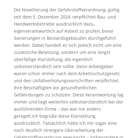
Die Novellierung der Gefahrstoffverordnung, gültig
seit dem 5. Dezember 2024, verpflichtet Bau- und
Handwerksbetriebe ausdrücklich dazu,
eigenverantwortlich auf Asbest zu prüfen, bevor
Sanierungen in Bestandsgebäuden durchgeführt
werden. Dabei handelt es sich jedoch nicht um eine
zusätzliche Belastung, sondern um eine längst
überfällige Klarstellung, die eigentlich
selbstverständlich sein sollte. Denn Arbeitgeber
waren schon immer nach dem Arbeitsschutzgesetz
und den Unfallverhütungsvorschriften verpflichtet,
ihre Beschäftigten vor gesundheitlichen
Gefährdungen zu schützen. Diese Verantwortung lag
immer und liegt weiterhin selbstverständlich bei der
ausführenden Firma – das war nie anders
geregelt.Ich begrüße diese Klarstellung
ausdrücklich. Tatsächlich hätte ich mir sogar eine
noch deutlich strengere Überarbeitung der
Gefahrstoffverordnung gewünscht – insbesondere in