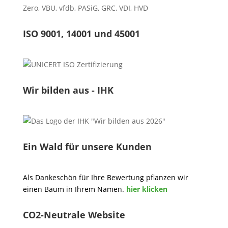
Zero
,
VBU
,
vfdb
,
PASiG
,
GRC
,
VDI,
HVD
ISO 9001, 14001 und 45001
Wir bilden aus - IHK
Ein Wald für unsere Kunden
Als Dankeschön für Ihre Bewertung pflanzen wir
einen Baum in Ihrem Namen.
hier klicken
CO2-Neutrale Website