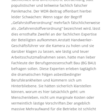
populistischer und teilweise fachlich falscher
Panikmache. Der WDR-Beitrag offenbart hierbei
leider Schwächen: Wenn sogar der Begriff
„Gefahrstoffverordnung“ mehrfach fälschlicherweise
als „Gefahrenstoffverordnung“ bezeichnet wird, lässt
dies ernsthafte Zweifel an der fachlichen Expertise
der Beteiligten aufkommen.Anstatt Handwerker-
Geschäftsführer vor die Kamera zu holen und sie
darüber klagen zu lassen, wie lästig und teuer
Arbeitsschutzmaßnahmen seien, hätte man lieber
Fachleute der Berufsgenossenschaft Bau (BG BAU)
befragen sollen. Diese Experten erleben tagtäglich
die dramatischen Folgen asbestbedingter
Berufskrankheiten und kümmern sich um
Hinterbliebene. Sie hätten sicherlich klarstellen
können, worum es hier tatsächlich geht: um
Menschenleben, nicht um marginale Kosten oder
vermeintlich lästige Vorschriften.Der angeblich
massive Mehraufwand für die Betriebe ist schlicht