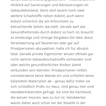
Hinblick auf Sanierungen und Renovierungen im
Gebäudebestand. Denn dort lauern noch viele
weitere Schadstoffe neben Asbest, auch wenn
Asbest sicherlich die am kritischsten zu
betrachtende Gefahr darstellt. Gerade weil das
Gesundheitsrisiko durch Asbest so hoch ist, braucht
es eindeutige und strenge Vorgaben.Die Idee, diese
Verantwortung auf Bauherren oder gar auf
Privatpersonen abzuwälzen, halte ich für absolut
fatal. Gerade private Eigentümer wissen oftmals gar
nicht, welche Gebäudeschadstoffe vorhanden sind
oder welche gesundheitlichen Risiken damit
verbunden sein könnten. Privatpersonen reißen
normalerweise keine Wände ein und schleifen keine
belasteten Materialien ab – genau dafür holen sie
sich schließlich Profis ins Haus. Und genau hier sind
Handwerksbetriebe gefragt. Sie sind die Fachleute,
die wissen müssen, was zu tun ist. Handwerker
waren daher auch schon vor der Novelle in der