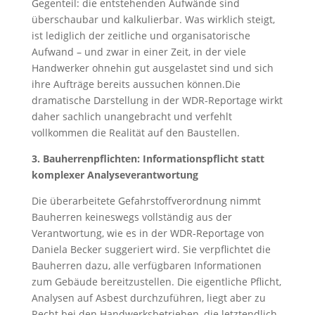
Gegenteil: die entstehenden Aufwände sind
überschaubar und kalkulierbar. Was wirklich steigt,
ist lediglich der zeitliche und organisatorische
Aufwand – und zwar in einer Zeit, in der viele
Handwerker ohnehin gut ausgelastet sind und sich
ihre Aufträge bereits aussuchen können.Die
dramatische Darstellung in der WDR-Reportage wirkt
daher sachlich unangebracht und verfehlt
vollkommen die Realität auf den Baustellen.
3. Bauherrenpflichten: Informationspflicht statt
komplexer Analyseverantwortung
Die überarbeitete Gefahrstoffverordnung nimmt
Bauherren keineswegs vollständig aus der
Verantwortung, wie es in der WDR-Reportage von
Daniela Becker suggeriert wird. Sie verpflichtet die
Bauherren dazu, alle verfügbaren Informationen
zum Gebäude bereitzustellen. Die eigentliche Pflicht,
Analysen auf Asbest durchzuführen, liegt aber zu
Recht bei den Handwerksbetrieben, die letztendlich