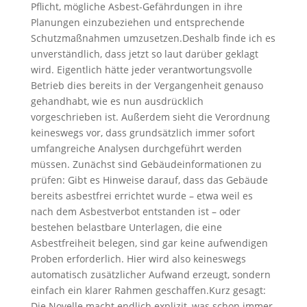
Pflicht, mögliche Asbest-Gefährdungen in ihre
Planungen einzubeziehen und entsprechende
Schutzmaßnahmen umzusetzen.Deshalb finde ich es
unverständlich, dass jetzt so laut darüber geklagt
wird. Eigentlich hätte jeder verantwortungsvolle
Betrieb dies bereits in der Vergangenheit genauso
gehandhabt, wie es nun ausdrücklich
vorgeschrieben ist. Außerdem sieht die Verordnung
keineswegs vor, dass grundsätzlich immer sofort
umfangreiche Analysen durchgeführt werden
müssen. Zunächst sind Gebäudeinformationen zu
prüfen: Gibt es Hinweise darauf, dass das Gebäude
bereits asbestfrei errichtet wurde – etwa weil es
nach dem Asbestverbot entstanden ist – oder
bestehen belastbare Unterlagen, die eine
Asbestfreiheit belegen, sind gar keine aufwendigen
Proben erforderlich. Hier wird also keineswegs
automatisch zusätzlicher Aufwand erzeugt, sondern
einfach ein klarer Rahmen geschaffen.Kurz gesagt:
Die Novelle macht endlich explizit, was schon immer