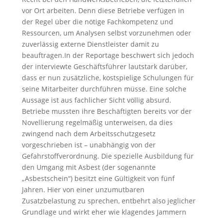
vor Ort arbeiten. Denn diese Betriebe verfügen in
der Regel über die nötige Fachkompetenz und
Ressourcen, um Analysen selbst vorzunehmen oder
zuverlässig externe Dienstleister damit zu
beauftragen.In der Reportage beschwert sich jedoch
der interviewte Geschäftsführer lautstark darüber,
dass er nun zusätzliche, kostspielige Schulungen für
seine Mitarbeiter durchführen müsse. Eine solche
Aussage ist aus fachlicher Sicht völlig absurd.
Betriebe mussten ihre Beschäftigten bereits vor der
Novellierung regelmäßig unterweisen, da dies
zwingend nach dem Arbeitsschutzgesetz
vorgeschrieben ist – unabhängig von der
Gefahrstoffverordnung. Die spezielle Ausbildung für
den Umgang mit Asbest (der sogenannte
„Asbestschein“) besitzt eine Gültigkeit von fünf
Jahren. Hier von einer unzumutbaren
Zusatzbelastung zu sprechen, entbehrt also jeglicher
Grundlage und wirkt eher wie klagendes Jammern