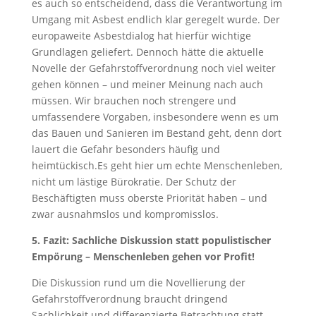
es auch so entscheidend, dass die Verantwortung im
Umgang mit Asbest endlich klar geregelt wurde. Der
europaweite Asbestdialog hat hierfür wichtige
Grundlagen geliefert. Dennoch hätte die aktuelle
Novelle der Gefahrstoffverordnung noch viel weiter
gehen können – und meiner Meinung nach auch
müssen. Wir brauchen noch strengere und
umfassendere Vorgaben, insbesondere wenn es um
das Bauen und Sanieren im Bestand geht, denn dort
lauert die Gefahr besonders häufig und
heimtückisch.Es geht hier um echte Menschenleben,
nicht um lästige Bürokratie. Der Schutz der
Beschäftigten muss oberste Priorität haben – und
zwar ausnahmslos und kompromisslos.
5. Fazit: Sachliche Diskussion statt populistischer
Empörung – Menschenleben gehen vor Profit!
Die Diskussion rund um die Novellierung der
Gefahrstoffverordnung braucht dringend
Sachlichkeit und differenzierte Betrachtung statt