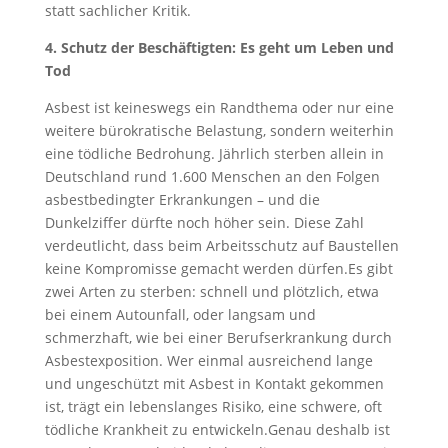
statt sachlicher Kritik.
4. Schutz der Beschäftigten: Es geht um Leben und
Tod
Asbest ist keineswegs ein Randthema oder nur eine
weitere bürokratische Belastung, sondern weiterhin
eine tödliche Bedrohung. Jährlich sterben allein in
Deutschland rund 1.600 Menschen an den Folgen
asbestbedingter Erkrankungen – und die
Dunkelziffer dürfte noch höher sein. Diese Zahl
verdeutlicht, dass beim Arbeitsschutz auf Baustellen
keine Kompromisse gemacht werden dürfen.Es gibt
zwei Arten zu sterben: schnell und plötzlich, etwa
bei einem Autounfall, oder langsam und
schmerzhaft, wie bei einer Berufserkrankung durch
Asbestexposition. Wer einmal ausreichend lange
und ungeschützt mit Asbest in Kontakt gekommen
ist, trägt ein lebenslanges Risiko, eine schwere, oft
tödliche Krankheit zu entwickeln.Genau deshalb ist