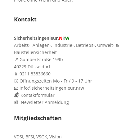
Kontakt
Sicherheitsingenieur.
N
R
W
Arbeits-, Anlagen-, Industrie-, Betriebs-, Umwelt- &
Baustellensicherheit
📍 Gumbertstraße 199b
40229 Düsseldorf
📱 0211 83836660
🕔 Öffnungszeiten Mo - Fr / 9 - 17 Uhr
📧 info@sicherheitsingenieur.nrw
📬
Kontaktformular
📰 Newsletter Anmeldung
Mitgliedschaften
VDSI
,
BFSI
,
VSGK
,
Vision