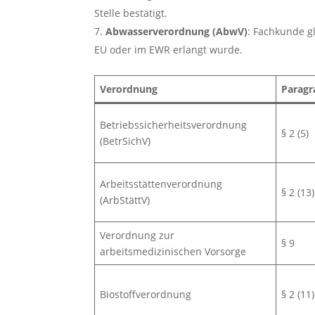
Stelle bestätigt.
Abwasserverordnung (AbwV)
: Fachkunde gl
EU oder im EWR erlangt wurde.
Verordnung
Paragr
Betriebssicherheitsverordnung
§ 2 (5)
(BetrSichV)
Arbeitsstättenverordnung
§ 2 (13)
(ArbStättV)
Verordnung zur
§ 9
arbeitsmedizinischen Vorsorge
Biostoffverordnung
§ 2 (11)