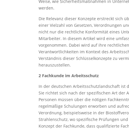
Weise, wie Sicherheitsmaßnahmen in Unterne
werden.
Die Relevanz dieser Konzepte erstreckt sich üb
einer Vielzahl von Gesetzen, Verordnungen un
nicht nur die rechtliche Konformität eines U
Mitarbeiter. In diesem Artikel wird eine umfa
vorgenommen. Dabei wird auf ihre rechtlich
Verantwortlichkeiten im Kontext des Arbeitssch
Verständnis dieser Schlüsselkonzepte zu vermi
herauszustellen.
2 Fachkunde im Arbeitsschutz
In der deutschen Arbeitsschutzlandschaft ist 
Sie richtet sich nach der spezifischen Art d
Personen müssen über die nötigen Fachkenntn
regelmäßige Schulungen erworben und aufrech
Verordnung, beispielsweise in der Biostoffver
Strahlenschutz, wo spezifische Prüfungen und 
Konzept der Fachkunde, dass qualifizierte Fa