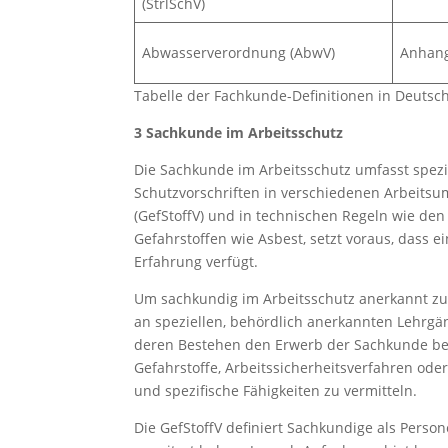
(StrlSchV)
Abwasserverordnung (AbwV)
Anhan
Tabelle der Fachkunde-Definitionen in Deuts
3 Sachkunde im Arbeitsschutz
Die Sachkunde im Arbeitsschutz umfasst spez
Schutzvorschriften in verschiedenen Arbeits
(GefStoffV) und in technischen Regeln wie de
Gefahrstoffen wie Asbest, setzt voraus, dass 
Erfahrung verfügt.
Um sachkundig im Arbeitsschutz anerkannt zu
an speziellen, behördlich anerkannten Lehrgä
deren Bestehen den Erwerb der Sachkunde bestä
Gefahrstoffe, Arbeitssicherheitsverfahren od
und spezifische Fähigkeiten zu vermitteln.
Die GefStoffV definiert Sachkundige als Pers