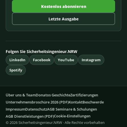
Kostenlos abonnieren
Letzte Ausgabe
Folgen Sie Sicherheitsingenieur.NRW
LinkedIn
Facebook
YouTube
Instagram
Spotify
Über uns & Team
Donatos Geschichte
Zertifizierungen
Unternehmensbroschüre 2026 (PDF)
Kontakt
Beschwerde
Impressum
Datenschutz
AGB Seminare & Schulungen
Cookie-Einstellungen
AGB Dienstleistungen (PDF)
© 2026 Sicherheitsingenieur.NRW · Alle Rechte vorbehalten