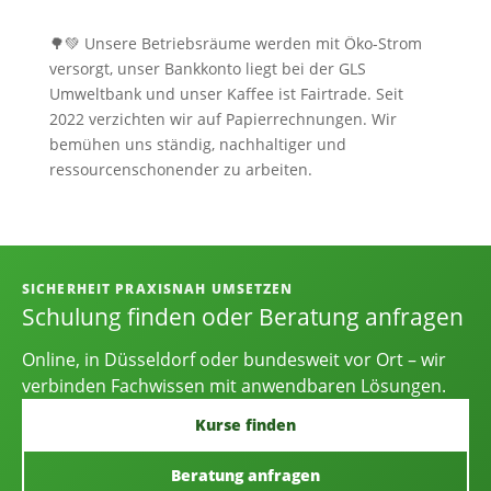
🌳💚 Unsere Betriebsräume werden mit Öko-Strom
versorgt, unser Bankkonto liegt bei der GLS
Umweltbank und unser Kaffee ist Fairtrade. Seit
2022 verzichten wir auf Papierrechnungen. Wir
bemühen uns ständig, nachhaltiger und
ressourcenschonender zu arbeiten.
Informationen, Kontakt und Angebot
SICHERHEIT PRAXISNAH UMSETZEN
Schulung finden oder Beratung anfragen
Online, in Düsseldorf oder bundesweit vor Ort – wir
verbinden Fachwissen mit anwendbaren Lösungen.
Kurse finden
Beratung anfragen