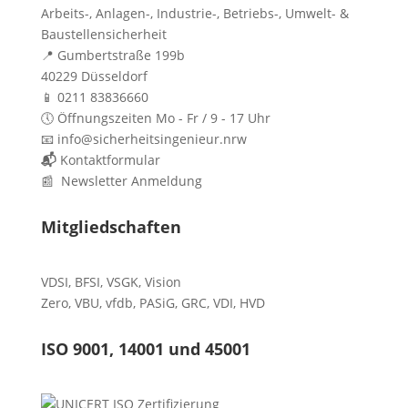
Arbeits-, Anlagen-, Industrie-, Betriebs-, Umwelt- &
Baustellensicherheit
📍 Gumbertstraße 199b
40229 Düsseldorf
📱 0211 83836660
🕔 Öffnungszeiten Mo - Fr / 9 - 17 Uhr
📧 info@sicherheitsingenieur.nrw
📬
Kontaktformular
📰 Newsletter Anmeldung
Mitgliedschaften
VDSI
,
BFSI
,
VSGK
,
Vision
Zero
,
VBU
,
vfdb
,
PASiG
,
GRC
,
VDI,
HVD
ISO 9001, 14001 und 45001