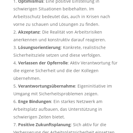
Optimismus
: Eine positive Einstellung in
schwierigen Situationen beibehalten. Im
Arbeitsschutz bedeutet das, auch in Krisen nach
vorne zu schauen und Lösungen zu finden.
Akzeptanz
: Die Realität von Arbeitsrisiken
anerkennen und konstruktiv darauf reagieren.
Lösungsorientierung
: Konkrete, realistische
Sicherheitsziele setzen und diese verfolgen.
Verlassen der Opferrolle
: Aktiv Verantwortung für
die eigene Sicherheit und die der Kollegen
übernehmen.
Verantwortungsübernahme
: Eigeninitiative im
Umgang mit Sicherheitsproblemen zeigen.
Enge Bindungen
: Ein starkes Netzwerk am
Arbeitsplatz aufbauen, das Unterstützung in
schwierigen Zeiten bietet.
Positive Zukunftsplanung
: Sich aktiv für die
Verbesserung der Arbeitsplatzsicherheit einsetzen.