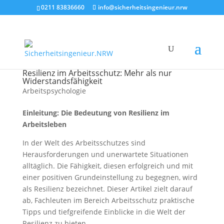
0211 83836660
info@sicherheitsingenieur.nrw
Resilienz im Arbeitsschutz: Mehr als nur
Widerstandsfähigkeit
Arbeitspsychologie
Einleitung: Die Bedeutung von Resilienz im
Arbeitsleben
In der Welt des Arbeitsschutzes sind
Herausforderungen und unerwartete Situationen
alltäglich. Die Fähigkeit, diesen erfolgreich und mit
einer positiven Grundeinstellung zu begegnen, wird
als Resilienz bezeichnet. Dieser Artikel zielt darauf
ab, Fachleuten im Bereich Arbeitsschutz praktische
Tipps und tiefgreifende Einblicke in die Welt der
Resilienz zu bieten.