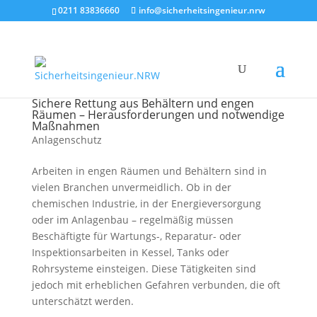
0211 83836660
info@sicherheitsingenieur.nrw
Sichere Rettung aus Behältern und engen
Räumen – Herausforderungen und notwendige
Maßnahmen
Anlagenschutz
Arbeiten in engen Räumen und Behältern sind in
vielen Branchen unvermeidlich. Ob in der
chemischen Industrie, in der Energieversorgung
oder im Anlagenbau – regelmäßig müssen
Beschäftigte für Wartungs-, Reparatur- oder
Inspektionsarbeiten in Kessel, Tanks oder
Rohrsysteme einsteigen. Diese Tätigkeiten sind
jedoch mit erheblichen Gefahren verbunden, die oft
unterschätzt werden.