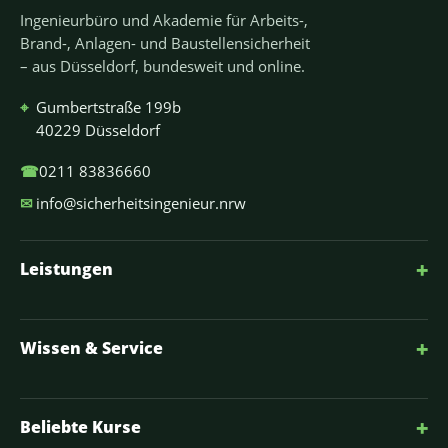
Ingenieurbüro und Akademie für Arbeits-,
Brand-, Anlagen- und Baustellensicherheit
– aus Düsseldorf, bundesweit und online.
⌖
Gumbertstraße 199b
40229 Düsseldorf
☎
0211 83836660
✉
info@sicherheitsingenieur.nrw
+
Leistungen
+
Wissen & Service
+
Beliebte Kurse