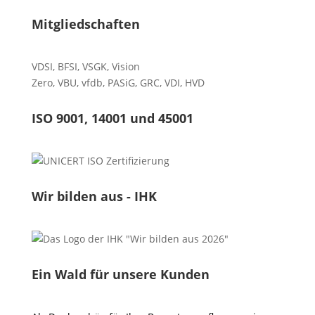
Mitgliedschaften
VDSI
,
BFSI
,
VSGK
,
Vision
Zero
,
VBU
,
vfdb
,
PASiG
,
GRC
,
VDI,
HVD
ISO 9001, 14001 und 45001
Wir bilden aus - IHK
Ein Wald für unsere Kunden