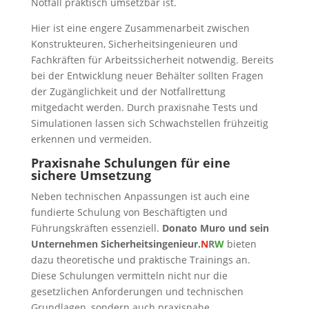
Notfall praktisch umsetzbar ist.
Hier ist eine engere Zusammenarbeit zwischen
Konstrukteuren, Sicherheitsingenieuren und
Fachkräften für Arbeitssicherheit notwendig. Bereits
bei der Entwicklung neuer Behälter sollten Fragen
der Zugänglichkeit und der Notfallrettung
mitgedacht werden. Durch praxisnahe Tests und
Simulationen lassen sich Schwachstellen frühzeitig
erkennen und vermeiden.
Praxisnahe Schulungen für eine
sichere Umsetzung
Neben technischen Anpassungen ist auch eine
fundierte Schulung von Beschäftigten und
Führungskräften essenziell.
Donato Muro und sein
Unternehmen
Sicherheitsingenieur.
N
R
W
bieten
dazu theoretische und praktische Trainings an.
Diese Schulungen vermitteln nicht nur die
gesetzlichen Anforderungen und technischen
Grundlagen, sondern auch praxisnahe