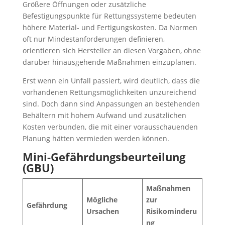
Größere Öffnungen oder zusätzliche
Befestigungspunkte für Rettungssysteme bedeuten
höhere Material- und Fertigungskosten. Da Normen
oft nur Mindestanforderungen definieren,
orientieren sich Hersteller an diesen Vorgaben, ohne
darüber hinausgehende Maßnahmen einzuplanen.
Erst wenn ein Unfall passiert, wird deutlich, dass die
vorhandenen Rettungsmöglichkeiten unzureichend
sind. Doch dann sind Anpassungen an bestehenden
Behältern mit hohem Aufwand und zusätzlichen
Kosten verbunden, die mit einer vorausschauenden
Planung hätten vermieden werden können.
Mini-Gefährdungsbeurteilung
(GBU)
Maßnahmen
Mögliche
zur
Gefährdung
Ursachen
Risikominderu
ng