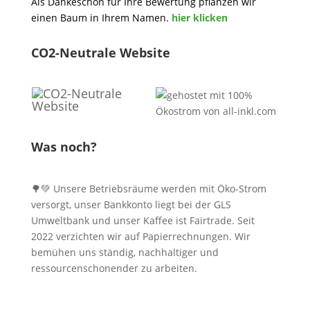
Als Dankeschön für Ihre Bewertung pflanzen wir
einen Baum in Ihrem Namen.
hier klicken
CO2-Neutrale Website
Was noch?
🌳💚 Unsere Betriebsräume werden mit Öko-Strom
versorgt, unser Bankkonto liegt bei der GLS
Umweltbank und unser Kaffee ist Fairtrade. Seit
2022 verzichten wir auf Papierrechnungen. Wir
bemühen uns ständig, nachhaltiger und
ressourcenschonender zu arbeiten.