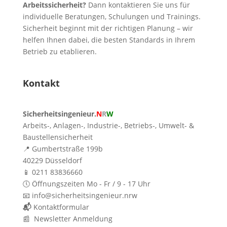
Arbeitssicherheit?
Dann kontaktieren Sie uns für
individuelle Beratungen, Schulungen und Trainings.
Sicherheit beginnt mit der richtigen Planung – wir
helfen Ihnen dabei, die besten Standards in Ihrem
Betrieb zu etablieren.
Kontakt
Sicherheitsingenieur.
N
R
W
Arbeits-, Anlagen-, Industrie-, Betriebs-, Umwelt- &
Baustellensicherheit
📍 Gumbertstraße 199b
40229 Düsseldorf
📱 0211 83836660
🕔 Öffnungszeiten Mo - Fr / 9 - 17 Uhr
📧 info@sicherheitsingenieur.nrw
📬
Kontaktformular
📰 Newsletter Anmeldung