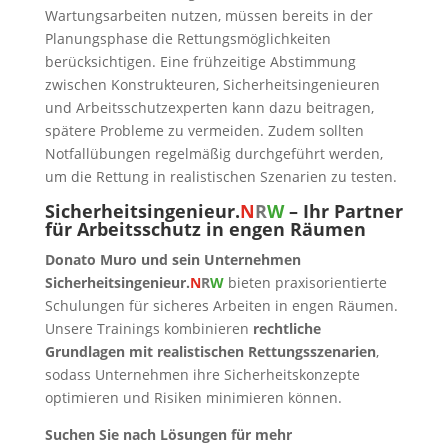
Wartungsarbeiten nutzen, müssen bereits in der
Planungsphase die Rettungsmöglichkeiten
berücksichtigen. Eine frühzeitige Abstimmung
zwischen Konstrukteuren, Sicherheitsingenieuren
und Arbeitsschutzexperten kann dazu beitragen,
spätere Probleme zu vermeiden. Zudem sollten
Notfallübungen regelmäßig durchgeführt werden,
um die Rettung in realistischen Szenarien zu testen.
Sicherheitsingenieur.
N
R
W
– Ihr Partner
für Arbeitsschutz in engen Räumen
Donato Muro und sein Unternehmen
Sicherheitsingenieur.
N
R
W
bieten praxisorientierte
Schulungen für sicheres Arbeiten in engen Räumen.
Unsere Trainings kombinieren
rechtliche
Grundlagen mit realistischen Rettungsszenarien
,
sodass Unternehmen ihre Sicherheitskonzepte
optimieren und Risiken minimieren können.
Suchen Sie nach Lösungen für mehr