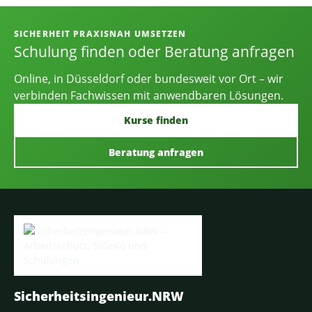
Informationen, Kontakt und Angebot
SICHERHEIT PRAXISNAH UMSETZEN
Schulung finden oder Beratung anfragen
Online, in Düsseldorf oder bundesweit vor Ort – wir
verbinden Fachwissen mit anwendbaren Lösungen.
Kurse finden
Beratung anfragen
Sicherheitsingenieur.NRW