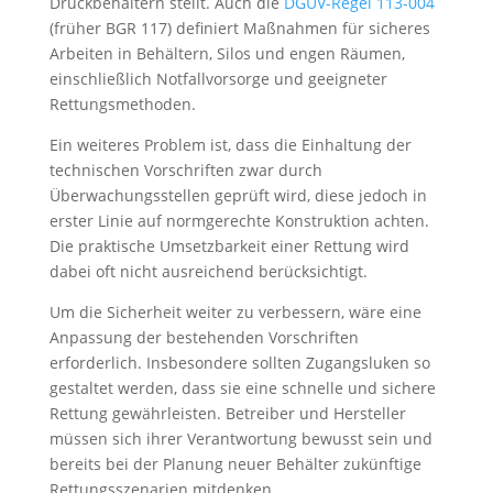
Druckbehältern stellt. Auch die
DGUV-Regel 113-004
(früher BGR 117) definiert Maßnahmen für sicheres
Arbeiten in Behältern, Silos und engen Räumen,
einschließlich Notfallvorsorge und geeigneter
Rettungsmethoden.
Ein weiteres Problem ist, dass die Einhaltung der
technischen Vorschriften zwar durch
Überwachungsstellen geprüft wird, diese jedoch in
erster Linie auf normgerechte Konstruktion achten.
Die praktische Umsetzbarkeit einer Rettung wird
dabei oft nicht ausreichend berücksichtigt.
Um die Sicherheit weiter zu verbessern, wäre eine
Anpassung der bestehenden Vorschriften
erforderlich. Insbesondere sollten Zugangsluken so
gestaltet werden, dass sie eine schnelle und sichere
Rettung gewährleisten. Betreiber und Hersteller
müssen sich ihrer Verantwortung bewusst sein und
bereits bei der Planung neuer Behälter zukünftige
Rettungsszenarien mitdenken.