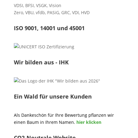
VDSI
,
BFSI
,
VSGK
,
Vision
Zero
,
VBU
,
vfdb
,
PASiG
,
GRC
,
VDI,
HVD
ISO 9001, 14001 und 45001
Wir bilden aus - IHK
Ein Wald für unsere Kunden
Als Dankeschön für Ihre Bewertung pflanzen wir
einen Baum in Ihrem Namen.
hier klicken
CO2-Neutrale Website