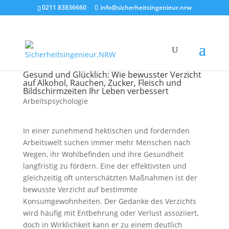
0211 83836660
info@sicherheitsingenieur.nrw
Gesund und Glücklich: Wie bewusster Verzicht
auf Alkohol, Rauchen, Zucker, Fleisch und
Bildschirmzeiten Ihr Leben verbessert
Arbeitspsychologie
In einer zunehmend hektischen und fordernden
Arbeitswelt suchen immer mehr Menschen nach
Wegen, ihr Wohlbefinden und ihre Gesundheit
langfristig zu fördern. Eine der effektivsten und
gleichzeitig oft unterschätzten Maßnahmen ist der
bewusste Verzicht auf bestimmte
Konsumgewohnheiten. Der Gedanke des Verzichts
wird häufig mit Entbehrung oder Verlust assoziiert,
doch in Wirklichkeit kann er zu einem deutlich