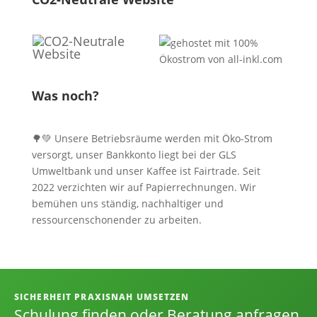
Was noch?
🌳💚 Unsere Betriebsräume werden mit Öko-Strom
versorgt, unser Bankkonto liegt bei der GLS
Umweltbank und unser Kaffee ist Fairtrade. Seit
2022 verzichten wir auf Papierrechnungen. Wir
bemühen uns ständig, nachhaltiger und
ressourcenschonender zu arbeiten.
Informationen, Kontakt und Angebot
SICHERHEIT PRAXISNAH UMSETZEN
Schulung finden oder Beratung anfragen