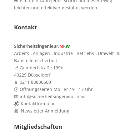
Hilfsmitteln kann jeder Schritt auf diesem Weg
leichter und effektiver gestaltet werden.
Kontakt
Sicherheitsingenieur.
N
R
W
Arbeits-, Anlagen-, Industrie-, Betriebs-, Umwelt- &
Baustellensicherheit
📍 Gumbertstraße 199b
40229 Düsseldorf
📱 0211 83836660
🕔 Öffnungszeiten Mo - Fr / 9 - 17 Uhr
📧 info@sicherheitsingenieur.nrw
📬
Kontaktformular
📰 Newsletter Anmeldung
Mitgliedschaften