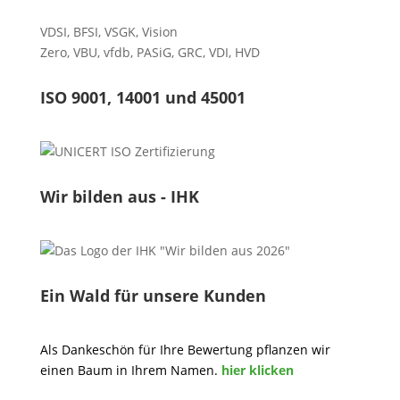
VDSI
,
BFSI
,
VSGK
,
Vision
Zero
,
VBU
,
vfdb
,
PASiG
,
GRC
,
VDI,
HVD
ISO 9001, 14001 und 45001
Wir bilden aus - IHK
Ein Wald für unsere Kunden
Als Dankeschön für Ihre Bewertung pflanzen wir
einen Baum in Ihrem Namen.
hier klicken