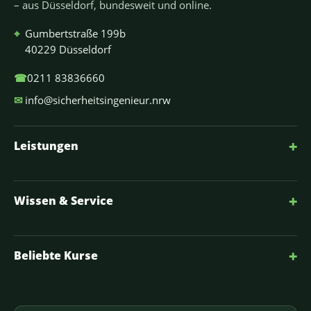
– aus Düsseldorf, bundesweit und online.
⌖
Gumbertstraße 199b
40229 Düsseldorf
☎
0211 83836660
✉
info@sicherheitsingenieur.nrw
+
Leistungen
+
Wissen & Service
+
Beliebte Kurse