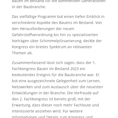
Bauen im Bestand für die kommenden Generationen
in der Baubranche.
Das vielfältige Programm bot einen tiefen Einblick in
verschiedene Aspekte des Bauens im Bestand. Von
den Herausforderungen der neuen
Gefahrstoffverordnung bis hin zu spezialisierten
Vorträgen über Schimmelpilzsanierung, deckte der
Kongress ein breites Spektrum an relevanten
Themen ab.
Zusammenfassend lässt sich sagen, dass der 1.
Fachkongress Bauen im Bestand 2023 ein
bedeutendes Ereignis für die Baubranche war. Er
bot eine ausgezeichnete Gelegenheit zum Lernen,
Netzwerken und zum Austausch über die neuesten
Entwicklungen in der Branche. Die Vorfreude auf
den 2. Fachkongress ist bereits groß, mit der
Erwartung, dass dieser noch mehr Fachleute und
Interessierte anziehen wird. Für weitere
Informationen und Details zum Kongress und