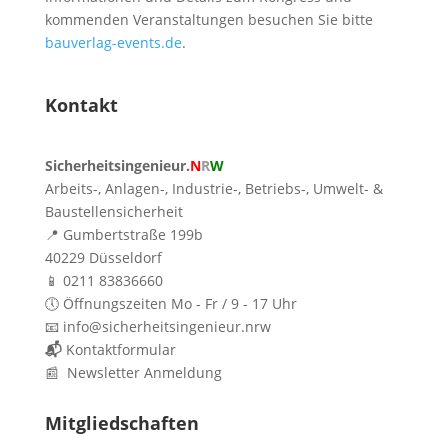
kommenden Veranstaltungen besuchen Sie bitte
bauverlag-events.de
.
Kontakt
Sicherheitsingenieur.
N
R
W
Arbeits-, Anlagen-, Industrie-, Betriebs-, Umwelt- &
Baustellensicherheit
📍 Gumbertstraße 199b
40229 Düsseldorf
📱 0211 83836660
🕔 Öffnungszeiten Mo - Fr / 9 - 17 Uhr
📧 info@sicherheitsingenieur.nrw
📬
Kontaktformular
📰 Newsletter Anmeldung
Mitgliedschaften