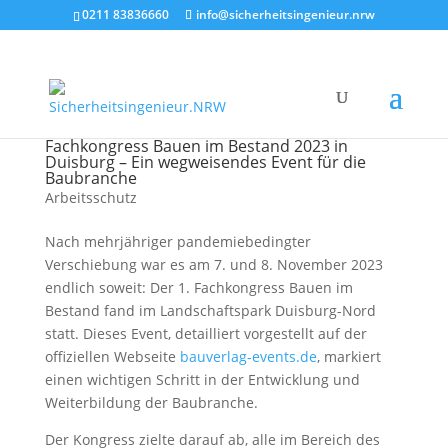
0211 83836660
info@sicherheitsingenieur.nrw
Fachkongress Bauen im Bestand 2023 in
Duisburg – Ein wegweisendes Event für die
Baubranche
Arbeitsschutz
Nach mehrjähriger pandemiebedingter
Verschiebung war es am 7. und 8. November 2023
endlich soweit: Der 1. Fachkongress Bauen im
Bestand fand im Landschaftspark Duisburg-Nord
statt. Dieses Event, detailliert vorgestellt auf der
offiziellen Webseite
bauverlag-events.de
, markiert
einen wichtigen Schritt in der Entwicklung und
Weiterbildung der Baubranche.
Der Kongress zielte darauf ab, alle im Bereich des