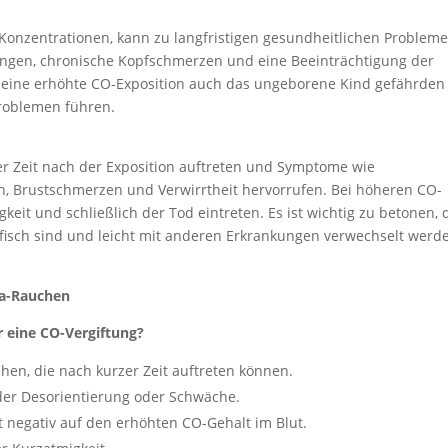
 Konzentrationen, kann zu langfristigen gesundheitlichen Problem
ungen, chronische Kopfschmerzen und eine Beeinträchtigung der
n eine erhöhte CO-Exposition auch das ungeborene Kind gefährden
roblemen führen.
er Zeit nach der Exposition auftreten und Symptome wie
n, Brustschmerzen und Verwirrtheit hervorrufen. Bei höheren CO-
eit und schließlich der Tod eintreten. Es ist wichtig zu betonen, 
fisch sind und leicht mit anderen Erkrankungen verwechselt werd
ha-Rauchen
 eine CO-Vergiftung?
hen, die nach kurzer Zeit auftreten können.
der Desorientierung oder Schwäche.
t negativ auf den erhöhten CO-Gehalt im Blut.