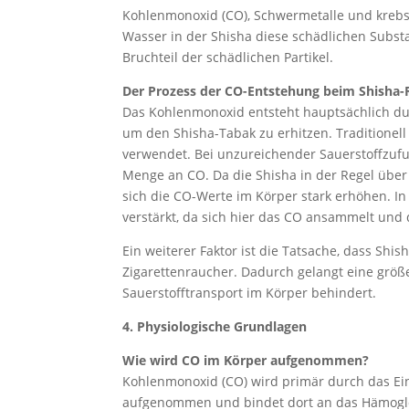
Kohlenmonoxid (CO), Schwermetalle und krebser
Wasser in der Shisha diese schädlichen Substa
Bruchteil der schädlichen Partikel.
Der Prozess der CO-Entstehung beim Shisha-
Das Kohlenmonoxid entsteht hauptsächlich dur
um den Shisha-Tabak zu erhitzen. Traditionel
verwendet. Bei unzureichender Sauerstoffzufuh
Menge an CO. Da die Shisha in der Regel über
sich die CO-Werte im Körper stark erhöhen. I
verstärkt, da sich hier das CO ansammelt und 
Ein weiterer Faktor ist die Tatsache, dass Shis
Zigarettenraucher. Dadurch gelangt eine größ
Sauerstofftransport im Körper behindert.
4. Physiologische Grundlagen
Wie wird CO im Körper aufgenommen?
Kohlenmonoxid (CO) wird primär durch das Ein
aufgenommen und bindet dort an das Hämoglobi