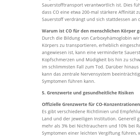
Sauerstofftransport verantwortlich ist. Dies 
dass CO eine etwa 200-mal stärkere Affinität 
Sauerstoff verdrängt und sich stattdessen an
Warum ist CO für den menschlichen Körper ge
Durch die Bildung von Carboxyhämoglobin wird
Körpers zu transportieren, erheblich eingesch
angewiesen ist, kann eine verminderte Sauerst
Kopfschmerzen und Müdigkeit bis hin zu sch
im schlimmsten Fall zum Tod. Darüber hinaus 
kann das zentrale Nervensystem beeinträchtig
Symptomen führen kann.
5. Grenzwerte und gesundheitliche Risiken
Offizielle Grenzwerte für CO-Konzentrationen
Es gibt verschiedene Richtlinien und Empfeh
Land und der jeweiligen Institution. Generell
mehr als 3% bei Nichtrauchern und 10% bei R
Symptomen einer leichten Vergiftung führen,