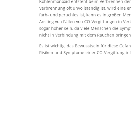
Kohlenmonoxid entsteht beim Verbrennen der K
Verbrennung oft unvollständig ist, wird eine 
farb- und geruchlos ist, kann es in großen M
Anstieg von Fällen von CO-Vergiftungen in Ve
sogar höher sein, da viele Menschen die Symp
nicht in Verbindung mit dem Rauchen bringen
Es ist wichtig, das Bewusstsein für diese Gefa
Risiken und Symptome einer CO-Vergiftung inf