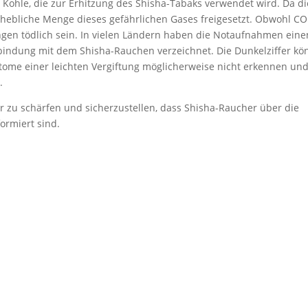
ohle, die zur Erhitzung des Shisha-Tabaks verwendet wird. Da di
erhebliche Menge dieses gefährlichen Gases freigesetzt. Obwohl CO
engen tödlich sein. In vielen Ländern haben die Notaufnahmen eine
rbindung mit dem Shisha-Rauchen verzeichnet. Die Dunkelziffer kö
tome einer leichten Vergiftung möglicherweise nicht erkennen und
.
hr zu schärfen und sicherzustellen, dass Shisha-Raucher über die
ormiert sind.