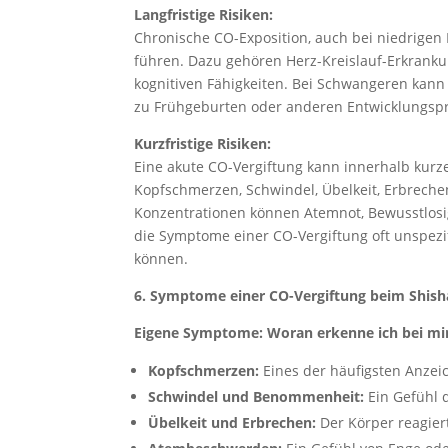
Langfristige Risiken:
Chronische CO-Exposition, auch bei niedrigen
führen. Dazu gehören Herz-Kreislauf-Erkrank
kognitiven Fähigkeiten. Bei Schwangeren kan
zu Frühgeburten oder anderen Entwicklungsp
Kurzfristige Risiken:
Eine akute CO-Vergiftung kann innerhalb kurz
Kopfschmerzen, Schwindel, Übelkeit, Erbreche
Konzentrationen können Atemnot, Bewusstlosigk
die Symptome einer CO-Vergiftung oft unspezi
können.
6. Symptome einer CO-Vergiftung beim Shis
Eigene Symptome: Woran erkenne ich bei mir
Kopfschmerzen:
Eines der häufigsten Anzeic
Schwindel und Benommenheit:
Ein Gefühl 
Übelkeit und Erbrechen:
Der Körper reagier