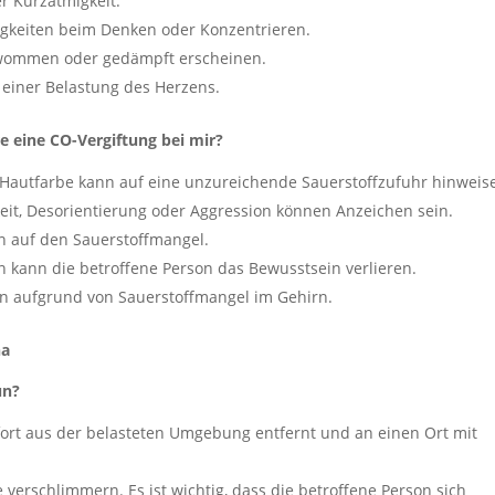
r Kurzatmigkeit.
gkeiten beim Denken oder Konzentrieren.
wommen oder gedämpft erscheinen.
einer Belastung des Herzens.
eine CO-Vergiftung bei mir?
Hautfarbe kann auf eine unzureichende Sauerstoffzufuhr hinweis
t, Desorientierung oder Aggression können Anzeichen sein.
n auf den Sauerstoffmangel.
 kann die betroffene Person das Bewusstsein verlieren.
n aufgrund von Sauerstoffmangel im Gehirn.
ha
un?
ofort aus der belasteten Umgebung entfernt und an einen Ort mit
erschlimmern. Es ist wichtig, dass die betroffene Person sich