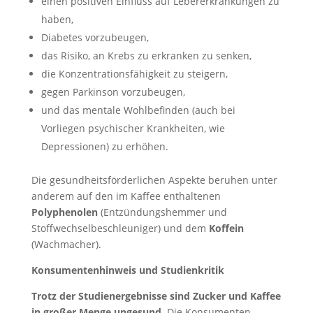
einen positiven Einfluss auf Lebererkrankungen zu
haben,
Diabetes vorzubeugen,
das Risiko, an Krebs zu erkranken zu senken,
die Konzentrationsfähigkeit zu steigern,
gegen Parkinson vorzubeugen,
und das mentale Wohlbefinden (auch bei
Vorliegen psychischer Krankheiten, wie
Depressionen) zu erhöhen.
Die gesundheitsförderlichen Aspekte beruhen unter
anderem auf den im Kaffee enthaltenen
Polyphenolen
(Entzündungshemmer und
Stoffwechselbeschleuniger) und dem
Koffein
(Wachmacher).
Konsumentenhinweis und Studienkritik
Trotz der Studienergebnisse sind Zucker und Kaffee
in großer Menge ungesund
. Die Konsumenten