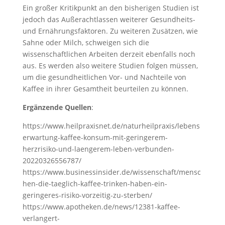
Ein großer Kritikpunkt an den bisherigen Studien ist
jedoch das Außerachtlassen weiterer Gesundheits-
und Ernährungsfaktoren. Zu weiteren Zusätzen, wie
Sahne oder Milch, schweigen sich die
wissenschaftlichen Arbeiten derzeit ebenfalls noch
aus. Es werden also weitere Studien folgen müssen,
um die gesundheitlichen Vor- und Nachteile von
Kaffee in ihrer Gesamtheit beurteilen zu können.
Ergänzende Quellen
:
https://www.heilpraxisnet.de/naturheilpraxis/lebens
erwartung-kaffee-konsum-mit-geringerem-
herzrisiko-und-laengerem-leben-verbunden-
20220326556787/
https://www.businessinsider.de/wissenschaft/mensc
hen-die-taeglich-kaffee-trinken-haben-ein-
geringeres-risiko-vorzeitig-zu-sterben/
https://www.apotheken.de/news/12381-kaffee-
verlangert-