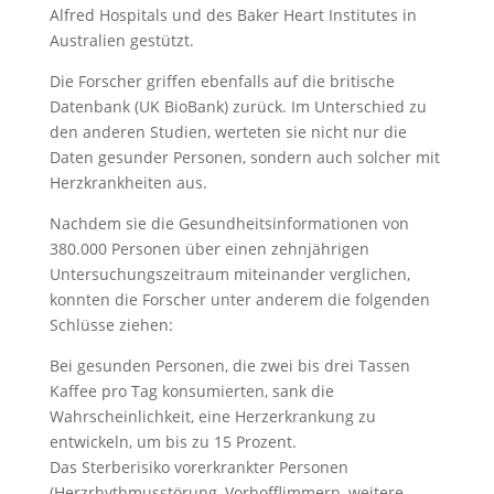
Alfred Hospitals und des Baker Heart Institutes in
Australien gestützt.
Die Forscher griffen ebenfalls auf die britische
Datenbank (UK BioBank) zurück. Im Unterschied zu
den anderen Studien, werteten sie nicht nur die
Daten gesunder Personen, sondern auch solcher mit
Herzkrankheiten aus.
Nachdem sie die Gesundheitsinformationen von
380.000 Personen über einen zehnjährigen
Untersuchungszeitraum miteinander verglichen,
konnten die Forscher unter anderem die folgenden
Schlüsse ziehen:
Bei gesunden Personen, die zwei bis drei Tassen
Kaffee pro Tag konsumierten, sank die
Wahrscheinlichkeit, eine Herzerkrankung zu
entwickeln, um bis zu 15 Prozent.
Das Sterberisiko vorerkrankter Personen
(Herzrhythmusstörung, Vorhofflimmern, weitere