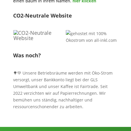
einen Baum in Ihrem Namen.
hier klicken
CO2-Neutrale Website
Was noch?
🌳💚 Unsere Betriebsräume werden mit Öko-Strom
versorgt, unser Bankkonto liegt bei der GLS
Umweltbank und unser Kaffee ist Fairtrade. Seit
2022 verzichten wir auf Papierrechnungen. Wir
bemühen uns ständig, nachhaltiger und
ressourcenschonender zu arbeiten.
Informationen, Kontakt und Angebot