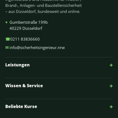
Brand-, Anlagen- und Baustellensicherheit
– aus Düsseldorf, bundesweit und online.
⌖
Gumbertstraße 199b
40229 Düsseldorf
☎
0211 83836660
✉
info@sicherheitsingenieur.nrw
+
Leistungen
+
Wissen & Service
+
Beliebte Kurse