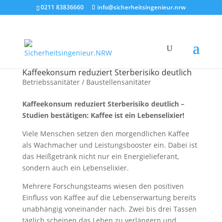
0211 83836660
info@sicherheitsingenieur.nrw
Kaffeekonsum reduziert Sterberisiko deutlich
Betriebssanitäter / Baustellensanitäter
Kaffeekonsum reduziert Sterberisiko deutlich –
Studien bestätigen: Kaffee ist ein Lebenselixier!
Viele Menschen setzen den morgendlichen Kaffee
als Wachmacher und Leistungsbooster ein. Dabei ist
das Heißgetränk nicht nur ein Energielieferant,
sondern auch ein Lebenselixier.
Mehrere Forschungsteams wiesen den positiven
Einfluss von Kaffee auf die Lebenserwartung bereits
unabhängig voneinander nach. Zwei bis drei Tassen
täglich scheinen das Leben zu verlängern und