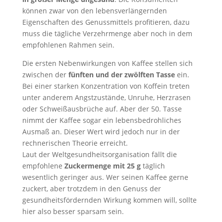
können zwar von den lebensverlängernden
Eigenschaften des Genussmittels profitieren, dazu
muss die tägliche Verzehrmenge aber noch in dem
empfohlenen Rahmen sein.
Die ersten Nebenwirkungen von Kaffee stellen sich
zwischen der
fünften und der zwölften Tasse
ein.
Bei einer starken Konzentration von Koffein treten
unter anderem Angstzustände, Unruhe, Herzrasen
oder Schweißausbrüche auf. Aber der 50. Tasse
nimmt der Kaffee sogar ein lebensbedrohliches
Ausmaß an. Dieser Wert wird jedoch nur in der
rechnerischen Theorie erreicht.
Laut der Weltgesundheitsorganisation fällt die
empfohlene
Zuckermenge mit 25 g
täglich
wesentlich geringer aus. Wer seinen Kaffee gerne
zuckert, aber trotzdem in den Genuss der
gesundheitsfördernden Wirkung kommen will, sollte
hier also besser sparsam sein.