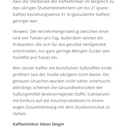
dass die Sterberate der Kaffeetrinker im Vergleich zu
den übrigen Studienteilnehmern um bis 21 (purer
Kaffee) beziehungsweise 31 % (gezuckerter Kaffee)
geringer war.
Hinweis: Die Verzehrmenge betrug zwischen einer
und vier Tassen pro Tag. Außerdem setzten die
Probanden, die sich für das gesüßte Heißgetränk
entschieden, nur ganz geringe Mengen Zucker (ein
Teelöffel pro Tasse) ein.
Wer seinen Kaffee mit künstlichen Süßstoffen trinkt,
profitiert laut der Studie übrigens nicht davon. Die
genauen Ursachen wurden nicht näher untersucht,
allerdings scheinen die Gesundheitsrisiken der
Süßungsmittel (krebserregende Stoffe, Substanzen
mit Einfluss auf die Insulinproduktion) in einem
engen Zusammenhang mit dem Studienresultat zu
stehen.
Kaffeetrinker leben länger