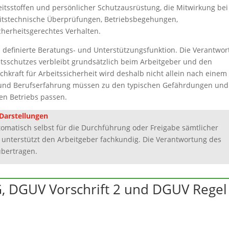
beitsstoffen und persönlicher Schutzausrüstung, die Mitwirkung bei
eitstechnische Überprüfungen, Betriebsbegehungen,
herheitsgerechtes Verhalten.
h definierte Beratungs- und Unterstützungsfunktion. Die Verantwo
tsschutzes verbleibt grundsätzlich beim Arbeitgeber und den
chkraft für Arbeitssicherheit wird deshalb nicht allein nach einem
on und Berufserfahrung müssen zu den typischen Gefährdungen und
en Betriebs passen.
Darstellungen
automatisch selbst für die Durchführung oder Freigabe sämtlicher
 unterstützt den Arbeitgeber fachkundig. Die Verantwortung des
übertragen.
G, DGUV Vorschrift 2 und DGUV Regel