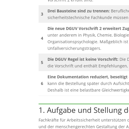
Drei Bausteine sind zu trennen:
Beruflich
3
sicherheitstechnische Fachkunde müssen j
Die neue DGUV Vorschrift 2 erweitert Zu
unter anderem in Physik, Chemie, Biolog
4
Organisationspsychologie. Maßgeblich ist 
Unfallversicherungsträgers.
Die DGUV Regel ist keine Vorschrift:
Die 
5
die Vorschrift und enthält Empfehlungen,
Eine Dokumentation reduziert, beseitigt 
6
kann die Bestellung später durch Aufsich
Deshalb ist eine belastbare Gleichwertigke
1. Aufgabe und Stellung d
Fachkräfte für Arbeitssicherheit unterstützen 
und der menschengerechten Gestaltung der Ar