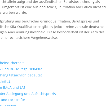
nicht allein aufgrund der ausländischen Berufsbezeichnung als
n. Umgekehrt ist eine ausländische Qualifikation aber auch nicht s
d erworben wurde.
tprüfung aus beruflicher Grundqualifikation, Berufspraxis und
ische Sifa-Qualifikationen gibt es jedoch keine zentrale deutsche
tigen Anerkennungsbescheid. Diese Besonderheit ist der Kern des
 eine rechtssichere Vorgehensweise.
beitssicherheit
t 2 und DGUV Regel 100‑002
ang tatsächlich bedeutet
hrift 2
on BAuA und LASI
hter Auslegung und Aufsichtspraxis
r und Fachkräfte
nd Grenzen