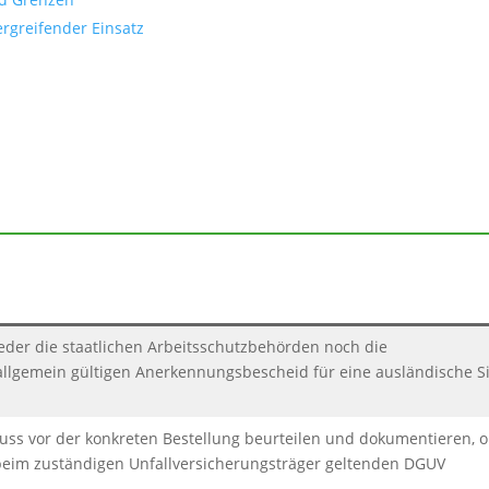
ergreifender Einsatz
der die staatlichen Arbeitsschutzbehörden noch die
 allgemein gültigen Anerkennungsbescheid für eine ausländische Si
uss vor der konkreten Bestellung beurteilen und dokumentieren, 
beim zuständigen Unfallversicherungsträger geltenden DGUV