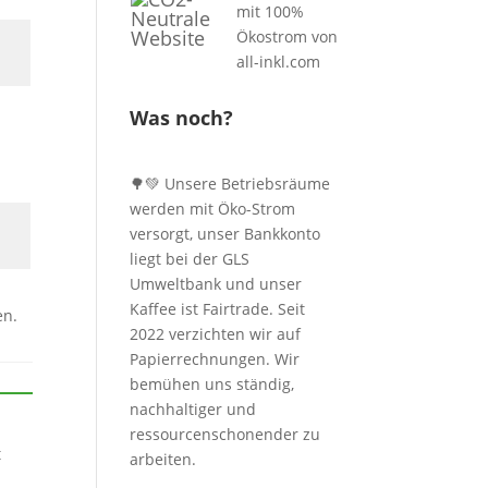
Was noch?
🌳💚 Unsere Betriebsräume
werden mit Öko-Strom
versorgt, unser Bankkonto
liegt bei der GLS
Umweltbank und unser
Kaffee ist Fairtrade. Seit
en.
2022 verzichten wir auf
Papierrechnungen. Wir
bemühen uns ständig,
nachhaltiger und
ressourcenschonender zu
t
arbeiten.