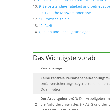
9. Selbstständige Tätigkeit und betriebsüb
10. Typische Missverständnisse
11. Praxisbeispiele
12. Fazit
Quellen und Rechtsgrundlagen
Das Wichtigste vorab
Kernaussage
Keine zentrale Personenanerkennung:
We
1
Unfallversicherungsträger erteilen einen
Qualifikation.
Der Arbeitgeber prüft:
Der Arbeitgeber m
2
die Anforderungen des § 7 ASiG und der 
Vorschrift 2 erfüllt sind.