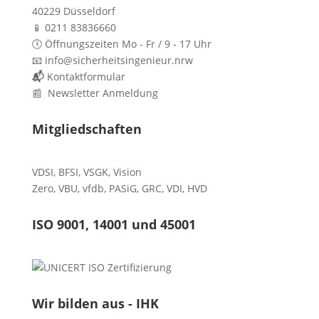
40229 Düsseldorf
📱 0211 83836660
🕔 Öffnungszeiten Mo - Fr / 9 - 17 Uhr
📧 info@sicherheitsingenieur.nrw
📬
Kontaktformular
📰 Newsletter Anmeldung
Mitgliedschaften
VDSI
,
BFSI
,
VSGK
,
Vision
Zero
,
VBU
,
vfdb
,
PASiG
,
GRC
,
VDI,
HVD
ISO 9001, 14001 und 45001
Wir bilden aus - IHK