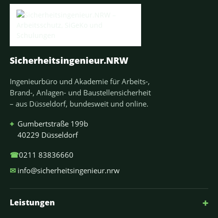
Sicherheitsingenieur.NRW
Ingenieurbüro und Akademie für Arbeits-,
Brand-, Anlagen- und Baustellensicherheit
– aus Düsseldorf, bundesweit und online.
⌖
Gumbertstraße 199b
40229 Düsseldorf
☎
0211 83836660
✉
info@sicherheitsingenieur.nrw
+
Leistungen