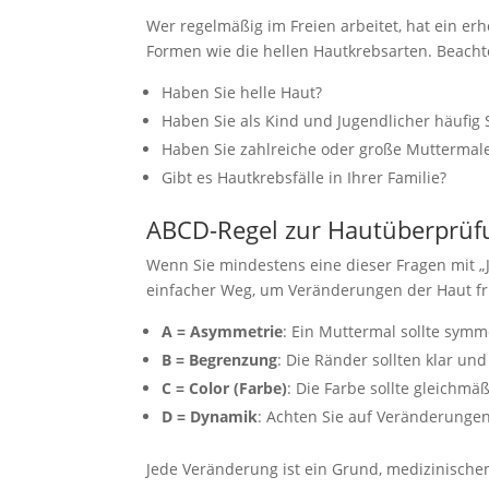
Wer regelmäßig im Freien arbeitet, hat ein er
Formen wie die hellen Hautkrebsarten. Beacht
Haben Sie helle Haut?
Haben Sie als Kind und Jugendlicher häufi
Haben Sie zahlreiche oder große Muttermal
Gibt es Hautkrebsfälle in Ihrer Familie?
ABCD-Regel zur Hautüberprüf
Wenn Sie mindestens eine dieser Fragen mit „J
einfacher Weg, um Veränderungen der Haut frü
A = Asymmetrie
: Ein Muttermal sollte symm
B = Begrenzung
: Die Ränder sollten klar un
C = Color (Farbe)
: Die Farbe sollte gleichmäß
D = Dynamik
: Achten Sie auf Veränderungen
Jede Veränderung ist ein Grund, medizinische