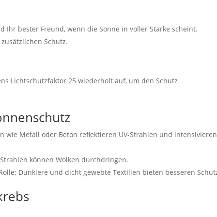
 Ihr bester Freund, wenn die Sonne in voller Stärke scheint.
 zusätzlichen Schutz.
ns Lichtschutzfaktor 25 wiederholt auf, um den Schutz
Sonnenschutz
hen wie Metall oder Beton reflektieren UV-Strahlen und intensivieren
UV-Strahlen können Wolken durchdringen.
Rolle: Dunklere und dicht gewebte Textilien bieten besseren Schut
krebs