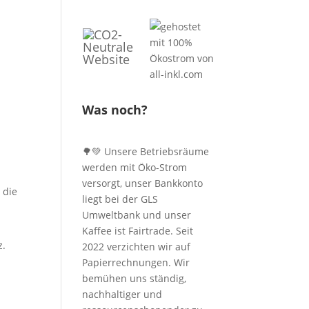
Was noch?
🌳💚 Unsere Betriebsräume
werden mit Öko-Strom
versorgt, unser Bankkonto
 die
liegt bei der GLS
Umweltbank und unser
Kaffee ist Fairtrade. Seit
z.
2022 verzichten wir auf
Papierrechnungen. Wir
bemühen uns ständig,
nachhaltiger und