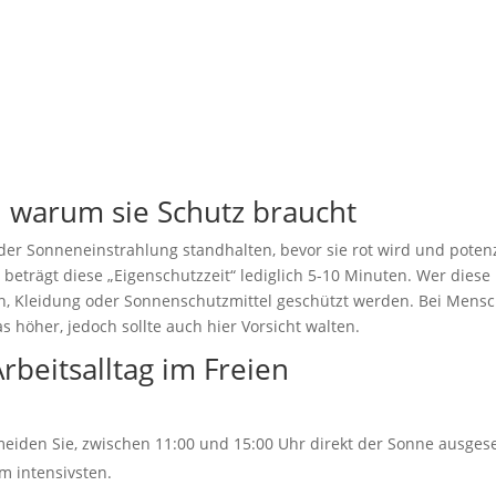
d warum sie Schutz braucht
der Sonneneinstrahlung standhalten, bevor sie rot wird und potenz
eträgt diese „Eigenschutzzeit“ lediglich 5-10 Minuten. Wer diese
ten, Kleidung oder Sonnenschutzmittel geschützt werden. Bei Mens
s höher, jedoch sollte auch hier Vorsicht walten.
rbeitsalltag im Freien
eiden Sie, zwischen 11:00 und 15:00 Uhr direkt der Sonne ausgese
am intensivsten.