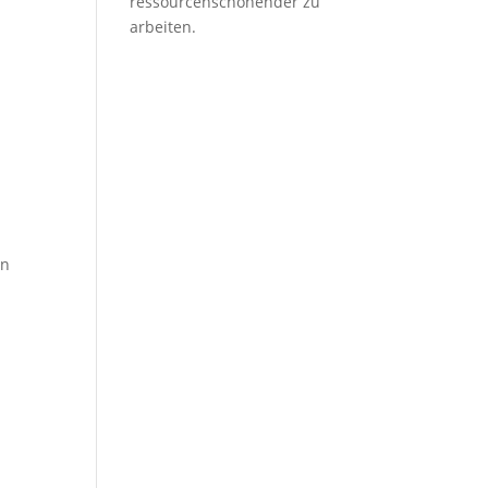
ressourcenschonender zu
arbeiten.
in