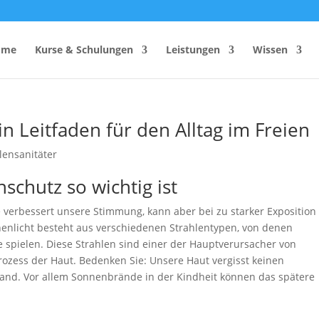
ome
Kurse & Schulungen
Leistungen
Wissen
n Leitfaden für den Alltag im Freien
hutzhelfer
Anzahl Sicherheitsbeauftragter
llensanitäter
Rechner
Einsatzzeitenrechner DGUV
chutz so wichtig ist
Vorschrift 2
Brandschutzkonzepts
 verbessert unsere Stimmung, kann aber bei zu starker Exposition
SiGeKo-Honorarrechner
nnenlicht besteht aus verschiedenen Strahlentypen, von denen
Schneelast-Rechner
le spielen. Diese Strahlen sind einer der Hauptverursacher von
ozess der Haut. Bedenken Sie: Unsere Haut vergisst keinen
Zurrmittel & Ladungssicherung
rand. Vor allem Sonnenbrände in der Kindheit können das spätere