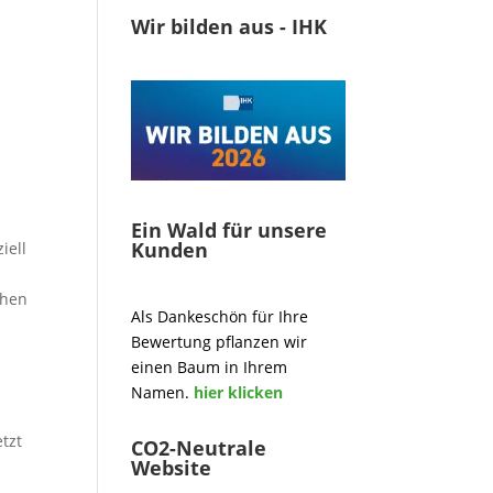
Wir bilden aus - IHK
Ein Wald für unsere
Kunden
iell
chen
Als Dankeschön für Ihre
Bewertung pflanzen wir
einen Baum in Ihrem
Namen.
hier klicken
tzt
CO2-Neutrale
Website