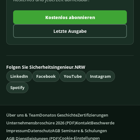
Kostenlos abonnieren
Letzte Ausgabe
Folgen Sie Sicherheitsingenieur.NRW
LinkedIn
Facebook
YouTube
Instagram
Spotify
Über uns & Team
Donatos Geschichte
Zertifizierungen
Unternehmensbroschüre 2026 (PDF)
Kontakt
Beschwerde
Impressum
Datenschutz
AGB Seminare & Schulungen
Cookie-Einstellungen
AGB Dienstleistungen (PDF)