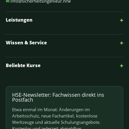
✉
info@sicherheitsingenieur.nrw
+
Leistungen
+
Wissen & Service
+
Beliebte Kurse
HSE-Newsletter: Fachwissen direkt ins
Postfach
Etwa einmal im Monat: Änderungen im
Arbeitsschutz, neue Fachartikel, kostenlose
Werkzeuge und aktuelle Schulungsangebote.
Kostenlos und jederzeit abmeldbar.