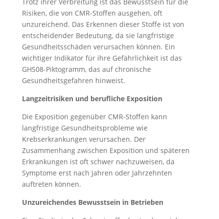
Trotz ihrer Verbreitung ist das Bewusstsein für die
Risiken, die von CMR-Stoffen ausgehen, oft
unzureichend. Das Erkennen dieser Stoffe ist von
entscheidender Bedeutung, da sie langfristige
Gesundheitsschäden verursachen können. Ein
wichtiger Indikator für ihre Gefährlichkeit ist das
GHS08-Piktogramm, das auf chronische
Gesundheitsgefahren hinweist.
Langzeitrisiken und berufliche Exposition
Die Exposition gegenüber CMR-Stoffen kann
langfristige Gesundheitsprobleme wie
Krebserkrankungen verursachen. Der
Zusammenhang zwischen Exposition und späteren
Erkrankungen ist oft schwer nachzuweisen, da
Symptome erst nach Jahren oder Jahrzehnten
auftreten können.
Unzureichendes Bewusstsein in Betrieben