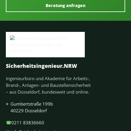
Beratung anfragen
Sicherheitsingenieur.NRW
Ingenieurbüro und Akademie für Arbeits-,
Brand-, Anlagen- und Baustellensicherheit
– aus Düsseldorf, bundesweit und online.
⌖
Gumbertstraße 199b
40229 Düsseldorf
☎
0211 83836660