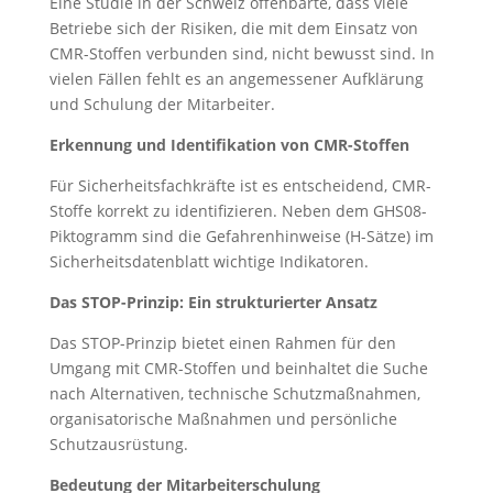
Eine Studie in der Schweiz offenbarte, dass viele
Betriebe sich der Risiken, die mit dem Einsatz von
CMR-Stoffen verbunden sind, nicht bewusst sind. In
vielen Fällen fehlt es an angemessener Aufklärung
und Schulung der Mitarbeiter.
Erkennung und Identifikation von CMR-Stoffen
Für Sicherheitsfachkräfte ist es entscheidend, CMR-
Stoffe korrekt zu identifizieren. Neben dem GHS08-
Piktogramm sind die Gefahrenhinweise (H-Sätze) im
Sicherheitsdatenblatt wichtige Indikatoren.
Das STOP-Prinzip: Ein strukturierter Ansatz
Das STOP-Prinzip bietet einen Rahmen für den
Umgang mit CMR-Stoffen und beinhaltet die Suche
nach Alternativen, technische Schutzmaßnahmen,
organisatorische Maßnahmen und persönliche
Schutzausrüstung.
Bedeutung der Mitarbeiterschulung