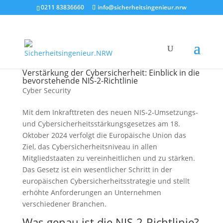
0211 83836660
info@sicherheitsingenieur.nrw
Verstärkung der Cybersicherheit: Einblick in die
bevorstehende NIS-2-Richtlinie
Cyber Security
Mit dem Inkrafttreten des neuen NIS-2-Umsetzungs-
und Cybersicherheitsstärkungsgesetzes am 18.
Oktober 2024 verfolgt die Europäische Union das
Ziel, das Cybersicherheitsniveau in allen
Mitgliedstaaten zu vereinheitlichen und zu stärken.
Das Gesetz ist ein wesentlicher Schritt in der
europäischen Cybersicherheitsstrategie und stellt
erhöhte Anforderungen an Unternehmen
verschiedener Branchen.
Was genau ist die NIS-2-Richtlinie?