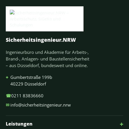
Sicherheitsingenieur.NRW
Ingenieurbüro und Akademie für Arbeits-,
Brand-, Anlagen- und Baustellensicherheit
– aus Düsseldorf, bundesweit und online.
⌖
Gumbertstraße 199b
40229 Düsseldorf
☎
0211 83836660
✉
info@sicherheitsingenieur.nrw
+
Leistungen