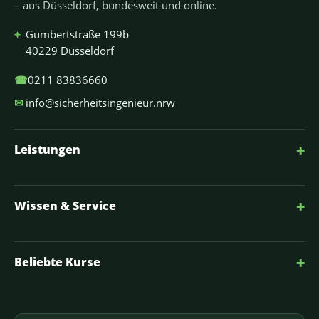
– aus Düsseldorf, bundesweit und online.
⌖
Gumbertstraße 199b
40229 Düsseldorf
☎
0211 83836660
✉
info@sicherheitsingenieur.nrw
+
Leistungen
+
Wissen & Service
+
Beliebte Kurse