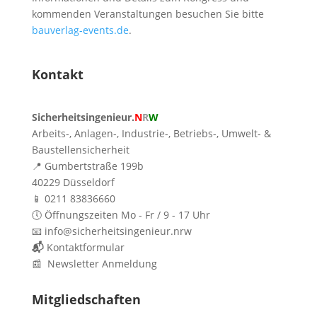
kommenden Veranstaltungen besuchen Sie bitte
bauverlag-events.de
.
Kontakt
Sicherheitsingenieur.
N
R
W
Arbeits-, Anlagen-, Industrie-, Betriebs-, Umwelt- &
Baustellensicherheit
📍 Gumbertstraße 199b
40229 Düsseldorf
📱 0211 83836660
🕔 Öffnungszeiten Mo - Fr / 9 - 17 Uhr
📧 info@sicherheitsingenieur.nrw
📬
Kontaktformular
📰 Newsletter Anmeldung
Mitgliedschaften