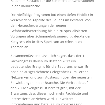
Bauen im Bestand für die kommenden Generationen
in der Baubranche.
Das vielfältige Programm bot einen tiefen Einblick in
verschiedene Aspekte des Bauens im Bestand. Von
den Herausforderungen der neuen
Gefahrstoffverordnung bis hin zu spezialisierten
Vorträgen über Schimmelpilzsanierung, deckte der
Kongress ein breites Spektrum an relevanten
Themen ab.
Zusammenfassend lässt sich sagen, dass der 1.
Fachkongress Bauen im Bestand 2023 ein
bedeutendes Ereignis für die Baubranche war. Er
bot eine ausgezeichnete Gelegenheit zum Lernen,
Netzwerken und zum Austausch über die neuesten
Entwicklungen in der Branche. Die Vorfreude auf
den 2. Fachkongress ist bereits groß, mit der
Erwartung, dass dieser noch mehr Fachleute und
Interessierte anziehen wird. Für weitere
Informationen und Details zum Kongress und