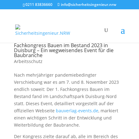
0211 83836660
info@sicherheitsingenieur.nrw
Fachkongress Bauen im Bestand 2023 in
Duisburg – Ein wegweisendes Event für die
Baubranche
Arbeitsschutz
Nach mehrjähriger pandemiebedingter
Verschiebung war es am 7. und 8. November 2023
endlich soweit: Der 1. Fachkongress Bauen im
Bestand fand im Landschaftspark Duisburg-Nord
statt. Dieses Event, detailliert vorgestellt auf der
offiziellen Webseite
bauverlag-events.de
, markiert
einen wichtigen Schritt in der Entwicklung und
Weiterbildung der Baubranche.
Der Kongress zielte darauf ab, alle im Bereich des