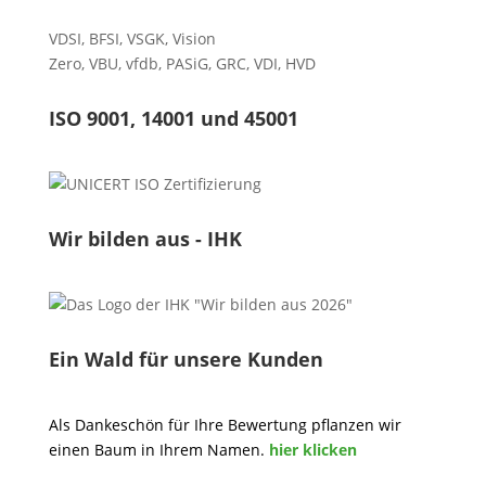
VDSI
,
BFSI
,
VSGK
,
Vision
Zero
,
VBU
,
vfdb
,
PASiG
,
GRC
,
VDI,
HVD
ISO 9001, 14001 und 45001
Wir bilden aus - IHK
Ein Wald für unsere Kunden
Als Dankeschön für Ihre Bewertung pflanzen wir
einen Baum in Ihrem Namen.
hier klicken