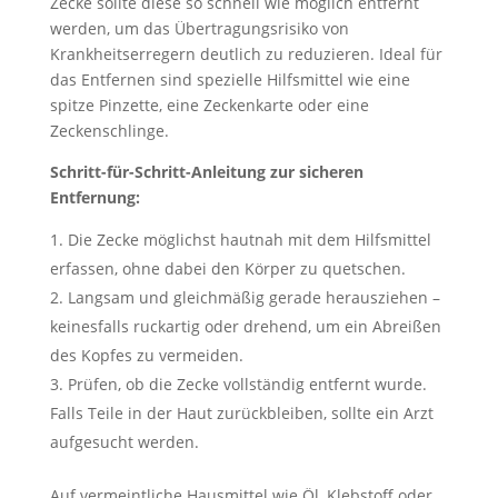
Zecke sollte diese so schnell wie möglich entfernt
werden, um das Übertragungsrisiko von
Krankheitserregern deutlich zu reduzieren. Ideal für
das Entfernen sind spezielle Hilfsmittel wie eine
spitze Pinzette, eine Zeckenkarte oder eine
Zeckenschlinge.
Schritt-für-Schritt-Anleitung zur sicheren
Entfernung:
Die Zecke möglichst hautnah mit dem Hilfsmittel
erfassen, ohne dabei den Körper zu quetschen.
Langsam und gleichmäßig gerade herausziehen –
keinesfalls ruckartig oder drehend, um ein Abreißen
des Kopfes zu vermeiden.
Prüfen, ob die Zecke vollständig entfernt wurde.
Falls Teile in der Haut zurückbleiben, sollte ein Arzt
aufgesucht werden.
Auf vermeintliche Hausmittel wie Öl, Klebstoff oder