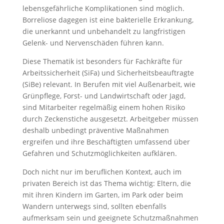
lebensgefährliche Komplikationen sind möglich.
Borreliose dagegen ist eine bakterielle Erkrankung,
die unerkannt und unbehandelt zu langfristigen
Gelenk- und Nervenschäden führen kann.
Diese Thematik ist besonders für Fachkräfte für
Arbeitssicherheit (SiFa) und Sicherheitsbeauftragte
(SiBe) relevant. In Berufen mit viel Außenarbeit, wie
Grünpflege, Forst- und Landwirtschaft oder Jagd,
sind Mitarbeiter regelmäßig einem hohen Risiko
durch Zeckenstiche ausgesetzt. Arbeitgeber müssen
deshalb unbedingt präventive Maßnahmen
ergreifen und ihre Beschäftigten umfassend über
Gefahren und Schutzmöglichkeiten aufklären.
Doch nicht nur im beruflichen Kontext, auch im
privaten Bereich ist das Thema wichtig: Eltern, die
mit ihren Kindern im Garten, im Park oder beim
Wandern unterwegs sind, sollten ebenfalls
aufmerksam sein und geeignete Schutzmaßnahmen