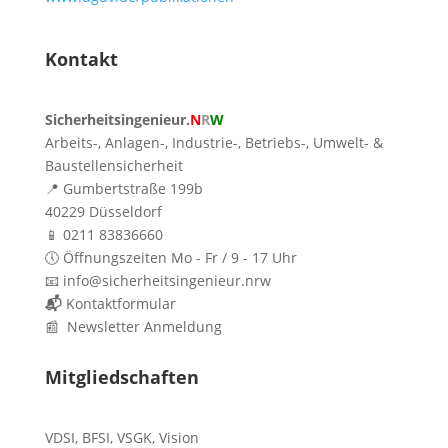
Kontakt
Sicherheitsingenieur.
N
R
W
Arbeits-, Anlagen-, Industrie-, Betriebs-, Umwelt- &
Baustellensicherheit
📍 Gumbertstraße 199b
40229 Düsseldorf
📱 0211 83836660
🕔 Öffnungszeiten Mo - Fr / 9 - 17 Uhr
📧 info@sicherheitsingenieur.nrw
📬
Kontaktformular
📰 Newsletter Anmeldung
Mitgliedschaften
VDSI
,
BFSI
,
VSGK
,
Vision