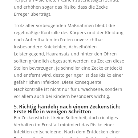
und erhöhen sogar das Risiko, dass die Zecke
Erreger überträgt.
Trotz aller vorbeugenden Maßnahmen bleibt die
regelmäßige Kontrolle des Körpers und der Kleidung
nach Aufenthalten im Freien unverzichtbar.
Insbesondere Kniekehlen, Achselhöhlen,
Leistengegend, Haaransatz und hinter den Ohren
sollten gründlich abgesucht werden, da Zecken diese
Stellen bevorzugen. Je schneller eine Zecke entdeckt
und entfernt wird, desto geringer ist das Risiko einer
gefährlichen Infektion. Diese konsequente
Nachkontrolle ist nicht nur für Erwachsene, sondern
vor allem auch bei Kindern besonders wichtig.
5.
Richtig handeln nach einem Zeckenstich:
Erste Hilfe in wenigen Schritten
Ein Zeckenstich ist keine Seltenheit, doch richtiges
Verhalten im Ernstfall minimiert das Risiko einer
Infektion entscheidend. Nach dem Entdecken einer