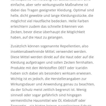
einfache, aber sehr wirkungsvolle Maßnahme ist
dabei das Tragen geeigneter Kleidung. Optimal sind
helle, dicht gewebte und lange Kleidungsstücke, die
möglichst viel Hautfläche bedecken. Helle Farben
erleichtern zudem das schnelle Erkennen von
Zecken, bevor diese überhaupt die Möglichkeit
haben, auf die Haut zu gelangen.
Zusätzlich können sogenannte Repellentien, also
insektenabwehrende Mittel, verwendet werden.
Diese Mittel werden direkt auf die Haut oder auf die
Kleidung aufgetragen und sollen Zecken fernhalten.
Produkte mit den Wirkstoffen DEET oder Icaridin
haben sich dabei als besonders wirksam erwiesen.
Wichtig ist es jedoch, die Herstellerangaben zur
Wirkungsdauer und Anwendung genau zu beachten,
da der Schutz meist zeitlich begrenzt ist. Wenig
sinnvoll oder sogar gefährlich sind hingegen
vermeintliche Hausmittel wie Öl, Klebstoff oder
Terpentin – sie bieten keinen zuverlässigen Schutz