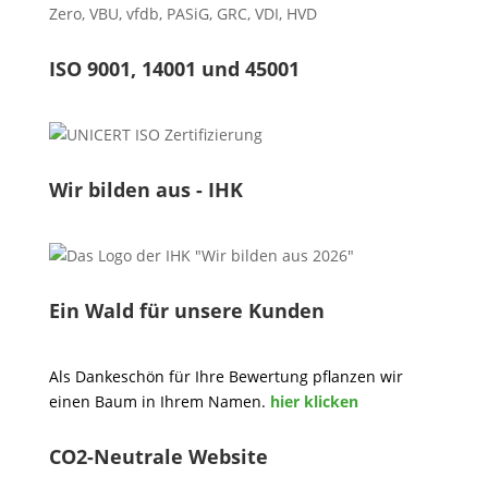
Zero
,
VBU
,
vfdb
,
PASiG
,
GRC
,
VDI,
HVD
ISO 9001, 14001 und 45001
Wir bilden aus - IHK
Ein Wald für unsere Kunden
Als Dankeschön für Ihre Bewertung pflanzen wir
einen Baum in Ihrem Namen.
hier klicken
CO2-Neutrale Website