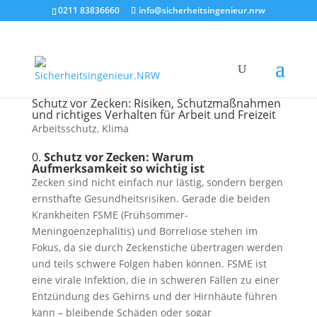
0211 83836660
info@sicherheitsingenieur.nrw
Schutz vor Zecken: Risiken, Schutzmaßnahmen
und richtiges Verhalten für Arbeit und Freizeit
Arbeitsschutz
,
Klima
0.
Schutz vor Zecken: Warum
Aufmerksamkeit so wichtig ist
Zecken sind nicht einfach nur lästig, sondern bergen
ernsthafte Gesundheitsrisiken. Gerade die beiden
Krankheiten FSME (Frühsommer-
Meningoenzephalitis) und Borreliose stehen im
Fokus, da sie durch Zeckenstiche übertragen werden
und teils schwere Folgen haben können. FSME ist
eine virale Infektion, die in schweren Fällen zu einer
Entzündung des Gehirns und der Hirnhäute führen
kann – bleibende Schäden oder sogar