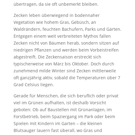
übertragen, da sie oft unbemerkt bleiben.
Zecken leben überwiegend in bodennaher
Vegetation wie hohem Gras, Gebüsch, an
Waldrändern, feuchten Bachufern, Parks und Gärten.
Entgegen einem weit verbreiteten Mythos fallen
Zecken nicht von Bäumen herab, sondern sitzen auf
niedrigen Pflanzen und werden beim Vorbeistreifen
abgestreift. Die Zeckensaison erstreckt sich
typischerweise von März bis Oktober. Doch durch
zunehmend milde Winter sind Zecken mittlerweile
oft ganzjährig aktiv, sobald die Temperaturen über 7
Grad Celsius liegen.
Gerade für Menschen, die sich beruflich oder privat
viel im Grünen aufhalten, ist deshalb Vorsicht
geboten: Ob auf Baustellen mit Grünanlagen, im
Forstbetrieb, beim Spaziergang im Park oder beim
Spielen mit Kindern im Garten – die kleinen
Blutsauger lauern fast überall, wo Gras und