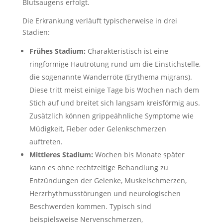
Blutsaugens erfolgt.
Die Erkrankung verläuft typischerweise in drei
Stadien:
Frühes Stadium:
Charakteristisch ist eine
ringförmige Hautrötung rund um die Einstichstelle,
die sogenannte Wanderröte (Erythema migrans).
Diese tritt meist einige Tage bis Wochen nach dem
Stich auf und breitet sich langsam kreisförmig aus.
Zusätzlich können grippeähnliche Symptome wie
Müdigkeit, Fieber oder Gelenkschmerzen
auftreten.
Mittleres Stadium:
Wochen bis Monate später
kann es ohne rechtzeitige Behandlung zu
Entzündungen der Gelenke, Muskelschmerzen,
Herzrhythmusstörungen und neurologischen
Beschwerden kommen. Typisch sind
beispielsweise Nervenschmerzen,