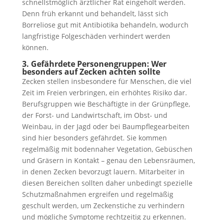
schnellstmöglich ärztlicher Rat eingeholt werden.
Denn früh erkannt und behandelt, lässt sich
Borreliose gut mit Antibiotika behandeln, wodurch
langfristige Folgeschäden verhindert werden
können.
3. Gefährdete Personengruppen: Wer
besonders auf Zecken achten sollte
Zecken stellen insbesondere für Menschen, die viel
Zeit im Freien verbringen, ein erhöhtes Risiko dar.
Berufsgruppen wie Beschäftigte in der Grünpflege,
der Forst- und Landwirtschaft, im Obst- und
Weinbau, in der Jagd oder bei Baumpflegearbeiten
sind hier besonders gefährdet. Sie kommen
regelmäßig mit bodennaher Vegetation, Gebüschen
und Gräsern in Kontakt – genau den Lebensräumen,
in denen Zecken bevorzugt lauern. Mitarbeiter in
diesen Bereichen sollten daher unbedingt spezielle
Schutzmaßnahmen ergreifen und regelmäßig
geschult werden, um Zeckenstiche zu verhindern
und mögliche Symptome rechtzeitig zu erkennen.