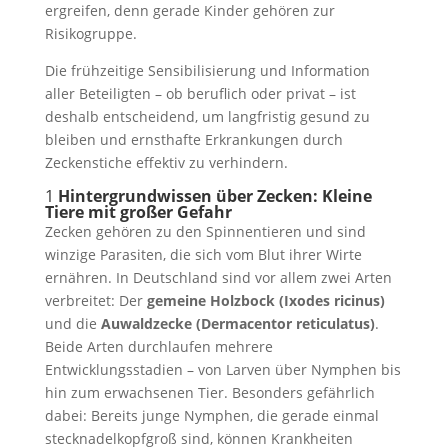
ergreifen, denn gerade Kinder gehören zur
Risikogruppe.
Die frühzeitige Sensibilisierung und Information
aller Beteiligten – ob beruflich oder privat – ist
deshalb entscheidend, um langfristig gesund zu
bleiben und ernsthafte Erkrankungen durch
Zeckenstiche effektiv zu verhindern.
1
Hintergrundwissen über Zecken: Kleine
Tiere mit großer Gefahr
Zecken gehören zu den Spinnentieren und sind
winzige Parasiten, die sich vom Blut ihrer Wirte
ernähren. In Deutschland sind vor allem zwei Arten
verbreitet: Der
gemeine Holzbock (Ixodes ricinus)
und die
Auwaldzecke (Dermacentor reticulatus)
.
Beide Arten durchlaufen mehrere
Entwicklungsstadien – von Larven über Nymphen bis
hin zum erwachsenen Tier. Besonders gefährlich
dabei: Bereits junge Nymphen, die gerade einmal
stecknadelkopfgroß sind, können Krankheiten