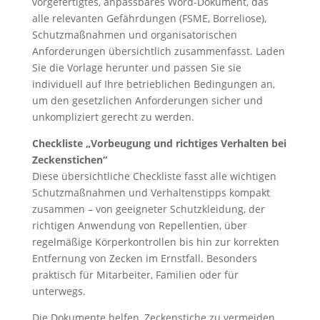
vorgefertigtes, anpassbares Word-Dokument, das
alle relevanten Gefährdungen (FSME, Borreliose),
Schutzmaßnahmen und organisatorischen
Anforderungen übersichtlich zusammenfasst. Laden
Sie die Vorlage herunter und passen Sie sie
individuell auf Ihre betrieblichen Bedingungen an,
um den gesetzlichen Anforderungen sicher und
unkompliziert gerecht zu werden.
Checkliste „Vorbeugung und richtiges Verhalten bei
Zeckenstichen“
Diese übersichtliche Checkliste fasst alle wichtigen
Schutzmaßnahmen und Verhaltenstipps kompakt
zusammen – von geeigneter Schutzkleidung, der
richtigen Anwendung von Repellentien, über
regelmäßige Körperkontrollen bis hin zur korrekten
Entfernung von Zecken im Ernstfall. Besonders
praktisch für Mitarbeiter, Familien oder für
unterwegs.
Die Dokumente helfen, Zeckenstiche zu vermeiden