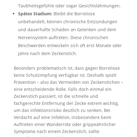
Taubheitsgefühle oder sogar Gesichtslähmungen.
Spätes Stadium:
Bleibt die Borreliose
unbehandelt, können chronische Entzündungen
und dauerhafte Schäden an Gelenken und dem
Nervensystem auftreten. Diese chronischen
Beschwerden entwickeln sich oft erst Monate oder
Jahre nach dem Zeckenstich.
Besonders problematisch ist, dass gegen Borreliose
keine Schutzimpfung verfügbar ist. Deshalb spielt
Prävention – also das Vermeiden von Zeckenstichen –
eine entscheidende Rolle. Falls doch einmal ein
Zeckenstich passiert, ist die schnelle und
fachgerechte Entfernung der Zecke extrem wichtig,
um das Infektionsrisiko deutlich zu senken. Bei
Verdacht auf eine Infektion, insbesondere beim
Auftreten einer Wanderröte oder grippeähnlicher
Symptome nach einem Zeckenstich, sollte