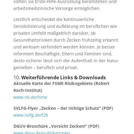
sollten sie Erste-Hilfe-Ausrüstung bereitstellen und
arbeitsmedizinische Vorsorge ermöglichen.
Letztlich entscheidet die kontinuierliche
Sensibilisierung und Aufklärung im beruflichen wie
privaten Umfeld maßgeblich darüber, ob
Gesundheitsrisiken durch Zecken frühzeitig erkannt
und wirksam verhindert werden können. Je besser
informiert Beschäftigte, Eltern und Familien sind,
desto sicherer lässt sich der Aufenthalt in der Natur
genießen – beruflich und privat.
10.
Weiterführende Links & Downloads
Aktuelle Karte der FSME-Risikogebiete (Robert
Koch-Institut)
www.rki.de/fsme
SVLFG-Flyer „Zecken – der richtige Schutz“ (PDF)
www.svlfg.de/f28
DGUV-Broschüre „Vorsicht Zecken!“ (PDF)
www.dguv.de/publikationen