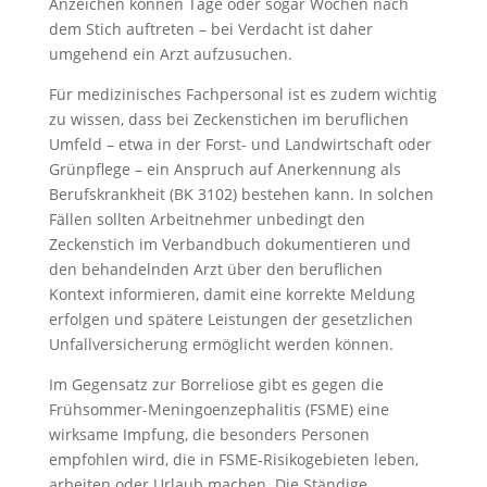
Anzeichen können Tage oder sogar Wochen nach
dem Stich auftreten – bei Verdacht ist daher
umgehend ein Arzt aufzusuchen.
Für medizinisches Fachpersonal ist es zudem wichtig
zu wissen, dass bei Zeckenstichen im beruflichen
Umfeld – etwa in der Forst- und Landwirtschaft oder
Grünpflege – ein Anspruch auf Anerkennung als
Berufskrankheit (BK 3102) bestehen kann. In solchen
Fällen sollten Arbeitnehmer unbedingt den
Zeckenstich im Verbandbuch dokumentieren und
den behandelnden Arzt über den beruflichen
Kontext informieren, damit eine korrekte Meldung
erfolgen und spätere Leistungen der gesetzlichen
Unfallversicherung ermöglicht werden können.
Im Gegensatz zur Borreliose gibt es gegen die
Frühsommer-Meningoenzephalitis (FSME) eine
wirksame Impfung, die besonders Personen
empfohlen wird, die in FSME-Risikogebieten leben,
arbeiten oder Urlaub machen. Die Ständige