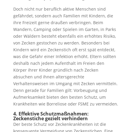
Doch nicht nur beruflich aktive Menschen sind
gefährdet, sondern auch Familien mit Kindern, die
ihre Freizeit gerne draußen verbringen. Beim
Wandern, Camping oder Spielen im Garten, in Parks
oder Wäldern besteht ebenfalls ein erhöhtes Risiko,
von Zecken gestochen zu werden. Besonders bei
Kindern wird ein Zeckenstich oft erst spät entdeckt,
was die Gefahr einer Infektion erhöht. Eltern sollten
deshalb nach jedem Aufenthalt im Freien den
Körper ihrer Kinder gründlich nach Zecken
absuchen und ihnen altersgerechte
Verhaltensweisen im Umgang mit Zecken vermitteln.
Denn gerade für Familien gilt: Vorbeugung und
Aufmerksamkeit bieten den besten Schutz, um
Krankheiten wie Borreliose oder FSME zu vermeiden.
4. Effektive Schutzmaßnahmen:
Zeckenstiche gezielt verhindern
Der beste Schutz vor Zeckenkrankheiten ist die
konsequente Vermeidung von Zeckenstichen. Eine