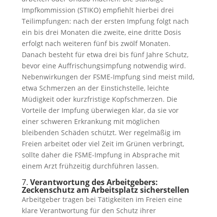
Impfkommission (STIKO) empfiehlt hierbei drei
Teilimpfungen: nach der ersten Impfung folgt nach
ein bis drei Monaten die zweite, eine dritte Dosis
erfolgt nach weiteren fünf bis zwölf Monaten.
Danach besteht für etwa drei bis fünf Jahre Schutz,
bevor eine Auffrischungsimpfung notwendig wird.
Nebenwirkungen der FSME-Impfung sind meist mild,
etwa Schmerzen an der Einstichstelle, leichte
Müdigkeit oder kurzfristige Kopfschmerzen. Die
Vorteile der Impfung überwiegen klar, da sie vor
einer schweren Erkrankung mit möglichen
bleibenden Schäden schützt. Wer regelmäßig im
Freien arbeitet oder viel Zeit im Grünen verbringt,
sollte daher die FSME-Impfung in Absprache mit
einem Arzt frühzeitig durchführen lassen.
7.
Verantwortung des Arbeitgebers:
Zeckenschutz am Arbeitsplatz sicherstellen
Arbeitgeber tragen bei Tätigkeiten im Freien eine
klare Verantwortung für den Schutz ihrer