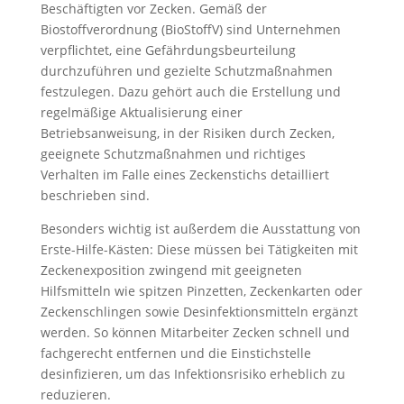
Beschäftigten vor Zecken. Gemäß der
Biostoffverordnung (BioStoffV) sind Unternehmen
verpflichtet, eine Gefährdungsbeurteilung
durchzuführen und gezielte Schutzmaßnahmen
festzulegen. Dazu gehört auch die Erstellung und
regelmäßige Aktualisierung einer
Betriebsanweisung, in der Risiken durch Zecken,
geeignete Schutzmaßnahmen und richtiges
Verhalten im Falle eines Zeckenstichs detailliert
beschrieben sind.
Besonders wichtig ist außerdem die Ausstattung von
Erste-Hilfe-Kästen: Diese müssen bei Tätigkeiten mit
Zeckenexposition zwingend mit geeigneten
Hilfsmitteln wie spitzen Pinzetten, Zeckenkarten oder
Zeckenschlingen sowie Desinfektionsmitteln ergänzt
werden. So können Mitarbeiter Zecken schnell und
fachgerecht entfernen und die Einstichstelle
desinfizieren, um das Infektionsrisiko erheblich zu
reduzieren.