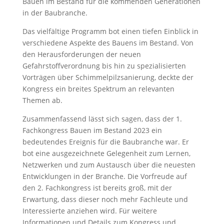
Bauen im Bestand für die kommenden Generationen
in der Baubranche.
Das vielfältige Programm bot einen tiefen Einblick in
verschiedene Aspekte des Bauens im Bestand. Von
den Herausforderungen der neuen
Gefahrstoffverordnung bis hin zu spezialisierten
Vorträgen über Schimmelpilzsanierung, deckte der
Kongress ein breites Spektrum an relevanten
Themen ab.
Zusammenfassend lässt sich sagen, dass der 1.
Fachkongress Bauen im Bestand 2023 ein
bedeutendes Ereignis für die Baubranche war. Er
bot eine ausgezeichnete Gelegenheit zum Lernen,
Netzwerken und zum Austausch über die neuesten
Entwicklungen in der Branche. Die Vorfreude auf
den 2. Fachkongress ist bereits groß, mit der
Erwartung, dass dieser noch mehr Fachleute und
Interessierte anziehen wird. Für weitere
Informationen und Details zum Kongress und