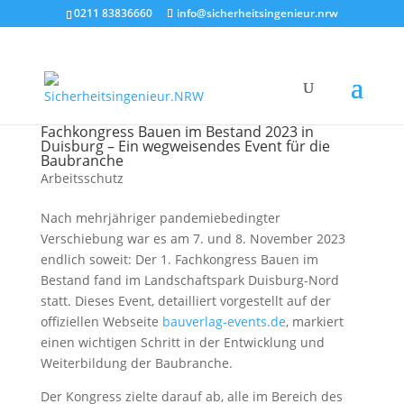
0211 83836660
info@sicherheitsingenieur.nrw
Fachkongress Bauen im Bestand 2023 in
Duisburg – Ein wegweisendes Event für die
Baubranche
Arbeitsschutz
Nach mehrjähriger pandemiebedingter
Verschiebung war es am 7. und 8. November 2023
endlich soweit: Der 1. Fachkongress Bauen im
Bestand fand im Landschaftspark Duisburg-Nord
statt. Dieses Event, detailliert vorgestellt auf der
offiziellen Webseite
bauverlag-events.de
, markiert
einen wichtigen Schritt in der Entwicklung und
Weiterbildung der Baubranche.
Der Kongress zielte darauf ab, alle im Bereich des