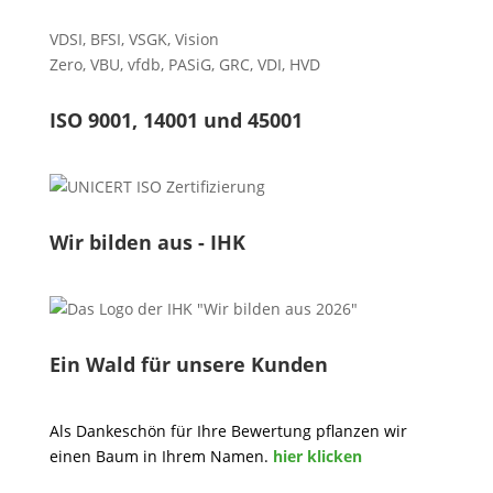
VDSI
,
BFSI
,
VSGK
,
Vision
Zero
,
VBU
,
vfdb
,
PASiG
,
GRC
,
VDI,
HVD
ISO 9001, 14001 und 45001
Wir bilden aus - IHK
Ein Wald für unsere Kunden
Als Dankeschön für Ihre Bewertung pflanzen wir
einen Baum in Ihrem Namen.
hier klicken