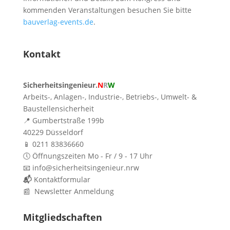
kommenden Veranstaltungen besuchen Sie bitte
bauverlag-events.de
.
Kontakt
Sicherheitsingenieur.
N
R
W
Arbeits-, Anlagen-, Industrie-, Betriebs-, Umwelt- &
Baustellensicherheit
📍 Gumbertstraße 199b
40229 Düsseldorf
📱 0211 83836660
🕔 Öffnungszeiten Mo - Fr / 9 - 17 Uhr
📧 info@sicherheitsingenieur.nrw
📬
Kontaktformular
📰 Newsletter Anmeldung
Mitgliedschaften