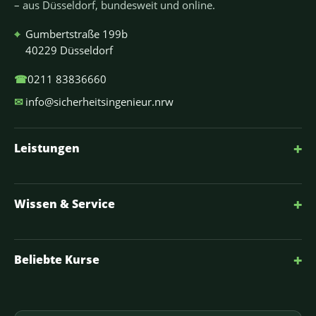
– aus Düsseldorf, bundesweit und online.
⌖
Gumbertstraße 199b
40229 Düsseldorf
☎
0211 83836660
✉
info@sicherheitsingenieur.nrw
+
Leistungen
+
Wissen & Service
+
Beliebte Kurse