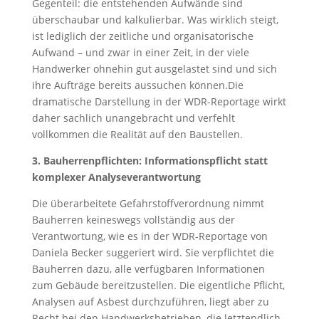
Gegenteil: die entstehenden Aufwände sind
überschaubar und kalkulierbar. Was wirklich steigt,
ist lediglich der zeitliche und organisatorische
Aufwand – und zwar in einer Zeit, in der viele
Handwerker ohnehin gut ausgelastet sind und sich
ihre Aufträge bereits aussuchen können.Die
dramatische Darstellung in der WDR-Reportage wirkt
daher sachlich unangebracht und verfehlt
vollkommen die Realität auf den Baustellen.
3. Bauherrenpflichten: Informationspflicht statt
komplexer Analyseverantwortung
Die überarbeitete Gefahrstoffverordnung nimmt
Bauherren keineswegs vollständig aus der
Verantwortung, wie es in der WDR-Reportage von
Daniela Becker suggeriert wird. Sie verpflichtet die
Bauherren dazu, alle verfügbaren Informationen
zum Gebäude bereitzustellen. Die eigentliche Pflicht,
Analysen auf Asbest durchzuführen, liegt aber zu
Recht bei den Handwerksbetrieben, die letztendlich