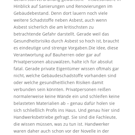
Hinblick auf Sanierungen und Renovierungen im
Gebäudebestand. Denn dort lauern noch viele
weitere Schadstoffe neben Asbest, auch wenn
Asbest sicherlich die am kritischsten zu
betrachtende Gefahr darstellt. Gerade weil das
Gesundheitsrisiko durch Asbest so hoch ist, braucht
es eindeutige und strenge Vorgaben.Die Idee, diese
Verantwortung auf Bauherren oder gar auf
Privatpersonen abzuwälzen, halte ich für absolut
fatal. Gerade private Eigentümer wissen oftmals gar
nicht, welche Gebäudeschadstoffe vorhanden sind
oder welche gesundheitlichen Risiken damit
verbunden sein könnten. Privatpersonen reißen
normalerweise keine Wände ein und schleifen keine
belasteten Materialien ab – genau dafür holen sie
sich schließlich Profis ins Haus. Und genau hier sind
Handwerksbetriebe gefragt. Sie sind die Fachleute,
die wissen müssen, was zu tun ist. Handwerker
waren daher auch schon vor der Novelle in der