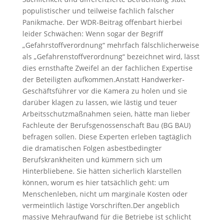
populistischer und teilweise fachlich falscher
Panikmache. Der WDR-Beitrag offenbart hierbei
leider Schwächen: Wenn sogar der Begriff
„Gefahrstoffverordnung“ mehrfach fälschlicherweise
als „Gefahrenstoffverordnung“ bezeichnet wird, lässt
dies ernsthafte Zweifel an der fachlichen Expertise
der Beteiligten aufkommen.Anstatt Handwerker-
Geschäftsführer vor die Kamera zu holen und sie
darüber klagen zu lassen, wie lästig und teuer
Arbeitsschutzmaßnahmen seien, hätte man lieber
Fachleute der Berufsgenossenschaft Bau (BG BAU)
befragen sollen. Diese Experten erleben tagtäglich
die dramatischen Folgen asbestbedingter
Berufskrankheiten und kümmern sich um
Hinterbliebene. Sie hätten sicherlich klarstellen
können, worum es hier tatsächlich geht: um
Menschenleben, nicht um marginale Kosten oder
vermeintlich lästige Vorschriften.Der angeblich
massive Mehraufwand für die Betriebe ist schlicht