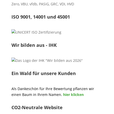
Zero
,
VBU
,
vfdb
,
PASiG
,
GRC
,
VDI,
HVD
ISO 9001, 14001 und 45001
Wir bilden aus - IHK
Ein Wald für unsere Kunden
Als Dankeschön für Ihre Bewertung pflanzen wir
einen Baum in Ihrem Namen.
hier klicken
CO2-Neutrale Website