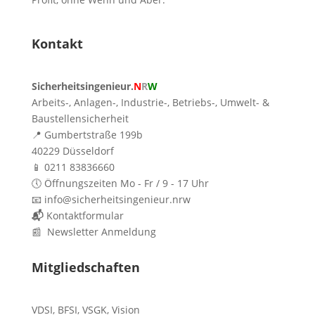
Kontakt
Sicherheitsingenieur.
N
R
W
Arbeits-, Anlagen-, Industrie-, Betriebs-, Umwelt- &
Baustellensicherheit
📍 Gumbertstraße 199b
40229 Düsseldorf
📱 0211 83836660
🕔 Öffnungszeiten Mo - Fr / 9 - 17 Uhr
📧 info@sicherheitsingenieur.nrw
📬
Kontaktformular
📰 Newsletter Anmeldung
Mitgliedschaften
VDSI
,
BFSI
,
VSGK
,
Vision