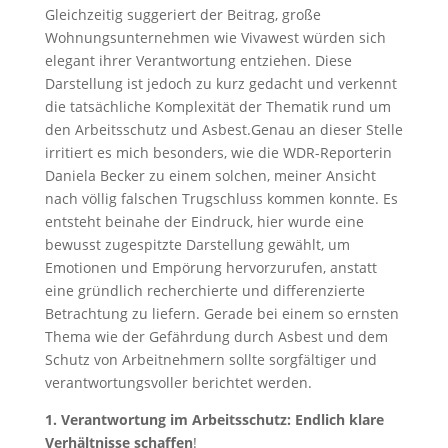
Gleichzeitig suggeriert der Beitrag, große
Wohnungsunternehmen wie Vivawest würden sich
elegant ihrer Verantwortung entziehen. Diese
Darstellung ist jedoch zu kurz gedacht und verkennt
die tatsächliche Komplexität der Thematik rund um
den Arbeitsschutz und Asbest.Genau an dieser Stelle
irritiert es mich besonders, wie die WDR-Reporterin
Daniela Becker zu einem solchen, meiner Ansicht
nach völlig falschen Trugschluss kommen konnte. Es
entsteht beinahe der Eindruck, hier wurde eine
bewusst zugespitzte Darstellung gewählt, um
Emotionen und Empörung hervorzurufen, anstatt
eine gründlich recherchierte und differenzierte
Betrachtung zu liefern. Gerade bei einem so ernsten
Thema wie der Gefährdung durch Asbest und dem
Schutz von Arbeitnehmern sollte sorgfältiger und
verantwortungsvoller berichtet werden.
1. Verantwortung im Arbeitsschutz:
Endlich klare
Verhältnisse schaffen
!