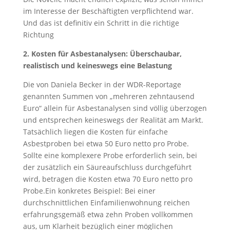
im Interesse der Beschäftigten verpflichtend war.
Und das ist definitiv ein Schritt in die richtige
Richtung
2. Kosten für Asbestanalysen: Überschaubar,
realistisch und keineswegs eine Belastung
Die von Daniela Becker in der WDR-Reportage
genannten Summen von „mehreren zehntausend
Euro“ allein für Asbestanalysen sind völlig überzogen
und entsprechen keineswegs der Realität am Markt.
Tatsächlich liegen die Kosten für einfache
Asbestproben bei etwa 50 Euro netto pro Probe.
Sollte eine komplexere Probe erforderlich sein, bei
der zusätzlich ein Säureaufschluss durchgeführt
wird, betragen die Kosten etwa 70 Euro netto pro
Probe.Ein konkretes Beispiel: Bei einer
durchschnittlichen Einfamilienwohnung reichen
erfahrungsgemäß etwa zehn Proben vollkommen
aus, um Klarheit bezüglich einer möglichen