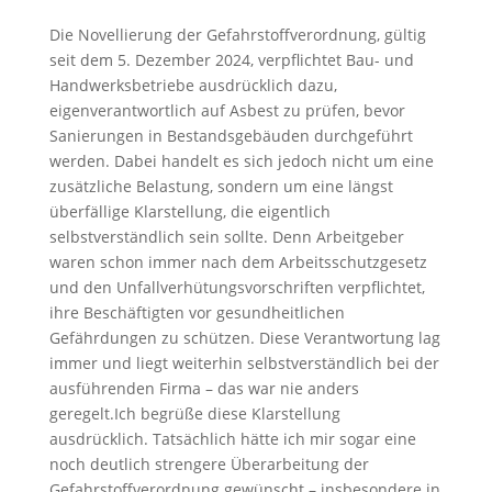
Die Novellierung der Gefahrstoffverordnung, gültig
seit dem 5. Dezember 2024, verpflichtet Bau- und
Handwerksbetriebe ausdrücklich dazu,
eigenverantwortlich auf Asbest zu prüfen, bevor
Sanierungen in Bestandsgebäuden durchgeführt
werden. Dabei handelt es sich jedoch nicht um eine
zusätzliche Belastung, sondern um eine längst
überfällige Klarstellung, die eigentlich
selbstverständlich sein sollte. Denn Arbeitgeber
waren schon immer nach dem Arbeitsschutzgesetz
und den Unfallverhütungsvorschriften verpflichtet,
ihre Beschäftigten vor gesundheitlichen
Gefährdungen zu schützen. Diese Verantwortung lag
immer und liegt weiterhin selbstverständlich bei der
ausführenden Firma – das war nie anders
geregelt.Ich begrüße diese Klarstellung
ausdrücklich. Tatsächlich hätte ich mir sogar eine
noch deutlich strengere Überarbeitung der
Gefahrstoffverordnung gewünscht – insbesondere in