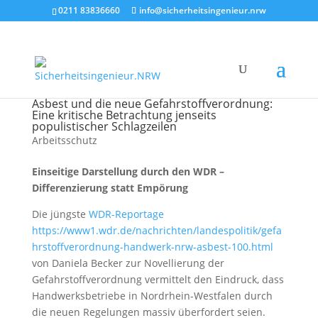
0211 83836660
info@sicherheitsingenieur.nrw
Asbest und die neue Gefahrstoffverordnung:
Eine kritische Betrachtung jenseits
populistischer Schlagzeilen
Arbeitsschutz
Einseitige Darstellung durch den WDR –
Differenzierung statt Empörung
Die jüngste
WDR-Reportage
https://www1.wdr.de/nachrichten/landespolitik/gefa
hrstoffverordnung-handwerk-nrw-asbest-100.html
von Daniela Becker zur Novellierung der
Gefahrstoffverordnung vermittelt den Eindruck, dass
Handwerksbetriebe in Nordrhein-Westfalen durch
die neuen Regelungen massiv überfordert seien.