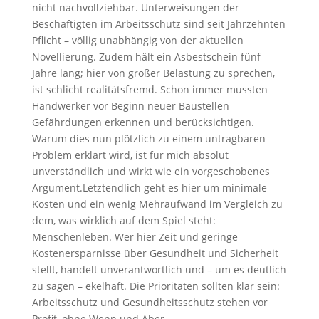
nicht nachvollziehbar. Unterweisungen der
Beschäftigten im Arbeitsschutz sind seit Jahrzehnten
Pflicht – völlig unabhängig von der aktuellen
Novellierung. Zudem hält ein Asbestschein fünf
Jahre lang; hier von großer Belastung zu sprechen,
ist schlicht realitätsfremd. Schon immer mussten
Handwerker vor Beginn neuer Baustellen
Gefährdungen erkennen und berücksichtigen.
Warum dies nun plötzlich zu einem untragbaren
Problem erklärt wird, ist für mich absolut
unverständlich und wirkt wie ein vorgeschobenes
Argument.Letztendlich geht es hier um minimale
Kosten und ein wenig Mehraufwand im Vergleich zu
dem, was wirklich auf dem Spiel steht:
Menschenleben. Wer hier Zeit und geringe
Kostenersparnisse über Gesundheit und Sicherheit
stellt, handelt unverantwortlich und – um es deutlich
zu sagen – ekelhaft. Die Prioritäten sollten klar sein:
Arbeitsschutz und Gesundheitsschutz stehen vor
Profit, ohne Wenn und Aber.