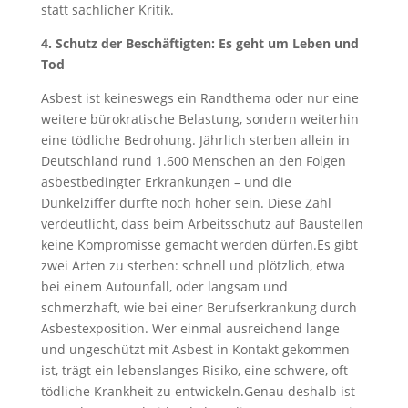
statt sachlicher Kritik.
4. Schutz der Beschäftigten: Es geht um Leben und
Tod
Asbest ist keineswegs ein Randthema oder nur eine
weitere bürokratische Belastung, sondern weiterhin
eine tödliche Bedrohung. Jährlich sterben allein in
Deutschland rund 1.600 Menschen an den Folgen
asbestbedingter Erkrankungen – und die
Dunkelziffer dürfte noch höher sein. Diese Zahl
verdeutlicht, dass beim Arbeitsschutz auf Baustellen
keine Kompromisse gemacht werden dürfen.Es gibt
zwei Arten zu sterben: schnell und plötzlich, etwa
bei einem Autounfall, oder langsam und
schmerzhaft, wie bei einer Berufserkrankung durch
Asbestexposition. Wer einmal ausreichend lange
und ungeschützt mit Asbest in Kontakt gekommen
ist, trägt ein lebenslanges Risiko, eine schwere, oft
tödliche Krankheit zu entwickeln.Genau deshalb ist