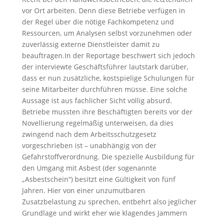
vor Ort arbeiten. Denn diese Betriebe verfügen in
der Regel über die nötige Fachkompetenz und
Ressourcen, um Analysen selbst vorzunehmen oder
zuverlässig externe Dienstleister damit zu
beauftragen.In der Reportage beschwert sich jedoch
der interviewte Geschäftsführer lautstark darüber,
dass er nun zusätzliche, kostspielige Schulungen für
seine Mitarbeiter durchführen müsse. Eine solche
Aussage ist aus fachlicher Sicht völlig absurd.
Betriebe mussten ihre Beschäftigten bereits vor der
Novellierung regelmäßig unterweisen, da dies
zwingend nach dem Arbeitsschutzgesetz
vorgeschrieben ist – unabhängig von der
Gefahrstoffverordnung. Die spezielle Ausbildung für
den Umgang mit Asbest (der sogenannte
„Asbestschein“) besitzt eine Gültigkeit von fünf
Jahren. Hier von einer unzumutbaren
Zusatzbelastung zu sprechen, entbehrt also jeglicher
Grundlage und wirkt eher wie klagendes Jammern