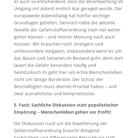
es auch so entscheidend, dass die Verantwortung im
Umgang mit Asbest endlich klar geregelt wurde. Der
europaweite Asbestdialog hat hierfür wichtige
Grundlagen geliefert. Dennoch hätte die aktuelle
Novelle der Gefahrstoffverordnung noch viel weiter
gehen können – und meiner Meinung nach auch
müssen. Wir brauchen noch strengere und
umfassendere Vorgaben, insbesondere wenn es um
das Bauen und Sanieren im Bestand geht, denn dort
lauert die Gefahr besonders häufig und
heimtückisch.Es geht hier um echte Menschenleben,
nicht um lästige Bürokratie. Der Schutz der
Beschäftigten muss oberste Priorität haben – und
zwar ausnahmslos und kompromisslos.
5. Fazit: Sachliche Diskussion statt populistischer
Empörung – Menschenleben gehen vor Profit!
Die Diskussion rund um die Novellierung der
Gefahrstoffverordnung braucht dringend
Sachlichkeit und differenzierte Betrachtung statt