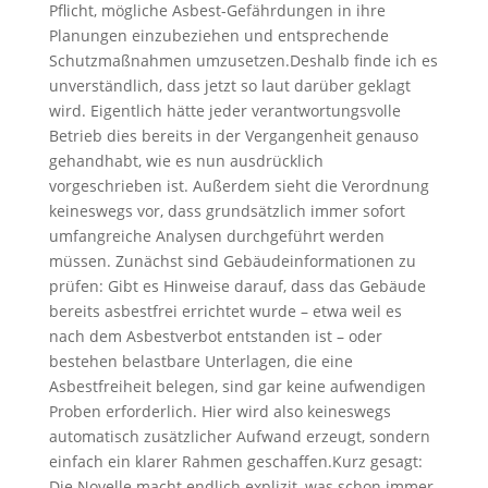
Pflicht, mögliche Asbest-Gefährdungen in ihre
Planungen einzubeziehen und entsprechende
Schutzmaßnahmen umzusetzen.Deshalb finde ich es
unverständlich, dass jetzt so laut darüber geklagt
wird. Eigentlich hätte jeder verantwortungsvolle
Betrieb dies bereits in der Vergangenheit genauso
gehandhabt, wie es nun ausdrücklich
vorgeschrieben ist. Außerdem sieht die Verordnung
keineswegs vor, dass grundsätzlich immer sofort
umfangreiche Analysen durchgeführt werden
müssen. Zunächst sind Gebäudeinformationen zu
prüfen: Gibt es Hinweise darauf, dass das Gebäude
bereits asbestfrei errichtet wurde – etwa weil es
nach dem Asbestverbot entstanden ist – oder
bestehen belastbare Unterlagen, die eine
Asbestfreiheit belegen, sind gar keine aufwendigen
Proben erforderlich. Hier wird also keineswegs
automatisch zusätzlicher Aufwand erzeugt, sondern
einfach ein klarer Rahmen geschaffen.Kurz gesagt:
Die Novelle macht endlich explizit, was schon immer