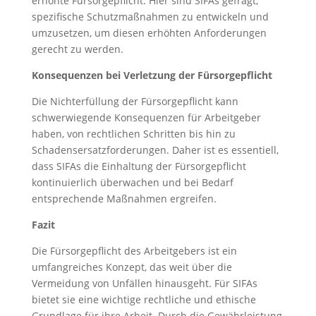
erhöhte Fürsorgepflicht. Hier sind SIFAs gefragt,
spezifische Schutzmaßnahmen zu entwickeln und
umzusetzen, um diesen erhöhten Anforderungen
gerecht zu werden.
Konsequenzen bei Verletzung der Fürsorgepflicht
Die Nichterfüllung der Fürsorgepflicht kann
schwerwiegende Konsequenzen für Arbeitgeber
haben, von rechtlichen Schritten bis hin zu
Schadensersatzforderungen. Daher ist es essentiell,
dass SIFAs die Einhaltung der Fürsorgepflicht
kontinuierlich überwachen und bei Bedarf
entsprechende Maßnahmen ergreifen.
Fazit
Die Fürsorgepflicht des Arbeitgebers ist ein
umfangreiches Konzept, das weit über die
Vermeidung von Unfällen hinausgeht. Für SIFAs
bietet sie eine wichtige rechtliche und ethische
Grundlage für ihre Arbeit. Durch die Gewährleistung