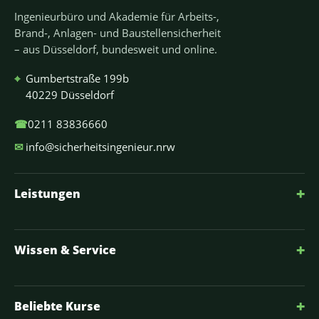
Ingenieurbüro und Akademie für Arbeits-,
Brand-, Anlagen- und Baustellensicherheit
– aus Düsseldorf, bundesweit und online.
⌖
Gumbertstraße 199b
40229 Düsseldorf
☎
0211 83836660
✉
info@sicherheitsingenieur.nrw
+
Leistungen
+
Wissen & Service
+
Beliebte Kurse