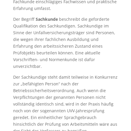
Fachkunde einschlägiges Fachwissen und praktische
Erfahrung umfasst.
Der Begriff
Sachkunde
beschreibt die geforderte
Qualifikation des Sachkundigen. Sachkundige im
Sinne der Unfallversicherungsträger sind Personen,
die wegen ihrer fachlichen Ausbildung und
Erfahrung den arbeitssicheren Zustand eines
Prüfobjekts beurteilen können. Eine aktuelle
Vorschriften- und Normenkunde ist dafür
unverzichtbar.
Der Sachkundige steht damit teilweise in Konkurrenz
zur „befähigten Person“ nach der
Betriebssicherheitsverordnung. Auch wenn die
Verpflichtungen der genannten Personen nicht
vollständig identisch sind, wird in der Praxis häufig
noch von der sogenannten UVV-Jahresprüfung
geredet. Ein einheitlicher Sprachgebrauch
hinsichtlich der Prüfung von Arbeitsmitteln wäre aus
der Sicht des Verfassers zu begrüßen.