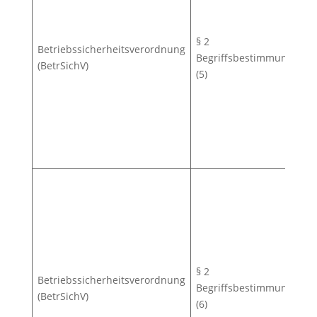
§ 2
Betriebssicherheitsverordnung
Begriffsbestimmungen
(BetrSichV)
(5)
§ 2
Betriebssicherheitsverordnung
Begriffsbestimmungen
(BetrSichV)
(6)