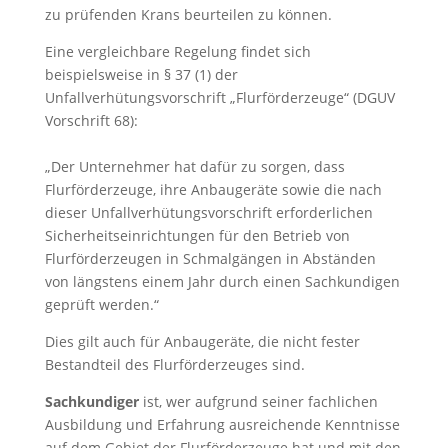
zu prüfenden Krans beurteilen zu können.
Eine vergleichbare Regelung findet sich
beispielsweise in § 37 (1) der
Unfallverhütungsvorschrift „Flurförderzeuge“ (DGUV
Vorschrift 68):
„Der Unternehmer hat dafür zu sorgen, dass
Flurförderzeuge, ihre Anbaugeräte sowie die nach
dieser Unfallverhütungsvorschrift erforderlichen
Sicherheitseinrichtungen für den Betrieb von
Flurförderzeugen in Schmalgängen in Abständen
von längstens einem Jahr durch einen Sachkundigen
geprüft werden.“
Dies gilt auch für Anbaugeräte, die nicht fester
Bestandteil des Flurförderzeuges sind.
Sachkundiger
ist, wer aufgrund seiner fachlichen
Ausbildung und Erfahrung ausreichende Kenntnisse
auf dem Gebiet der Flurförderzeuge hat und mit den