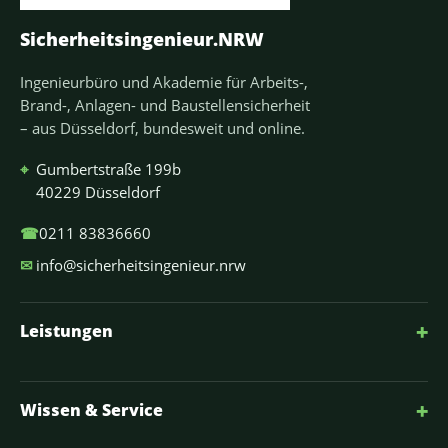
Sicherheitsingenieur.NRW
Ingenieurbüro und Akademie für Arbeits-,
Brand-, Anlagen- und Baustellensicherheit
– aus Düsseldorf, bundesweit und online.
⌖
Gumbertstraße 199b
40229 Düsseldorf
☎
0211 83836660
✉
info@sicherheitsingenieur.nrw
+
Leistungen
+
Wissen & Service