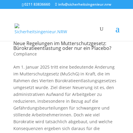
0211 83836660
info@sicherheitsingenieur.nrw
Neue Regelungen im Mutterschutzgesetz:
Bürokratieentlastung oder nur ein Placebo?
Compliance
Am 1. Januar 2025 tritt eine bedeutende Änderung
im Mutterschutzgesetz (MuSchG) in Kraft, die im
Rahmen des Vierten Bürokratieentlastungsgesetzes
umgesetzt wurde. Ziel dieser Neuerung ist es, den
administrativen Aufwand für Arbeitgeber zu
reduzieren, insbesondere in Bezug auf die
Gefährdungsbeurteilungen für schwangere und
stillende Arbeitnehmerinnen. Doch wie viel
Bürokratie wird tatsächlich abgebaut, und welche
Konsequenzen ergeben sich daraus für die