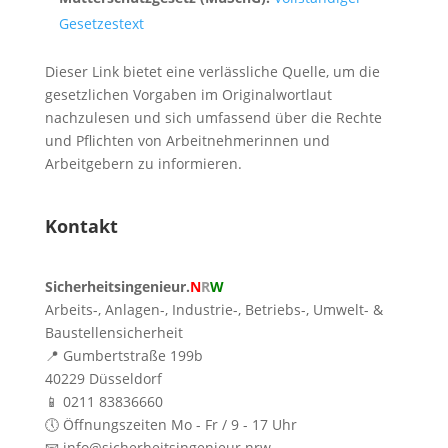
Gesetzestext
Dieser Link bietet eine verlässliche Quelle, um die
gesetzlichen Vorgaben im Originalwortlaut
nachzulesen und sich umfassend über die Rechte
und Pflichten von Arbeitnehmerinnen und
Arbeitgebern zu informieren.
Kontakt
Sicherheitsingenieur.
N
R
W
Arbeits-, Anlagen-, Industrie-, Betriebs-, Umwelt- &
Baustellensicherheit
📍 Gumbertstraße 199b
40229 Düsseldorf
📱 0211 83836660
🕔 Öffnungszeiten Mo - Fr / 9 - 17 Uhr
📧 info@sicherheitsingenieur.nrw