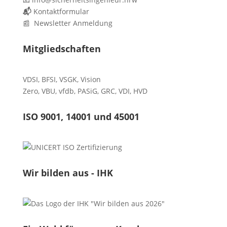
📬
Kontaktformular
📰 Newsletter Anmeldung
Mitgliedschaften
VDSI
,
BFSI
,
VSGK
,
Vision
Zero
,
VBU
,
vfdb
,
PASiG
,
GRC
,
VDI,
HVD
ISO 9001, 14001 und 45001
Wir bilden aus - IHK