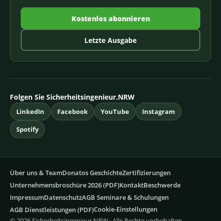
Kostenlos abonnieren
Letzte Ausgabe
Folgen Sie Sicherheitsingenieur.NRW
LinkedIn
Facebook
YouTube
Instagram
Spotify
Über uns & Team
Donatos Geschichte
Zertifizierungen
Unternehmensbroschüre 2026 (PDF)
Kontakt
Beschwerde
Impressum
Datenschutz
AGB Seminare & Schulungen
Cookie-Einstellungen
AGB Dienstleistungen (PDF)
© 2026 Sicherheitsingenieur.NRW · Alle Rechte vorbehalten