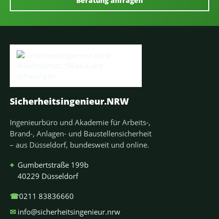
Beratung anfragen
Sicherheitsingenieur.NRW
Ingenieurbüro und Akademie für Arbeits-,
Brand-, Anlagen- und Baustellensicherheit
– aus Düsseldorf, bundesweit und online.
⌖
Gumbertstraße 199b
40229 Düsseldorf
☎
0211 83836660
✉
info@sicherheitsingenieur.nrw