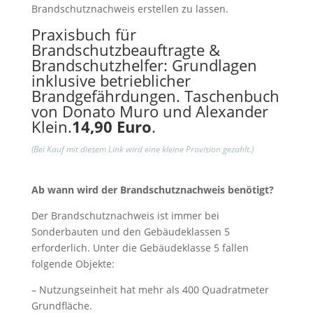
Brandschutznachweis erstellen zu lassen.
Praxisbuch für
Brandschutzbeauftragte &
Brandschutzhelfer: Grundlagen
inklusive betrieblicher
Brandgefährdungen. Taschenbuch
von Donato Muro und Alexander
Klein.
14,90 Euro
.
(Bei Kauf mit diesem Link wird eine kleine Provision gezahlt.)
Ab wann wird der Brandschutznachweis benötigt?
Der Brandschutznachweis ist immer bei
Sonderbauten und den Gebäudeklassen 5
erforderlich. Unter die Gebäudeklasse 5 fallen
folgende Objekte:
– Nutzungseinheit hat mehr als 400 Quadratmeter
Grundfläche.