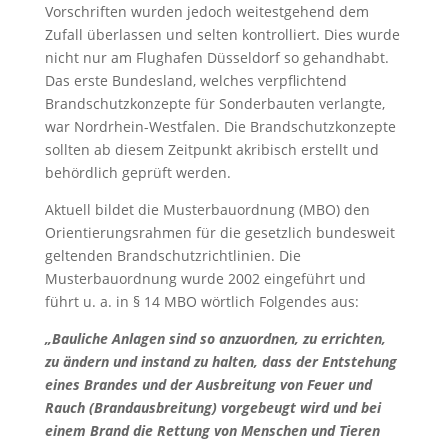
Vorschriften wurden jedoch weitestgehend dem
Zufall überlassen und selten kontrolliert. Dies wurde
nicht nur am Flughafen Düsseldorf so gehandhabt.
Das erste Bundesland, welches verpflichtend
Brandschutzkonzepte für Sonderbauten verlangte,
war Nordrhein-Westfalen. Die Brandschutzkonzepte
sollten ab diesem Zeitpunkt akribisch erstellt und
behördlich geprüft werden.
Aktuell bildet die Musterbauordnung (MBO) den
Orientierungsrahmen für die gesetzlich bundesweit
geltenden Brandschutzrichtlinien. Die
Musterbauordnung wurde 2002 eingeführt und
führt u. a. in § 14 MBO wörtlich Folgendes aus:
„Bauliche Anlagen sind so anzuordnen, zu errichten,
zu ändern und instand zu halten, dass der Entstehung
eines Brandes und der Ausbreitung von Feuer und
Rauch (Brandausbreitung) vorgebeugt wird und bei
einem Brand die Rettung von Menschen und Tieren