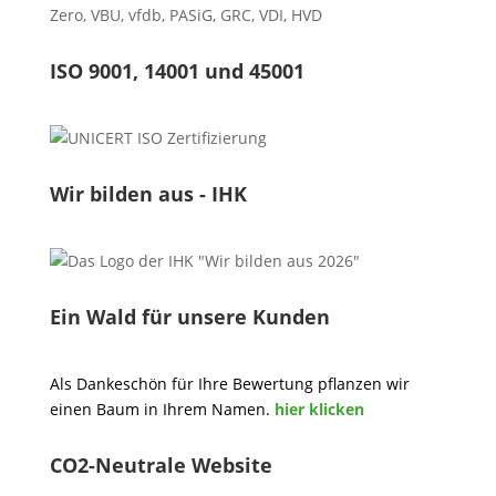
Zero
,
VBU
,
vfdb
,
PASiG
,
GRC
,
VDI,
HVD
ISO 9001, 14001 und 45001
Wir bilden aus - IHK
Ein Wald für unsere Kunden
Als Dankeschön für Ihre Bewertung pflanzen wir
einen Baum in Ihrem Namen.
hier klicken
CO2-Neutrale Website