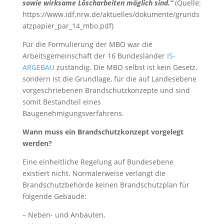
sowie wirksame Löscharbeiten möglich sind.“
(Quelle:
https://www.idf.nrw.de/aktuelles/dokumente/grunds
atzpapier_par_14_mbo.pdf)
Für die Formulierung der MBO war die
Arbeitsgemeinschaft der 16 Bundesländer
IS-
ARGEBAU
zuständig. Die MBO selbst ist kein Gesetz,
sondern ist die Grundlage, für die auf Landesebene
vorgeschriebenen Brandschutzkonzepte und sind
somit Bestandteil eines
Baugenehmigungsverfahrens.
Wann muss ein Brandschutzkonzept vorgelegt
werden?
Eine einheitliche Regelung auf Bundesebene
existiert nicht. Normalerweise verlangt die
Brandschutzbehörde keinen Brandschutzplan für
folgende Gebäude:
– Neben- und Anbauten,