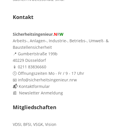
Kontakt
Sicherheitsingenieur.
N
R
W
Arbeits-, Anlagen-, Industrie-, Betriebs-, Umwelt- &
Baustellensicherheit
📍 Gumbertstraße 199b
40229 Düsseldorf
📱 0211 83836660
🕔 Öffnungszeiten Mo - Fr / 9 - 17 Uhr
📧 info@sicherheitsingenieur.nrw
📬
Kontaktformular
📰 Newsletter Anmeldung
Mitgliedschaften
VDSI
,
BFSI
,
VSGK
,
Vision