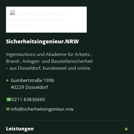
Sicherheitsingenieur.NRW
Ingenieurbüro und Akademie für Arbeits-,
Brand-, Anlagen- und Baustellensicherheit
– aus Düsseldorf, bundesweit und online.
⌖
Gumbertstraße 199b
40229 Düsseldorf
☎
0211 83836660
✉
info@sicherheitsingenieur.nrw
+
Leistungen