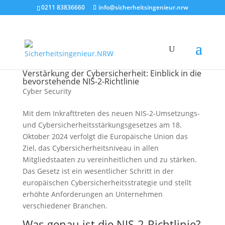
0211 83836660
info@sicherheitsingenieur.nrw
Verstärkung der Cybersicherheit: Einblick in die
bevorstehende NIS-2-Richtlinie
Cyber Security
Mit dem Inkrafttreten des neuen NIS-2-Umsetzungs-
und Cybersicherheitsstärkungsgesetzes am 18.
Oktober 2024 verfolgt die Europäische Union das
Ziel, das Cybersicherheitsniveau in allen
Mitgliedstaaten zu vereinheitlichen und zu stärken.
Das Gesetz ist ein wesentlicher Schritt in der
europäischen Cybersicherheitsstrategie und stellt
erhöhte Anforderungen an Unternehmen
verschiedener Branchen.
Was genau ist die NIS-2-Richtlinie?