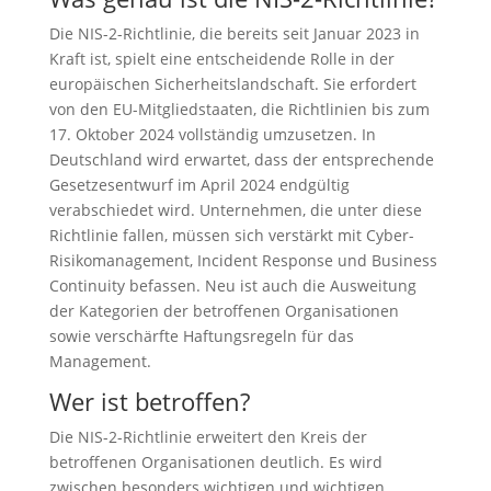
Die NIS-2-Richtlinie, die bereits seit Januar 2023 in
Kraft ist, spielt eine entscheidende Rolle in der
europäischen Sicherheitslandschaft. Sie erfordert
von den EU-Mitgliedstaaten, die Richtlinien bis zum
17. Oktober 2024 vollständig umzusetzen. In
Deutschland wird erwartet, dass der entsprechende
Gesetzesentwurf im April 2024 endgültig
verabschiedet wird. Unternehmen, die unter diese
Richtlinie fallen, müssen sich verstärkt mit Cyber-
Risikomanagement, Incident Response und Business
Continuity befassen. Neu ist auch die Ausweitung
der Kategorien der betroffenen Organisationen
sowie verschärfte Haftungsregeln für das
Management.
Wer ist betroffen?
Die NIS-2-Richtlinie erweitert den Kreis der
betroffenen Organisationen deutlich. Es wird
zwischen besonders wichtigen und wichtigen