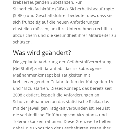
krebserzeugenden Substanzen. Für
Sicherheitsfachkräfte (SIFAs), Sicherheitsbeauftragte
(SIBEs) und Geschäftsführer bedeutet dies, dass sie
sich frühzeitig auf die neuen Anforderungen
einstellen müssen, um ihre Unternehmen rechtlich
abzusichern und die Gesundheit ihrer Mitarbeiter zu
schützen.
Was wird geändert?
Die geplante Änderung der Gefahrstoffverordnung
(GefStoffV) zielt darauf ab, das risikobezogene
Maßnahmenkonzept bei Tätigkeiten mit
krebserzeugenden Gefahrstoffen der Kategorien 1A
und 1B zu stärken. Dieses Konzept, das bereits seit
2008 existiert, koppelt die Anforderungen an
Schutzmaßnahmen an das statistische Risiko, das
mit der jeweiligen Tätigkeit verbunden ist. Neu ist
die verbindliche Einführung von Akzeptanz- und
Toleranzkonzentrationen. Diese Grenzwerte helfen
dabei, die Exposition der Beschäftigten gegenüber