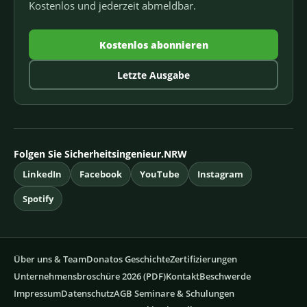
Kostenlos und jederzeit abmeldbar.
Kostenlos abonnieren
Letzte Ausgabe
Folgen Sie Sicherheitsingenieur.NRW
LinkedIn
Facebook
YouTube
Instagram
Spotify
Über uns & Team
Donatos Geschichte
Zertifizierungen
Unternehmensbroschüre 2026 (PDF)
Kontakt
Beschwerde
Impressum
Datenschutz
AGB Seminare & Schulungen