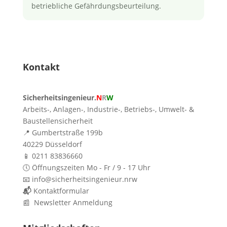
betriebliche Gefährdungsbeurteilung.
Kontakt
Sicherheitsingenieur.
N
R
W
Arbeits-, Anlagen-, Industrie-, Betriebs-, Umwelt- &
Baustellensicherheit
📍 Gumbertstraße 199b
40229 Düsseldorf
📱 0211 83836660
🕔 Öffnungszeiten Mo - Fr / 9 - 17 Uhr
📧 info@sicherheitsingenieur.nrw
📬
Kontaktformular
📰 Newsletter Anmeldung