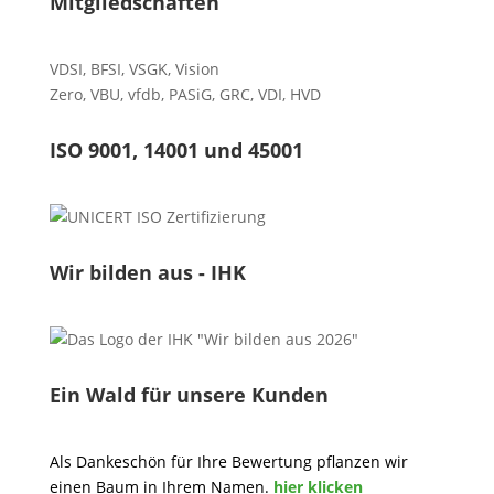
Mitgliedschaften
VDSI
,
BFSI
,
VSGK
,
Vision
Zero
,
VBU
,
vfdb
,
PASiG
,
GRC
,
VDI,
HVD
ISO 9001, 14001 und 45001
Wir bilden aus - IHK
Ein Wald für unsere Kunden
Als Dankeschön für Ihre Bewertung pflanzen wir
einen Baum in Ihrem Namen.
hier klicken