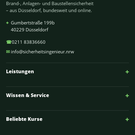
Brand-, Anlagen- und Baustellensicherheit
– aus Düsseldorf, bundesweit und online.
⌖
Gumbertstraße 199b
40229 Düsseldorf
☎
0211 83836660
✉
info@sicherheitsingenieur.nrw
+
Leistungen
+
Wissen & Service
+
Beliebte Kurse