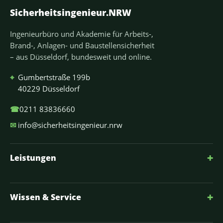
Sicherheitsingenieur.NRW
Ingenieurbüro und Akademie für Arbeits-,
Brand-, Anlagen- und Baustellensicherheit
– aus Düsseldorf, bundesweit und online.
⌖
Gumbertstraße 199b
40229 Düsseldorf
☎
0211 83836660
✉
info@sicherheitsingenieur.nrw
+
Leistungen
+
Wissen & Service