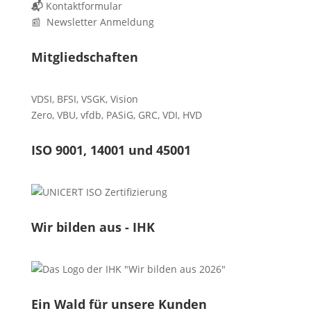
📬
Kontaktformular
📰 Newsletter Anmeldung
Mitgliedschaften
VDSI
,
BFSI
,
VSGK
,
Vision
Zero
,
VBU
,
vfdb
,
PASiG
,
GRC
,
VDI,
HVD
ISO 9001, 14001 und 45001
Wir bilden aus - IHK
Ein Wald für unsere Kunden