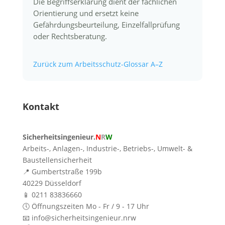
Die Begriffserklärung dient der fachlichen
Orientierung und ersetzt keine
Gefährdungsbeurteilung, Einzelfallprüfung
oder Rechtsberatung.
Zurück zum Arbeitsschutz-Glossar A–Z
Kontakt
Sicherheitsingenieur.
N
R
W
Arbeits-, Anlagen-, Industrie-, Betriebs-, Umwelt- &
Baustellensicherheit
📍 Gumbertstraße 199b
40229 Düsseldorf
📱 0211 83836660
🕔 Öffnungszeiten Mo - Fr / 9 - 17 Uhr
📧 info@sicherheitsingenieur.nrw