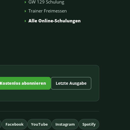
GW 129 Schulung
Trainer Freimessen
n
Alle Online-Schulungen
Kostenlos abonnieren
Letzte Ausgabe
Facebook
YouTube
Instagram
Spotify