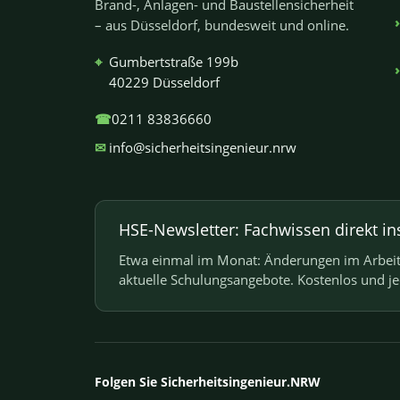
Brand-, Anlagen- und Baustellensicherheit
– aus Düsseldorf, bundesweit und online.
⌖
Gumbertstraße 199b
40229 Düsseldorf
☎
0211 83836660
✉
info@sicherheitsingenieur.nrw
HSE-Newsletter: Fachwissen direkt in
Etwa einmal im Monat: Änderungen im Arbeits
aktuelle Schulungsangebote. Kostenlos und j
Folgen Sie Sicherheitsingenieur.NRW