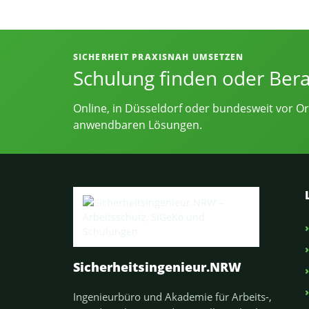
Informationen, Kontakt und Angebot
SICHERHEIT PRAXISNAH UMSETZEN
Schulung finden oder Ber
Online, in Düsseldorf oder bundesweit vor Or
anwendbaren Lösungen.
Sicherheitsingenieur.NRW
Ingenieurbüro und Akademie für Arbeits-,