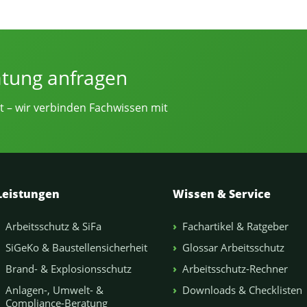
e von Sicherheitsingenieur.NRW
atung anfragen
t – wir verbinden Fachwissen mit
Leistungen
Wissen & Service
Arbeitsschutz & SiFa
Fachartikel & Ratgeber
SiGeKo & Baustellensicherheit
Glossar Arbeitsschutz
Brand- & Explosionsschutz
Arbeitsschutz-Rechner
Anlagen-, Umwelt- &
Downloads & Checklisten
Compliance-Beratung