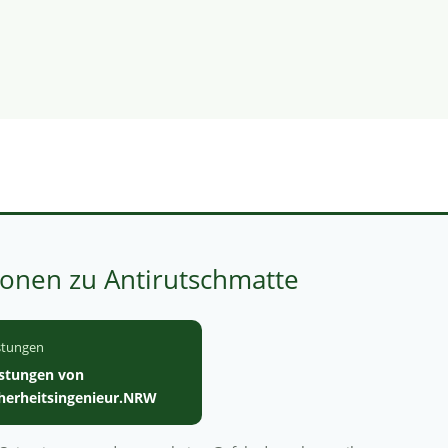
onen zu Antirutschmatte
stungen
istungen von
cherheitsingenieur.NRW