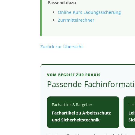
Passend dazu
Online-Kurs Ladungssicherung
Zurrmittelrechner
Zurück zur Übersicht
VOM BEGRIFF ZUR PRAXIS
Passende Fachinformati
Fachartikel & Ratgeber
Lei
Fachartikel zu Arbeitsschutz
Le
und Sicherheitstechnik
Si