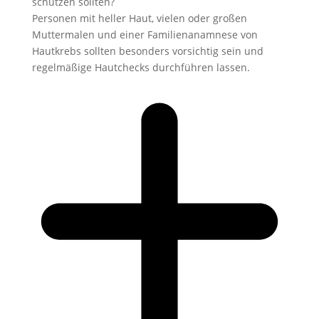
schützen sollten?
Personen mit heller Haut, vielen oder großen
Muttermalen und einer Familienanamnese von
Hautkrebs sollten besonders vorsichtig sein und
regelmäßige Hautchecks durchführen lassen.