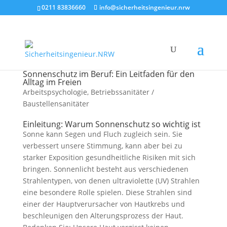
0211 83836660
info@sicherheitsingenieur.nrw
Sonnenschutz im Beruf: Ein Leitfaden für den
Alltag im Freien
Arbeitspsychologie
,
Betriebssanitäter /
Baustellensanitäter
Einleitung: Warum Sonnenschutz so wichtig ist
Sonne kann Segen und Fluch zugleich sein. Sie
verbessert unsere Stimmung, kann aber bei zu
starker Exposition gesundheitliche Risiken mit sich
bringen. Sonnenlicht besteht aus verschiedenen
Strahlentypen, von denen ultraviolette (UV) Strahlen
eine besondere Rolle spielen. Diese Strahlen sind
einer der Hauptverursacher von Hautkrebs und
beschleunigen den Alterungsprozess der Haut.