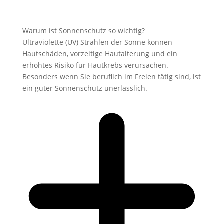
Warum ist Sonnenschutz so wichtig?
Ultraviolette (UV) Strahlen der Sonne können
Hautschäden, vorzeitige Hautalterung und ein
erhöhtes Risiko für Hautkrebs verursachen.
Besonders wenn Sie beruflich im Freien tätig sind, ist
ein guter Sonnenschutz unerlässlich.