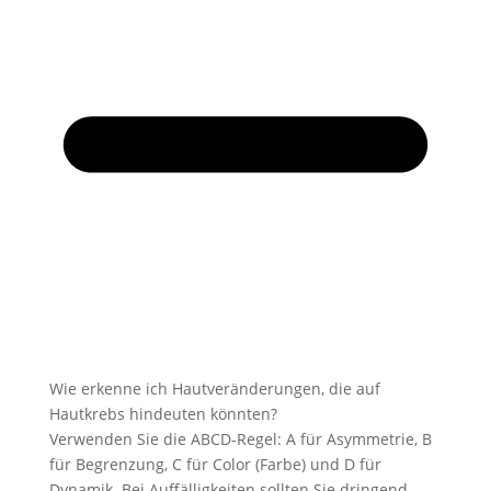
Wie erkenne ich Hautveränderungen, die auf
Hautkrebs hindeuten könnten?
Verwenden Sie die ABCD-Regel: A für Asymmetrie, B
für Begrenzung, C für Color (Farbe) und D für
Dynamik. Bei Auffälligkeiten sollten Sie dringend