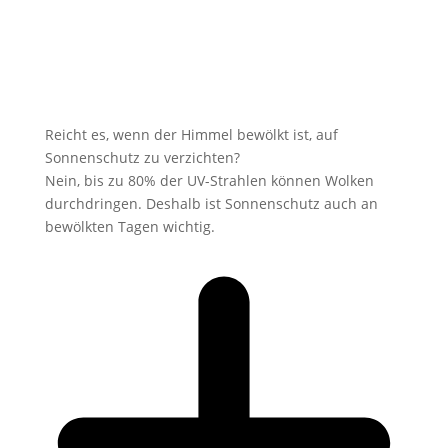
Reicht es, wenn der Himmel bewölkt ist, auf
Sonnenschutz zu verzichten?
Nein, bis zu 80% der UV-Strahlen können Wolken
durchdringen. Deshalb ist Sonnenschutz auch an
bewölkten Tagen wichtig.