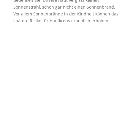
Bedenken Sie: Unsere Haut vergisst keinen
Sonnenstrahl, schon gar nicht einen Sonnenbrand.
Vor allem Sonnenbrände in der Kindheit können das
spätere Risiko für Hautkrebs erheblich erhöhen.