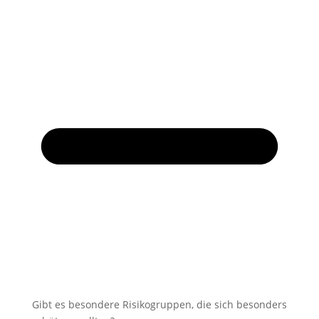
Gibt es besondere Risikogruppen, die sich besonders