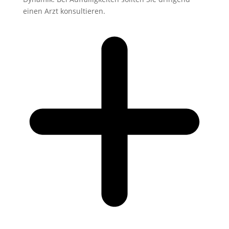
einen Arzt konsultieren.