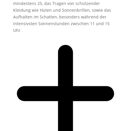
mindestens 25, das Tragen von schützender
Kleidung wie Hüten und Sonnenbrillen, sowie das
Aufhalten im Schatten, besonders während der
intensivsten Sonnenstunden zwischen 11 und 15
Uhr.