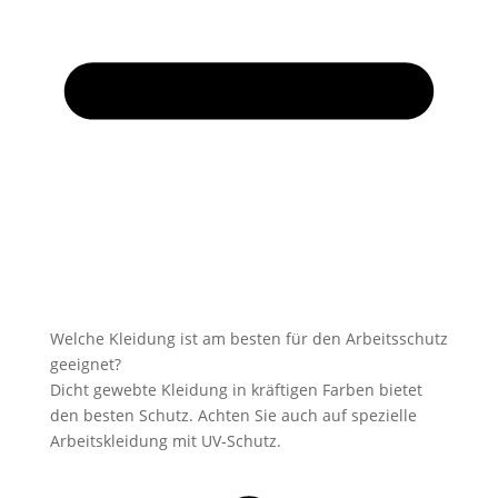
Welche Kleidung ist am besten für den Arbeitsschutz
geeignet?
Dicht gewebte Kleidung in kräftigen Farben bietet
den besten Schutz. Achten Sie auch auf spezielle
Arbeitskleidung mit UV-Schutz.