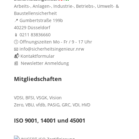
Arbeits-, Anlagen-, Industrie-, Betriebs-, Umwelt- &
Baustellensicherheit
📍 Gumbertstraße 199b
40229 Düsseldorf
📱 0211 83836660
🕔 Öffnungszeiten Mo - Fr / 9 - 17 Uhr
📧 info@sicherheitsingenieur.nrw
📬
Kontaktformular
📰 Newsletter Anmeldung
Mitgliedschaften
VDSI
,
BFSI
,
VSGK
,
Vision
Zero
,
VBU
,
vfdb
,
PASiG
,
GRC
,
VDI,
HVD
ISO 9001, 14001 und 45001