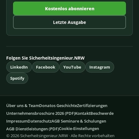
Kostenlos abonnieren
Letzte Ausgabe
Folgen Sie Sicherheitsingenieur.NRW
LinkedIn
Facebook
YouTube
Instagram
Spotify
Über uns & Team
Donatos Geschichte
Zertifizierungen
Unternehmensbroschüre 2026 (PDF)
Kontakt
Beschwerde
Impressum
Datenschutz
AGB Seminare & Schulungen
Cookie-Einstellungen
AGB Dienstleistungen (PDF)
© 2026 Sicherheitsingenieur.NRW · Alle Rechte vorbehalten