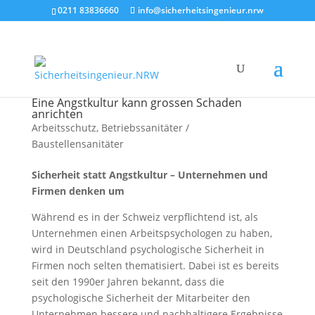
0211 83836660
info@sicherheitsingenieur.nrw
Eine Angstkultur kann grossen Schaden
anrichten
Arbeitsschutz
,
Betriebssanitäter /
Baustellensanitäter
Sicherheit statt Angstkultur – Unternehmen und
Firmen denken um
Während es in der Schweiz verpflichtend ist, als
Unternehmen einen Arbeitspsychologen zu haben,
wird in Deutschland psychologische Sicherheit in
Firmen noch selten thematisiert. Dabei ist es bereits
seit den 1990er Jahren bekannt, dass die
psychologische Sicherheit der Mitarbeiter den
Unternehmen bessere und nachhaltigere Ergebnisse