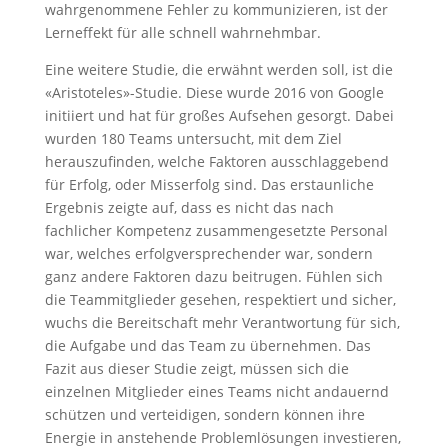
wahrgenommene Fehler zu kommunizieren, ist der
Lerneffekt für alle schnell wahrnehmbar.
Eine weitere Studie, die erwähnt werden soll, ist die
«Aristoteles»-Studie. Diese wurde 2016 von Google
initiiert und hat für großes Aufsehen gesorgt. Dabei
wurden 180 Teams untersucht, mit dem Ziel
herauszufinden, welche Faktoren ausschlaggebend
für Erfolg, oder Misserfolg sind. Das erstaunliche
Ergebnis zeigte auf, dass es nicht das nach
fachlicher Kompetenz zusammengesetzte Personal
war, welches erfolgversprechender war, sondern
ganz andere Faktoren dazu beitrugen. Fühlen sich
die Teammitglieder gesehen, respektiert und sicher,
wuchs die Bereitschaft mehr Verantwortung für sich,
die Aufgabe und das Team zu übernehmen. Das
Fazit aus dieser Studie zeigt, müssen sich die
einzelnen Mitglieder eines Teams nicht andauernd
schützen und verteidigen, sondern können ihre
Energie in anstehende Problemlösungen investieren,