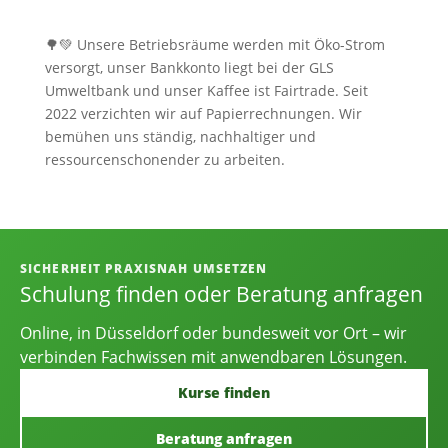
🌳💚 Unsere Betriebsräume werden mit Öko-Strom
versorgt, unser Bankkonto liegt bei der GLS
Umweltbank und unser Kaffee ist Fairtrade. Seit
2022 verzichten wir auf Papierrechnungen. Wir
bemühen uns ständig, nachhaltiger und
ressourcenschonender zu arbeiten.
Informationen, Kontakt und Angebot
SICHERHEIT PRAXISNAH UMSETZEN
Schulung finden oder Beratung anfragen
Online, in Düsseldorf oder bundesweit vor Ort – wir
verbinden Fachwissen mit anwendbaren Lösungen.
Kurse finden
Beratung anfragen