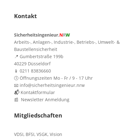
Kontakt
Sicherheitsingenieur.
N
R
W
Arbeits-, Anlagen-, Industrie-, Betriebs-, Umwelt- &
Baustellensicherheit
📍 Gumbertstraße 199b
40229 Düsseldorf
📱 0211 83836660
🕔 Öffnungszeiten Mo - Fr / 9 - 17 Uhr
📧 info@sicherheitsingenieur.nrw
📬
Kontaktformular
📰 Newsletter Anmeldung
Mitgliedschaften
VDSI
,
BFSI
,
VSGK
,
Vision