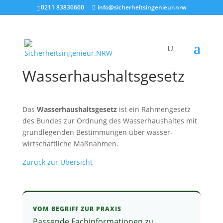
0211 83836660
info@sicherheitsingenieur.nrw
Wasserhaushaltsgesetz
Das
Wasserhaushaltsgesetz
ist ein Rahmengesetz
des Bundes zur Ordnung des Wasserhaushaltes mit
grundlegenden Bestimmungen über wasser­­
wirtschaftliche Maßnahmen.
Zurück zur Übersicht
VOM BEGRIFF ZUR PRAXIS
Passende Fachinformationen zu