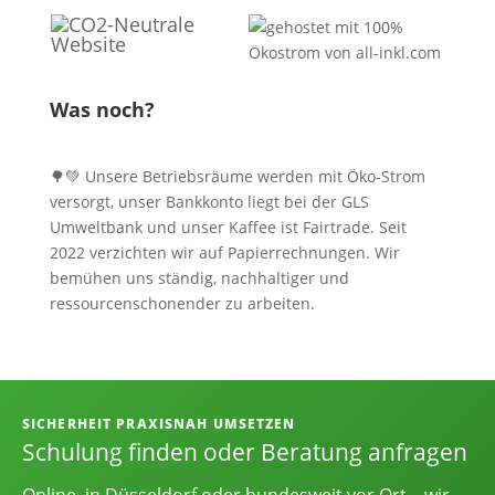
Was noch?
🌳💚 Unsere Betriebsräume werden mit Öko-Strom
versorgt, unser Bankkonto liegt bei der GLS
Umweltbank und unser Kaffee ist Fairtrade. Seit
2022 verzichten wir auf Papierrechnungen. Wir
bemühen uns ständig, nachhaltiger und
ressourcenschonender zu arbeiten.
Informationen, Kontakt und Angebot
SICHERHEIT PRAXISNAH UMSETZEN
Schulung finden oder Beratung anfragen
Online, in Düsseldorf oder bundesweit vor Ort – wir