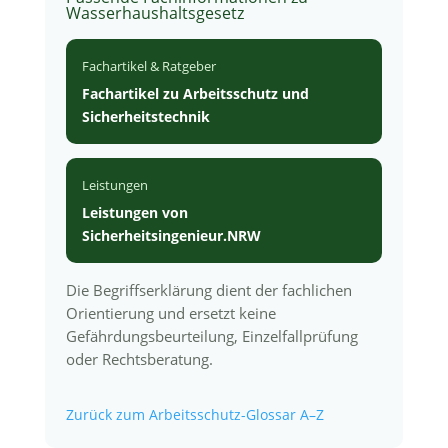
Wasserhaushaltsgesetz
Fachartikel & Ratgeber
Fachartikel zu Arbeitsschutz und
Sicherheitstechnik
Leistungen
Leistungen von
Sicherheitsingenieur.NRW
Die Begriffserklärung dient der fachlichen
Orientierung und ersetzt keine
Gefährdungsbeurteilung, Einzelfallprüfung
oder Rechtsberatung.
Zurück zum Arbeitsschutz-Glossar A–Z