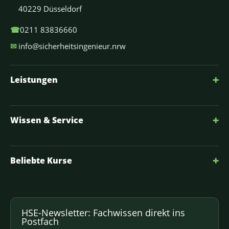
40229 Düsseldorf
☎
0211 83836660
✉
info@sicherheitsingenieur.nrw
+
Leistungen
+
Wissen & Service
+
Beliebte Kurse
HSE-Newsletter: Fachwissen direkt ins
Postfach