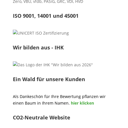
Zero
,
VBU
,
vfdb
,
PASiG
,
GRC
,
VDI,
HVD
ISO 9001, 14001 und 45001
Wir bilden aus - IHK
Ein Wald für unsere Kunden
Als Dankeschön für Ihre Bewertung pflanzen wir
einen Baum in Ihrem Namen.
hier klicken
CO2-Neutrale Website