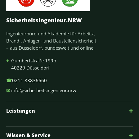
Sicherheitsingenieur.NRW
Ingenieurbüro und Akademie für Arbeits-,
Brand-, Anlagen- und Baustellensicherheit
– aus Düsseldorf, bundesweit und online.
⌖
Gumbertstraße 199b
40229 Düsseldorf
☎
0211 83836660
✉
info@sicherheitsingenieur.nrw
+
Leistungen
+
Wissen & Service