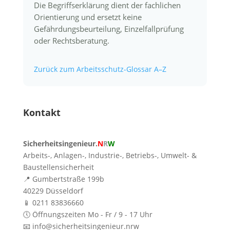
Die Begriffserklärung dient der fachlichen
Orientierung und ersetzt keine
Gefährdungsbeurteilung, Einzelfallprüfung
oder Rechtsberatung.
Zurück zum Arbeitsschutz-Glossar A–Z
Kontakt
Sicherheitsingenieur.
N
R
W
Arbeits-, Anlagen-, Industrie-, Betriebs-, Umwelt- &
Baustellensicherheit
📍 Gumbertstraße 199b
40229 Düsseldorf
📱 0211 83836660
🕔 Öffnungszeiten Mo - Fr / 9 - 17 Uhr
📧 info@sicherheitsingenieur.nrw