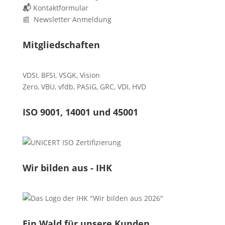
📬
Kontaktformular
📰 Newsletter Anmeldung
Mitgliedschaften
VDSI
,
BFSI
,
VSGK
,
Vision
Zero
,
VBU
,
vfdb
,
PASiG
,
GRC
,
VDI,
HVD
ISO 9001, 14001 und 45001
Wir bilden aus - IHK
Ein Wald für unsere Kunden