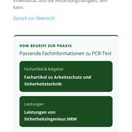
Infektiosität, also die Ansteckungs­fähigkeit, sein
kann.
Zurück zur Übersicht
VOM BEGRIFF ZUR PRAXIS
Passende Fachinformationen zu PCR-Test
Fachartikel & Ratgeber
Fachartikel zu Arbeitsschutz und
Sicherheitstechnik
Leistungen
Leistungen von
Sicherheitsingenieur.NRW