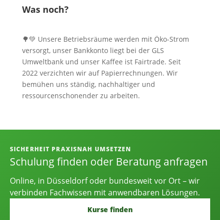
Was noch?
🌳💚 Unsere Betriebsräume werden mit Öko-Strom
versorgt, unser Bankkonto liegt bei der GLS
Umweltbank und unser Kaffee ist Fairtrade. Seit
2022 verzichten wir auf Papierrechnungen. Wir
bemühen uns ständig, nachhaltiger und
ressourcenschonender zu arbeiten.
Informationen, Kontakt und Angebot
SICHERHEIT PRAXISNAH UMSETZEN
Schulung finden oder Beratung anfragen
Online, in Düsseldorf oder bundesweit vor Ort – wir
verbinden Fachwissen mit anwendbaren Lösungen.
Kurse finden