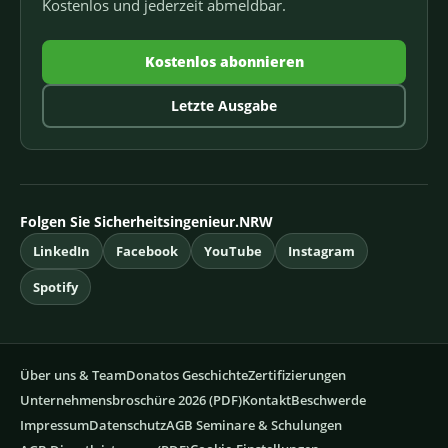
Kostenlos und jederzeit abmeldbar.
Kostenlos abonnieren
Letzte Ausgabe
Folgen Sie Sicherheitsingenieur.NRW
LinkedIn
Facebook
YouTube
Instagram
Spotify
Über uns & Team
Donatos Geschichte
Zertifizierungen
Unternehmensbroschüre 2026 (PDF)
Kontakt
Beschwerde
Impressum
Datenschutz
AGB Seminare & Schulungen