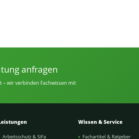
e von Sicherheitsingenieur.NRW
atung anfragen
t – wir verbinden Fachwissen mit
Leistungen
Wissen & Service
Arbeitsschutz & SiFa
Fachartikel & Ratgeber