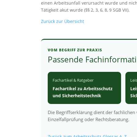
einen Arbeitsunfall verursacht wurde und nic
Tätigkeit akut wurde (§§ 2, 3, 6, 8, 9 SGB VII).
Zurück zur Übersicht
VOM BEGRIFF ZUR PRAXIS
Passende Fachinformati
Fachartikel & Ratgeber
Lei
Fachartikel zu Arbeitsschutz
Le
und Sicherheitstechnik
Si
Die Begriffserklärung dient der fachliche
Einzelfallprüfung oder Rechtsberatung.
Zurück zum Arbeitsschutz-Glossar A–Z