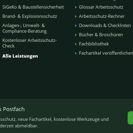
SiGeKo & Baustellensicherheit
Glossar Arbeitsschutz
Brand- & Explosionsschutz
Arbeitsschutz-Rechner
Anlagen-, Umwelt- &
Downloads & Checklisten
Compliance-Beratung
Bücher & Broschüren
Kostenloser Arbeitsschutz-
Fachbibliothek
Check
Fachartikel veröffentliche
Alle Leistungen
s Postfach
schutz, neue Fachartikel, kostenlose Werkzeuge und
ederzeit abmeldbar.