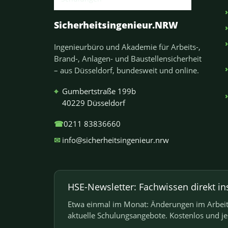
Sicherheitsingenieur.NRW
Ingenieurbüro und Akademie für Arbeits-,
Brand-, Anlagen- und Baustellensicherheit
– aus Düsseldorf, bundesweit und online.
⌖
Gumbertstraße 199b
40229 Düsseldorf
☎
0211 83836660
✉
info@sicherheitsingenieur.nrw
HSE-Newsletter: Fachwissen direkt in
Etwa einmal im Monat: Änderungen im Arbeits
aktuelle Schulungsangebote. Kostenlos und j