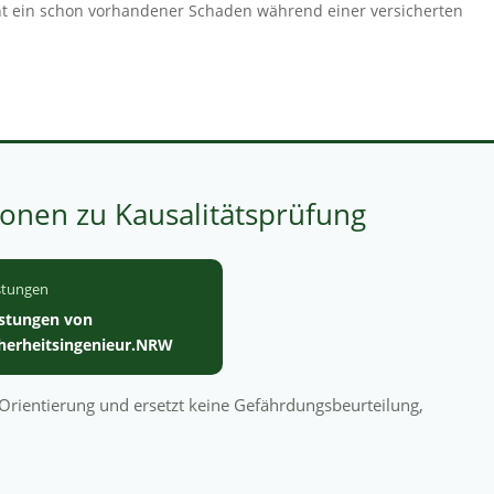
ht ein schon vorhandener Schaden während einer versicherten
onen zu Kausalitätsprüfung
stungen
istungen von
cherheitsingenieur.NRW
n Orientierung und ersetzt keine Gefährdungsbeurteilung,