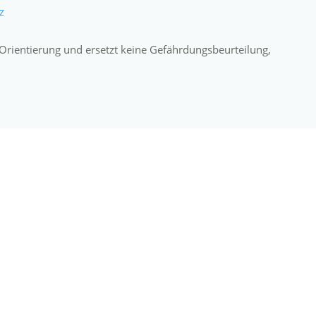
z
n Orientierung und ersetzt keine Gefährdungsbeurteilung,