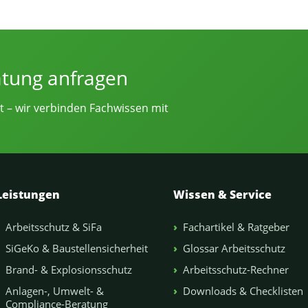
e von Sicherheitsingenieur.NRW
atung anfragen
t – wir verbinden Fachwissen mit
Leistungen
Wissen & Service
Arbeitsschutz & SiFa
Fachartikel & Ratgeber
SiGeKo & Baustellensicherheit
Glossar Arbeitsschutz
Brand- & Explosionsschutz
Arbeitsschutz-Rechner
Anlagen-, Umwelt- &
Downloads & Checklisten
Compliance-Beratung