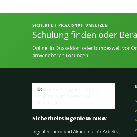
Informationen, Kontakt und Angebot
SICHERHEIT PRAXISNAH UMSETZEN
Schulung finden oder Ber
Online, in Düsseldorf oder bundesweit vor Or
anwendbaren Lösungen.
Sicherheitsingenieur.NRW
Ingenieurbüro und Akademie für Arbeits-,