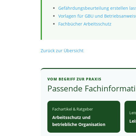
Gefährdungsbeurteilung erstellen la
Vorlagen für GBU und Betriebsanwei
Fachbücher Arbeitsschutz
Zurück zur Übersicht
VOM BEGRIFF ZUR PRAXIS
Passende Fachinformat
Fachartikel & Ratgeber
Lei
Arbeitsschutz und
Lei
betriebliche Organisation