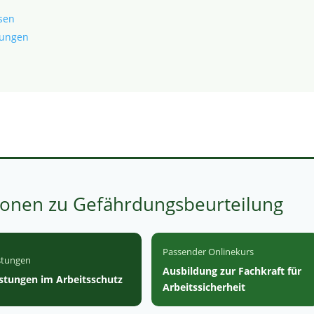
ssen
sungen
ionen zu Gefährdungsbeurteilung
Passender Onlinekurs
stungen
Ausbildung zur Fachkraft für
stungen im Arbeitsschutz
Arbeitssicherheit