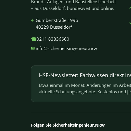
Brand-, Anlagen- und Baustellensicherheit
– aus Düsseldorf, bundesweit und online.
⌖
Gumbertstraße 199b
40229 Düsseldorf
☎
0211 83836660
✉
info@sicherheitsingenieur.nrw
HSE-Newsletter: Fachwissen direkt in
Etwa einmal im Monat: Änderungen im Arbeits
aktuelle Schulungsangebote. Kostenlos und j
Folgen Sie Sicherheitsingenieur.NRW