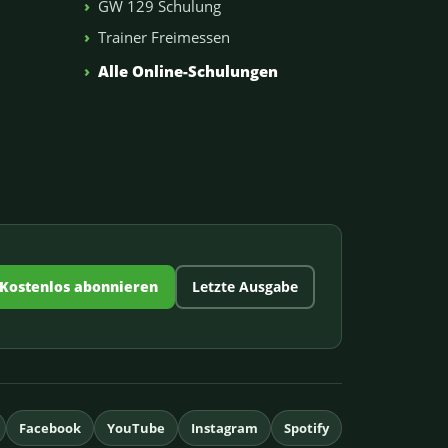
GW 129 Schulung
Trainer Freimessen
n
Alle Online-Schulungen
Kostenlos abonnieren
Letzte Ausgabe
Facebook
YouTube
Instagram
Spotify