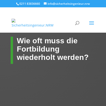
0211 83836660
info@sicherheitsingenieur.nrw
Wie oft muss die
Fortbildung
wiederholt werden?
Arbeitsschutz und
Anlagenschutz
Explosionsschutz und
Brandschutz