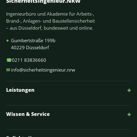
Sicherheitsingenieur.NRW
Ingenieurbüro und Akademie für Arbeits-,
Brand-, Anlagen- und Baustellensicherheit
– aus Düsseldorf, bundesweit und online.
⌖
Gumbertstraße 199b
40229 Düsseldorf
☎
0211 83836660
✉
info@sicherheitsingenieur.nrw
+
Leistungen
+
Wissen & Service