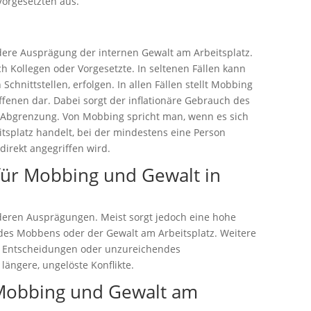
Vorgesetzten aus.
ere Ausprägung der internen Gewalt am Arbeitsplatz.
h Kollegen oder Vorgesetzte. In seltenen Fällen kann
chnittstellen, erfolgen. In allen Fällen stellt Mobbing
ffenen dar. Dabei sorgt der inflationäre Gebrauch des
re Abgrenzung. Von Mobbing spricht man, wenn es sich
tsplatz handelt, bei der mindestens eine Person
direkt angegriffen wird.
für Mobbing und Gewalt in
 deren Ausprägungen. Meist sorgt jedoch eine hohe
 des Mobbens oder der Gewalt am Arbeitsplatz. Weitere
e Entscheidungen oder unzureichendes
längere, ungelöste Konflikte.
 Mobbing und Gewalt am