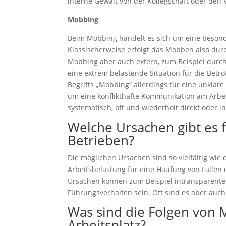
interne Gewalt von der Kollegschaft oder den 
Mobbing
Beim Mobbing handelt es sich um eine besond
Klassischerweise erfolgt das Mobben also durc
Mobbing aber auch extern, zum Beispiel durch S
eine extrem belastende Situation für die Betro
Begriffs „Mobbing“ allerdings für eine unkla
um eine konflikthafte Kommunikation am Arbei
systematisch, oft und wiederholt direkt oder in
Welche Ursachen gibt es 
Betrieben?
Die möglichen Ursachen sind so vielfältig wie
Arbeitsbelastung für eine Häufung von Fällen
Ursachen können zum Beispiel intransparent
Führungsverhalten sein. Oft sind es aber auch 
Was sind die Folgen von
Arbeitsplatz?