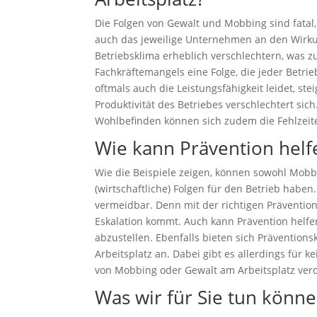
Die Folgen von Gewalt und Mobbing sind fatal,
auch das jeweilige Unternehmen an den Wirk
Betriebsklima erheblich verschlechtern, was zu
Fachkräftemangels eine Folge, die jeder Betri
oftmals auch die Leistungsfähigkeit leidet, st
Produktivität des Betriebes verschlechtert si
Wohlbefinden können sich zudem die Fehlzeit
Wie kann Prävention helf
Wie die Beispiele zeigen, können sowohl Mobb
(wirtschaftliche) Folgen für den Betrieb hab
vermeidbar. Denn mit der richtigen Prävention
Eskalation kommt. Auch kann Prävention helfe
abzustellen. Ebenfalls bieten sich Präventio
Arbeitsplatz an. Dabei gibt es allerdings für kei
von Mobbing oder Gewalt am Arbeitsplatz verd
Was wir für Sie tun könn