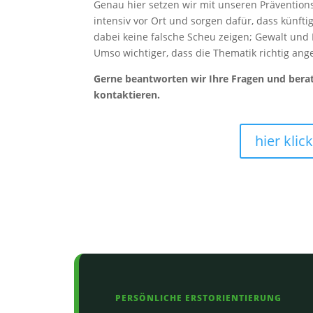
Genau hier setzen wir mit unseren Präventio
intensiv vor Ort und sorgen dafür, dass künftig
dabei keine falsche Scheu zeigen; Gewalt und 
Umso wichtiger, dass die Thematik richtig an
Gerne beantworten wir Ihre Fragen und berat
kontaktieren.
hier kli
PERSÖNLICHE ERSTORIENTIERUNG