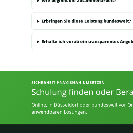
Wie beginnt die Zusammenarbeit?
Erbringen Sie diese Leistung bundesweit?
Erhalte ich vorab ein transparentes Ange
Informationen, Kontakt und Angebot
SICHERHEIT PRAXISNAH UMSETZEN
Schulung finden oder Ber
Online, in Düsseldorf oder bundesweit vor Or
anwendbaren Lösungen.