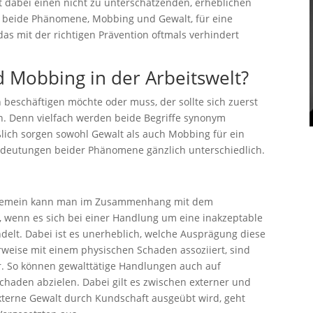
lt dabei einen nicht zu unterschätzenden, erheblichen
gen beide Phänomene, Mobbing und Gewalt, für eine
das mit der richtigen Prävention oftmals verhindert
 Mobbing in der Arbeitswelt?
 beschäftigen möchte oder muss, der sollte sich zuerst
en. Denn vielfach werden beide Begriffe synonym
lich sorgen sowohl Gewalt als auch Mobbing für ein
 Bedeutungen beider Phänomene gänzlich unterschiedlich.
z allgemein kann man im Zusammenhang mit dem
 wenn es sich bei einer Handlung um eine inakzeptable
delt. Dabei ist es unerheblich, welche Ausprägung diese
weise mit einem physischen Schaden assoziiert, sind
. So können gewalttätige Handlungen auch auf
Schaden abzielen. Dabei gilt es zwischen externer und
xterne Gewalt durch Kundschaft ausgeübt wird, geht