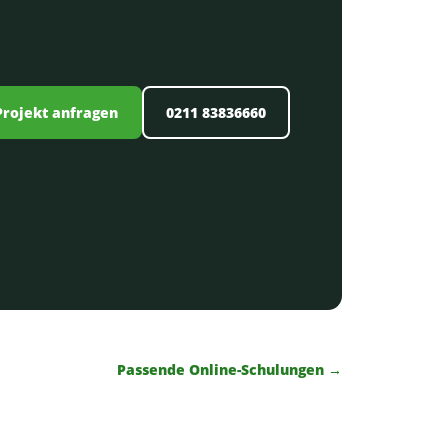
Projekt anfragen
0211 83836660
Passende Online-Schulungen →