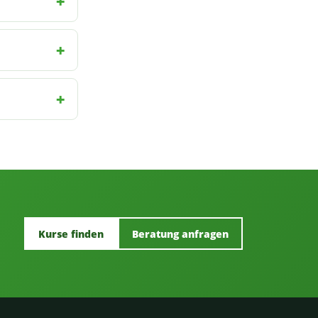
Kurse finden
Beratung anfragen