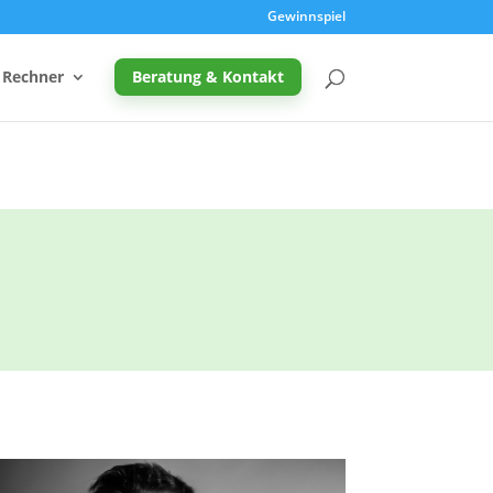
Gewinnspiel
Rechner
Beratung & Kontakt
Promille-Rechner
Schreibtischhöhe berechnen
Mutterschutz: Frist berechnen
Taupunkt & Schimmelgefahr