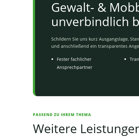
Gewalt- & Mob
unverbindlich 
Schildern Sie uns kurz Ausgangslage, Stand
und anschließend ein transparentes Ang
Fester fachlicher
Tra
Ansprechpartner
PASSEND ZU IHREM THEMA
Weitere Leistungen