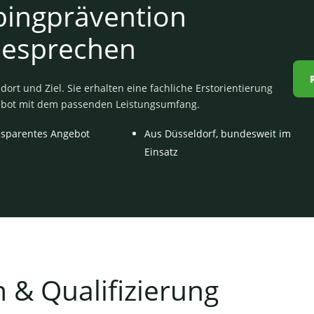
bingprävention
besprechen
ort und Ziel. Sie erhalten eine fachliche Erstorientierung
ebot mit dem passenden Leistungsumfang.
nsparentes Angebot
Aus Düsseldorf, bundesweit im
Einsatz
 & Qualifizierung