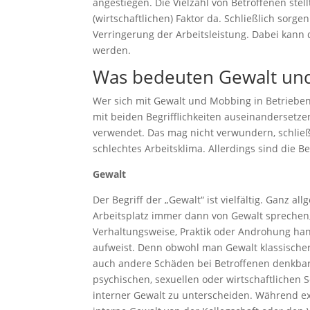
angestiegen. Die Vielzahl von Betroffenen stel
(wirtschaftlichen) Faktor da. Schließlich sor
Verringerung der Arbeitsleistung. Dabei kann 
werden.
Was bedeuten Gewalt und
Wer sich mit Gewalt und Mobbing in Betrieben
mit beiden Begrifflichkeiten auseinandersetz
verwendet. Das mag nicht verwundern, schließ
schlechtes Arbeitsklima. Allerdings sind die
Gewalt
Der Begriff der „Gewalt“ ist vielfältig. Gan
Arbeitsplatz immer dann von Gewalt sprechen,
Verhaltungsweise, Praktik oder Androhung han
aufweist. Denn obwohl man Gewalt klassischer
auch andere Schäden bei Betroffenen denkbar
psychischen, sexuellen oder wirtschaftlichen 
interner Gewalt zu unterscheiden. Während e