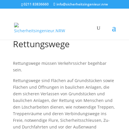
0211 83836660
info@sicherheitsingenieur.nrw
Rettungswege
Rettungswege müssen Verkehrssicher begehbar
sein.
Rettungswege sind Flächen auf Grundstücken sowie
Flächen und Öffnungen in baulichen Anlagen, die
dem sicheren Verlassen von Grundstücken und
baulichen Anlagen, der Rettung von Menschen und
den Löscharbeiten dienen, wie notwendige Treppen,
Treppenräume und deren Verbindungswege ins
Freie, notwendige Flure, Sicherheitsschleusen, Zu-
und Durchfahrten und vor der Außenwand