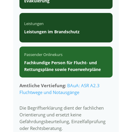
Evakuierung
Leistungen
Leistungen im Brandschutz
Passender Onlinekurs
Fachkundige Person für Flucht- und
Rettungspläne sowie Feuerwehrpläne
Amtliche Vertiefung:
BAuA: ASR A2.3
Fluchtwege und Notausgänge
Die Begriffserklärung dient der fachlichen
Orientierung und ersetzt keine
Gefährdungsbeurteilung, Einzelfallprüfung
oder Rechtsberatung.