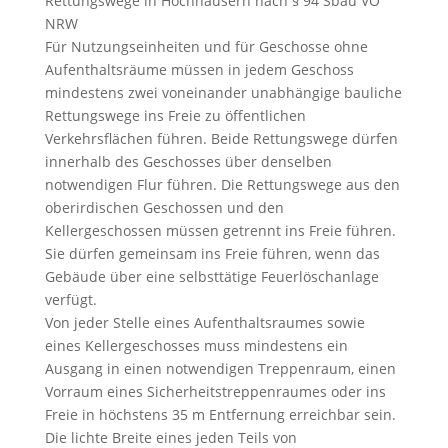
Rettungswege in Hochhäusern nach § 94 Sbau VO
NRW
Für Nutzungseinheiten und für Geschosse ohne
Aufenthaltsräume müssen in jedem Geschoss
mindestens zwei voneinander unabhängige bauliche
Rettungswege ins Freie zu öffentlichen
Verkehrsflächen führen. Beide Rettungswege dürfen
innerhalb des Geschosses über denselben
notwendigen Flur führen. Die Rettungswege aus den
oberirdischen Geschossen und den
Kellergeschossen müssen getrennt ins Freie führen.
Sie dürfen gemeinsam ins Freie führen, wenn das
Gebäude über eine selbsttätige Feuerlöschanlage
verfügt.
Von jeder Stelle eines Aufenthaltsraumes sowie
eines Kellergeschosses muss mindestens ein
Ausgang in einen notwendigen Treppenraum, einen
Vorraum eines Sicherheitstreppenraumes oder ins
Freie in höchstens 35 m Entfernung erreichbar sein.
Die lichte Breite eines jeden Teils von