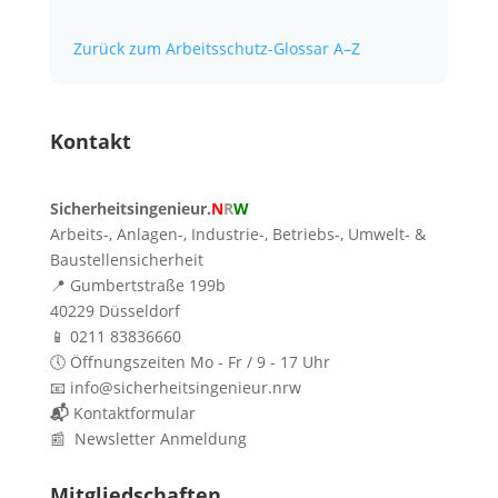
Zurück zum Arbeitsschutz-Glossar A–Z
Kontakt
Sicherheitsingenieur.
N
R
W
Arbeits-, Anlagen-, Industrie-, Betriebs-, Umwelt- &
Baustellensicherheit
📍 Gumbertstraße 199b
40229 Düsseldorf
📱 0211 83836660
🕔 Öffnungszeiten Mo - Fr / 9 - 17 Uhr
📧 info@sicherheitsingenieur.nrw
📬
Kontaktformular
📰 Newsletter Anmeldung
Mitgliedschaften