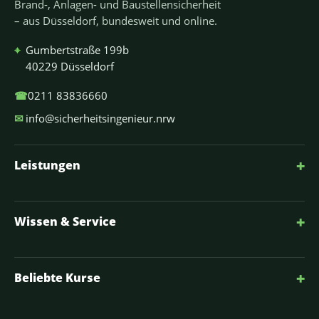
Brand-, Anlagen- und Baustellensicherheit
– aus Düsseldorf, bundesweit und online.
⌖
Gumbertstraße 199b
40229 Düsseldorf
☎
0211 83836660
✉
info@sicherheitsingenieur.nrw
+
Leistungen
+
Wissen & Service
+
Beliebte Kurse