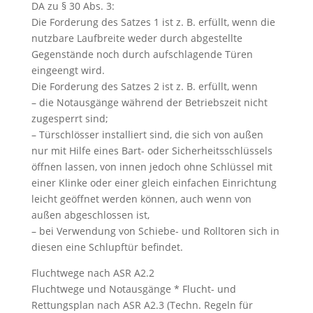
DA zu § 30 Abs. 3:
Die Forderung des Satzes 1 ist z. B. erfüllt, wenn die
nutzbare Laufbreite weder durch abgestellte
Gegenstände noch durch aufschlagende Türen
eingeengt wird.
Die Forderung des Satzes 2 ist z. B. erfüllt, wenn
– die Notausgänge während der Betriebszeit nicht
zugesperrt sind;
– Türschlösser installiert sind, die sich von außen
nur mit Hilfe eines Bart- oder Sicherheitsschlüssels
öffnen lassen, von innen jedoch ohne Schlüssel mit
einer Klinke oder einer gleich einfachen Einrichtung
leicht geöffnet werden können, auch wenn von
außen abgeschlossen ist,
– bei Verwendung von Schiebe- und Rolltoren sich in
diesen eine Schlupftür befindet.
Fluchtwege nach ASR A2.2
Fluchtwege und Notausgänge * Flucht- und
Rettungsplan nach ASR A2.3 (Techn. Regeln für